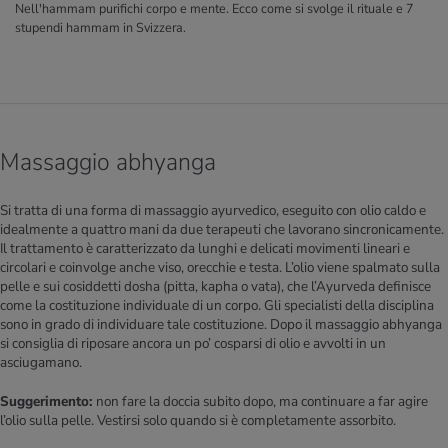
Nell'hammam purifichi corpo e mente. Ecco come si svolge il rituale e 7
stupendi hammam in Svizzera.
Massaggio abhyanga
Si tratta di una forma di massaggio ayurvedico, eseguito con olio caldo e
idealmente a quattro mani da due terapeuti che lavorano sincronicamente.
Il trattamento è caratterizzato da lunghi e delicati movimenti lineari e
circolari e coinvolge anche viso, orecchie e testa. L’olio viene spalmato sulla
pelle e sui cosiddetti dosha (pitta, kapha o vata), che l’Ayurveda definisce
come la costituzione individuale di un corpo. Gli specialisti della disciplina
sono in grado di individuare tale costituzione. Dopo il massaggio abhyanga
si consiglia di riposare ancora un po’ cosparsi di olio e avvolti in un
asciugamano.
Suggerimento:
non fare la doccia subito dopo, ma continuare a far agire
l’olio sulla pelle. Vestirsi solo quando si è completamente assorbito.