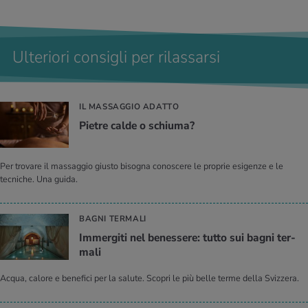
Ulteriori consigli per rilassarsi
IL MASSAGGIO ADATTO
Pie­tre calde o schiu­ma?
Per trovare il massaggio giusto bisogna conoscere le proprie esigenze e le
tecniche. Una guida.
BAGNI TERMALI
Im­mer­gi­ti nel be­nes­se­re: tutto sui bagni ter­
ma­li
Acqua, calore e benefici per la salute. Scopri le più belle terme della Svizzera.