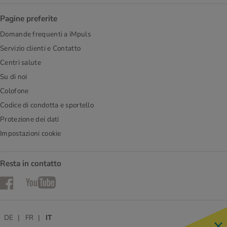
Pagine preferite
Domande frequenti a iMpuls
Servizio clienti e Contatto
Centri salute
Su di noi
Colofone
Codice di condotta e sportello
Protezione dei dati
Impostazioni cookie
Resta in contatto
Facebook
YouTube
DE
FR
IT