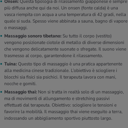
Onsen:
Questa tipologia di rilassamento giapponese è sempre
più diffusa anche qui da noi. Un onsen (fonte calda) è una
vasca riempita con acqua a una temperatura di 42 gradi, nella
quale si suda. Spesso viene abbinata a sauna, bagno di vapore
o massaggi.
Massaggio sonoro tibetano:
Su tutto il corpo (vestito)
vengono posizionate ciotole di metallo di diverse dimensioni
che vengono delicatamente suonate o sfregate. Il suono viene
trasmesso al corpo, garantendone il rilassamento.
Tuina:
Questo tipo di massaggio è una pratica appartenente
alla medicina cinese tradizionale. L’obiettivo è sciogliere i
blocchi sia fisici sia psichici. Il terapeuta lavora con mani,
nocche e gomiti.
Massaggio thai:
Non si tratta in realtà solo di un massaggio,
ma di movimenti di allungamento e stretching passivi
effettuati dal terapeuta. Obiettivo: sciogliere le tensioni e
favorire la mobilità. Il massaggio thai viene eseguito a terra,
indossando un abbigliamento sportivo piuttosto largo.