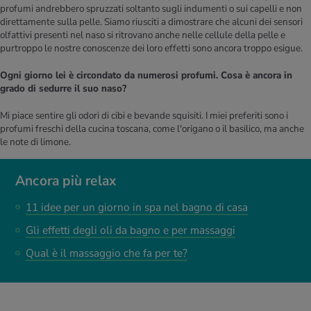
profumi andrebbero spruzzati soltanto sugli indumenti o sui capelli e non
direttamente sulla pelle. Siamo riusciti a dimostrare che alcuni dei sensori
olfattivi presenti nel naso si ritrovano anche nelle cellule della pelle e
purtroppo le nostre conoscenze dei loro effetti sono ancora troppo esigue.
Ogni giorno lei è circondato da numerosi profumi. Cosa è ancora in
grado di sedurre il suo naso?
Mi piace sentire gli odori di cibi e bevande squisiti. I miei preferiti sono i
profumi freschi della cucina toscana, come l'origano o il basilico, ma anche
le note di limone.
Ancora più relax
11 idee per un giorno in spa nel bagno di casa
Gli effetti degli oli da bagno e per massaggi
Qual è il massaggio che fa per te?