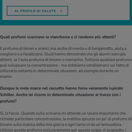
AL PROFILO DI SALUTE
Quali profumi scacciano la stanchezza e ci rendono più attenti?
Il profumo di limoni e aranci, ma anche di menta o di bergamotto, aiuta a
svegliarsi e a focalizzarsi. Studi hanno dimostrato che gli alunni sono più
attenti, se l'aula profuma di limone o rosmarino. Tuttavia qualsiasi profumo
può sviluppare la concentrazione - ma dobbiamo condizionarci sul fatto di
utilizzarlo soltanto in determinate situazioni, ad esempio durante un
esame.
Dunque le mele marce nel cassetto hanno forse veramente ispirato
Schiller. Anche lei ricorre in determinate situazione al trucco con i
profumi?
Sì, lo faccio. Quando sulla scrivania mi attende un lavoro importante che
richiede particolare concentrazione, la mattina spruzzo un po' di profumo di
limone sulla manica della mia giacca e ogni tanto vi do un'annusatina.
Utilizzo questo profumo esclusivamente per questo scopo. A proposito, i