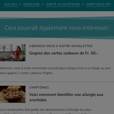
ACCUEIL
MÉDECINE
SANTÉ AU QUOTIDIEN
HABITUDES GÊN
Cela pourrait également vous intéresser:
ABONNEZ-VOUS À NOTRE NEWSLETTER
Gagnez des cartes cadeaux de Fr. 50.–
Abonnez-vous à notre newsletter et participez chaque mois à un tirage au sort
pour gagner 2 cartes cadeaux Migros.
SYMPTÔMES
Voici comment identifier une allergie aux
arachides
Les cacahouètes font partie des déclencheurs d’allergie les plus