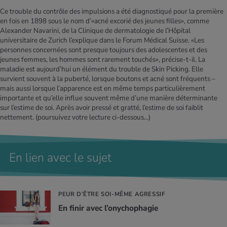
Ce trouble du contrôle des impulsions a été diagnostiqué pour la première
en fois en 1898 sous le nom d’«acné excorié des jeunes filles», comme
Alexander Navarini, de la Clinique de dermatologie de l’Hôpital
universitaire de Zurich l’explique dans le Forum Médical Suisse. «Les
personnes concernées sont presque toujours des adolescentes et des
jeunes femmes, les hommes sont rarement touchés», précise-t-il. La
maladie est aujourd’hui un élément du trouble de Skin Picking. Elle
survient souvent à la puberté, lorsque boutons et acné sont fréquents –
mais aussi lorsque l’apparence est en même temps particulièrement
importante et qu’elle influe souvent même d’une manière déterminante
sur l’estime de soi. Après avoir pressé et gratté, l’estime de soi faiblit
nettement.
(poursuivez votre lecture ci-dessous...)
En lien avec le sujet
PEUR D’ÊTRE SOI-MÊME AGRESSIF
En finir avec l’ony­cho­pha­gie