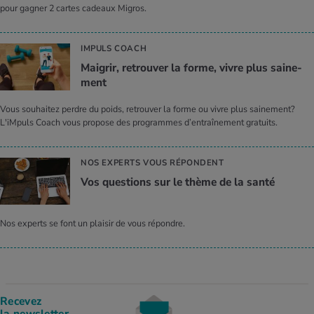
pour gagner 2 cartes cadeaux Migros.
IMPULS COACH
Mai­grir, retrou­ver la forme, vivre plus sai­ne­
ment
Vous souhaitez perdre du poids, retrouver la forme ou vivre plus sainement?
L'iMpuls Coach vous propose des programmes d’entraînement gratuits.
NOS EXPERTS VOUS RÉPONDENT
Vos ques­tions sur le thème de la santé
Nos experts se font un plaisir de vous répondre.
Recevez
la newsletter