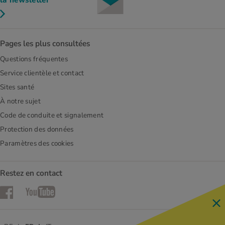
Pages les plus consultées
Questions fréquentes
Service clientèle et contact
Sites santé
À notre sujet
Code de conduite et signalement
Protection des données
Paramètres des cookies
Restez en contact
Facebook
YouTube