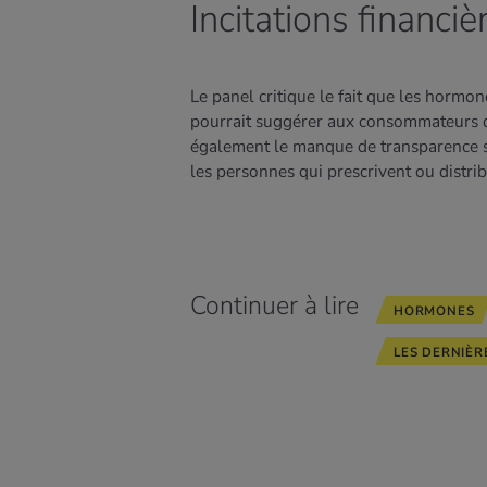
Incitations financiè
Le panel critique le fait que les hormon
pourrait suggérer aux consommateurs qu
également le manque de transparence su
les personnes qui prescrivent ou distri
Continuer à lire
HORMONES
LES DERNIÈR