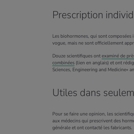
Prescription indivi
Les biohormones, qui sont composées i
vogue, mais ne sont officiellement app
Douze scientifiques ont
examiné de près
combinées
(lien en anglais)
et ont rédi
Sciences, Engineering and Medicine» am
Utiles dans seulem
Pour se faire une opinion, les scientifi
aux médecins qui prescrivent des hormone
générale et ont contacté les fabricants.