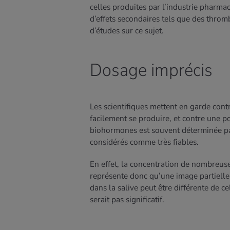
celles produites par l’industrie pharm
d’effets secondaires tels que des throm
d’études sur ce sujet.
Dosage imprécis
Les scientifiques mettent en garde con
facilement se produire, et contre une p
biohormones est souvent déterminée par 
considérés comme très fiables.
En effet, la concentration de nombreus
représente donc qu’une image partielle 
dans la salive peut être différente de cel
serait pas significatif.