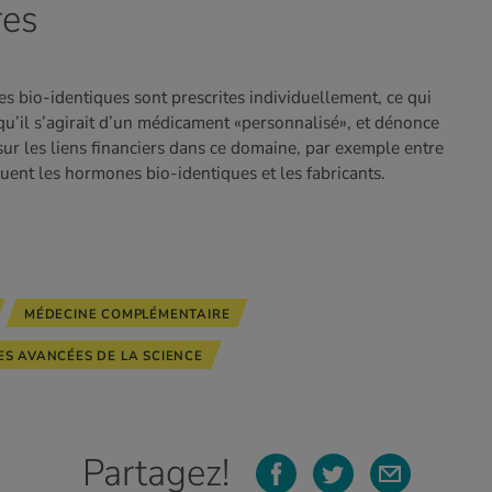
res
es bio-identiques sont prescrites individuellement, ce qui
’il s’agirait d’un médicament «personnalisé», et dénonce
r les liens financiers dans ce domaine, par exemple entre
buent les hormones bio-identiques et les fabricants.
MÉDECINE COMPLÉMENTAIRE
ES AVANCÉES DE LA SCIENCE
Partagez!