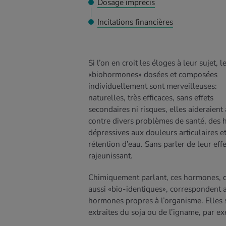
Dosage imprécis
Incitations financières
Si l’on en croit les éloges à leur sujet, l
«biohormones» dosées et composées
individuellement sont merveilleuses:
EN SAVOIR
naturelles, très efficaces, sans effets
PLUS
secondaires ni risques, elles aideraient 
contre divers problèmes de santé, des
dépressives aux douleurs articulaires et
rétention d’eau. Sans parler de leur effe
rajeunissant.
Chimiquement parlant, ces hormones, d
aussi «bio-identiques», correspondent 
hormones propres à l’organisme. Elles 
extraites du soja ou de l’igname, par e