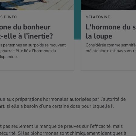
S D’INFO
MÉLATONINE
mone du bon­heur
L'hor­mone du s
-elle à l’iner­tie?
la loupe
les personnes en surpoids se mouvent
Considérée comme somnifère
pourrait être lié à l’hormone du
mélatonine n’est pas sans r
 dopamine.
que aux préparations hormonales autorisées par l’autorité de
t, si elle a besoin d’une certaine dose pour laquelle il
 pas seulement le manque de preuves sur l’efficacité, mais
sécurité. Si les biohormones sont chimiquement identiques à