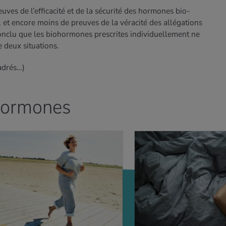
uves de l’efficacité et de la sécurité des hormones bio-
 et encore moins de preuves de la véracité des allégations
conclu que les biohormones prescrites individuellement ne
e deux situations.
adrés…)
 hormones