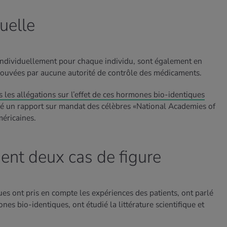
duelle
ndividuellement pour chaque individu, sont également en
rouvées par aucune autorité de contrôle des médicaments.
 les allégations sur l’effet de ces hormones bio-identiques
gé un rapport sur mandat des célèbres «National Academies of
éricaines.
ent deux cas de figure
ques ont pris en compte les expériences des patients, ont parlé
s bio-identiques, ont étudié la littérature scientifique et