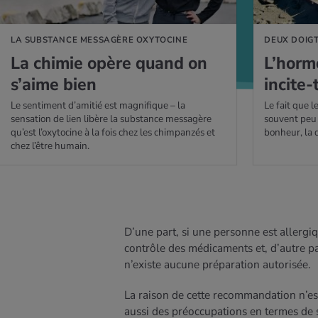
LA SUBSTANCE MESSAGÈRE OXYTOCINE
DEUX DOIGT
La chi­mie opère quand on
L’hor­
s’aime bien
incite-t
Le sentiment d’amitié est magnifique – la
Le fait que 
sensation de lien libère la substance messagère
souvent peu 
qu’est l’oxytocine à la fois chez les chimpanzés et
bonheur, la
chez l’être humain.
D’une part, si une personne est allergi
contrôle des médicaments et, d’autre par
n’existe aucune préparation autorisée.
La raison de cette recommandation n’est
aussi des préoccupations en termes de 