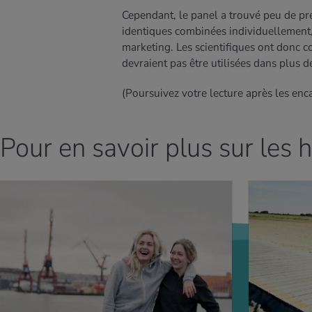
Cependant, le panel a trouvé peu de pre
identiques combinées individuellement,
marketing. Les scientifiques ont donc 
devraient pas être utilisées dans plus d
(Poursuivez votre lecture après les enc
Pour en savoir plus sur les
AVOIR PLUS
EN SAVOIR PLUS