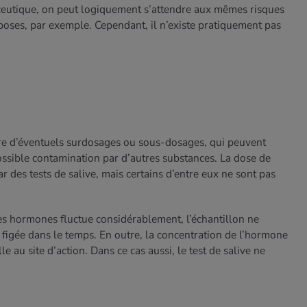
aceutique, on peut logiquement s’attendre aux mêmes risques
boses, par exemple. Cependant, il n’existe pratiquement pas
tre d’éventuels surdosages ou sous-dosages, qui peuvent
ossible contamination par d’autres substances. La dose de
des tests de salive, mais certains d’entre eux ne sont pas
es hormones fluctue considérablement, l’échantillon ne
figée dans le temps. En outre, la concentration de l’hormone
le au site d’action. Dans ce cas aussi, le test de salive ne