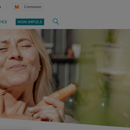
r
Connexion
VICE
MON IMPULS