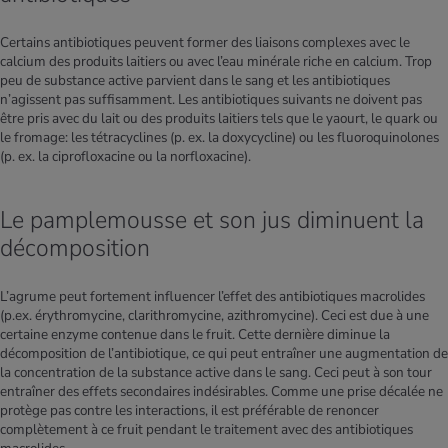
Certains antibiotiques peuvent former des liaisons complexes avec le
calcium des produits laitiers ou avec l’eau minérale riche en calcium. Trop
peu de substance active parvient dans le sang et les antibiotiques
n’agissent pas suffisamment. Les antibiotiques suivants ne doivent pas
être pris avec du lait ou des produits laitiers tels que le yaourt, le quark ou
le fromage: les tétracyclines (p. ex. la doxycycline) ou les fluoroquinolones
(p. ex. la ciprofloxacine ou la norfloxacine).
Le pamplemousse et son jus diminuent la
décomposition
L’agrume peut fortement influencer l’effet des antibiotiques macrolides
(p.ex. érythromycine, clarithromycine, azithromycine). Ceci est due à une
certaine enzyme contenue dans le fruit. Cette dernière diminue la
décomposition de l’antibiotique, ce qui peut entraîner une augmentation de
la concentration de la substance active dans le sang. Ceci peut à son tour
entraîner des effets secondaires indésirables. Comme une prise décalée ne
protège pas contre les interactions, il est préférable de renoncer
complètement à ce fruit pendant le traitement avec des antibiotiques