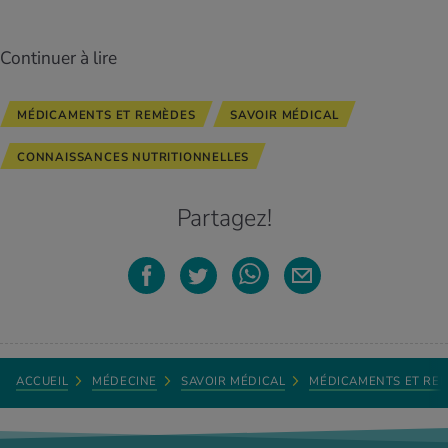
Continuer à lire
MÉDICAMENTS ET REMÈDES
SAVOIR MÉDICAL
CONNAISSANCES NUTRITIONNELLES
Partagez!
ACCUEIL
MÉDECINE
SAVOIR MÉDICAL
MÉDICAMENTS ET RE