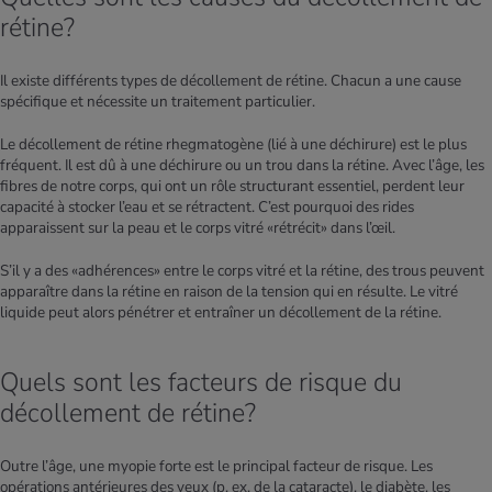
rétine?
Il existe différents types de décollement de rétine. Chacun a une cause
spécifique et nécessite un traitement particulier.
Le décollement de rétine rhegmatogène (lié à une déchirure) est le plus
fréquent. Il est dû à une déchirure ou un trou dans la rétine. Avec l’âge, les
fibres de notre corps, qui ont un rôle structurant essentiel, perdent leur
capacité à stocker l’eau et se rétractent. C’est pourquoi des rides
apparaissent sur la peau et le corps vitré «rétrécit» dans l’œil.
S’il y a des «adhérences» entre le corps vitré et la rétine, des trous peuvent
apparaître dans la rétine en raison de la tension qui en résulte. Le vitré
liquide peut alors pénétrer et entraîner un décollement de la rétine.
Quels sont les facteurs de risque du
décollement de rétine?
Outre l’âge, une myopie forte est le principal facteur de risque. Les
opérations antérieures des yeux (p. ex. de la cataracte), le diabète, les