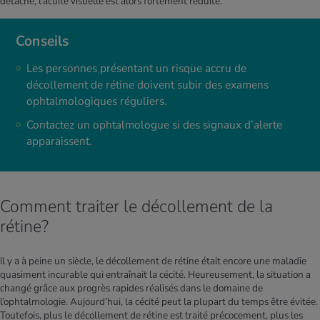
détaché, l’acuité visuelle est alors fortement réduite.
Conseils
Les personnes présentant un risque accru de
décollement de rétine doivent subir des examens
ophtalmologiques réguliers.
Contactez un ophtalmologue si des signaux d’alerte
apparaissent.
Comment traiter le décollement de la
rétine?
Il y a à peine un siècle, le décollement de rétine était encore une maladie
quasiment incurable qui entraînait la cécité. Heureusement, la situation a
changé grâce aux progrès rapides réalisés dans le domaine de
l’ophtalmologie. Aujourd’hui, la cécité peut la plupart du temps être évitée.
Toutefois, plus le décollement de rétine est traité précocement, plus les