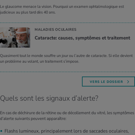
Le glaucome menace la vision. Pourquoi un examen ophtalmologique est
judicieux au plus tard dès 40 ans.
MALADIES OCULAIRES
Cata­racte: causes, symp­tômes et trai­te­ment
Quasiment tout le monde souffre un jour ou l’autre de cataracte. Si elle devient
un problème au volant, un traitement s’impose.
VERS LE DOSSIER
Quels sont les signaux d’alerte?
En cas de déchirure de la rétine ou de décollement du vitré, les symptômes
d’alerte suivants peuvent apparaître:
Flashs lumineux, principalement lors de saccades oculaires,