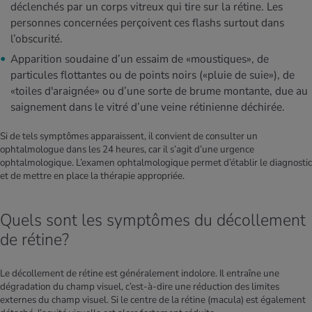
déclenchés par un corps vitreux qui tire sur la rétine. Les
personnes concernées perçoivent ces flashs surtout dans
l’obscurité.
Apparition soudaine d’un essaim de «moustiques», de
particules flottantes ou de points noirs («pluie de suie»), de
«toiles d'araignée» ou d’une sorte de brume montante, due au
saignement dans le vitré d’une veine rétinienne déchirée.
Si de tels symptômes apparaissent, il convient de consulter un
ophtalmologue dans les 24 heures, car il s’agit d’une urgence
ophtalmologique. L’examen ophtalmologique permet d’établir le diagnostic
et de mettre en place la thérapie appropriée.
Quels sont les symptômes du décollement
de rétine?
Le décollement de rétine est généralement indolore. Il entraîne une
dégradation du champ visuel, c’est-à-dire une réduction des limites
externes du champ visuel. Si le centre de la rétine (macula) est également