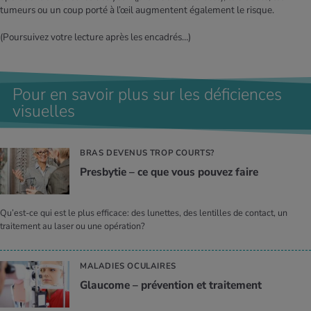
tumeurs ou un coup porté à l’œil augmentent également le risque.
(Poursuivez votre lecture après les encadrés…)
Pour en savoir plus sur les déficiences
visuelles
BRAS DEVENUS TROP COURTS?
Pres­by­tie – ce que vous pou­vez faire
Qu’est-ce qui est le plus efficace: des lunettes, des lentilles de contact, un
traitement au laser ou une opération?
MALADIES OCULAIRES
Glau­come – pré­ven­tion et trai­te­ment