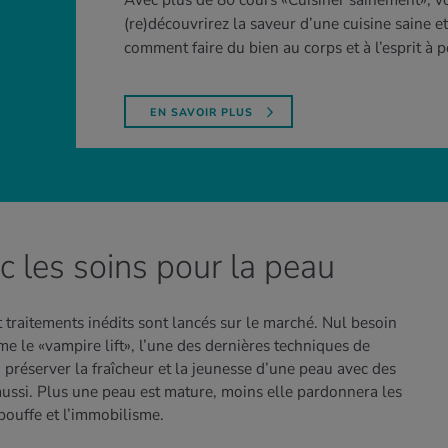
Avec plus de 80 cours «Cuisiner sainement», v
(re)découvrirez la saveur d’une cuisine saine e
comment faire du bien au corps et à l’esprit à p
EN SAVOIR PLUS
ec les soins pour la peau
traitements inédits sont lancés sur le marché. Nul besoin
me le «vampire lift», l’une des dernières techniques de
 préserver la fraîcheur et la jeunesse d’une peau avec des
 aussi. Plus une peau est mature, moins elle pardonnera les
lbouffe et l’immobilisme.