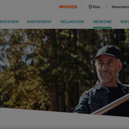
Sites
Newslette
ENTATION
MOUVEMENT
RELAXATION
MÉDECINE
SER