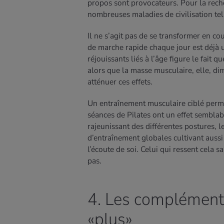
propos sont provocateurs. Pour la rech
nombreuses maladies de civilisation tell
Il ne s’agit pas de se transformer en 
de marche rapide chaque jour est déjà u
réjouissants liés à l’âge figure le fait
alors que la masse musculaire, elle, di
atténuer ces effets.
Un entraînement musculaire ciblé permet
séances de Pilates ont un effet semblab
rajeunissant des différentes postures, l
d’entraînement globales cultivant aussi b
l’écoute de soi. Celui qui ressent cela sa
pas.
4. Les compléments
«plus»