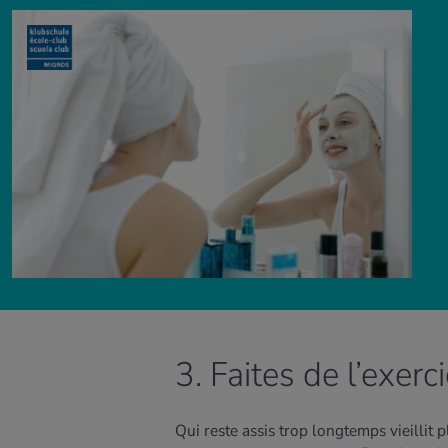
3. Faites de l’exerc
Qui reste assis trop longtemps vieillit 