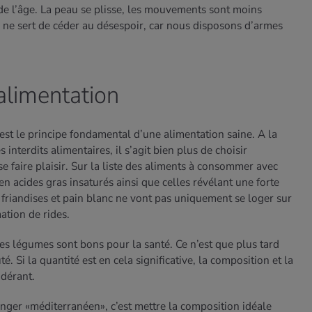
e l’âge. La peau se plisse, les mouvements sont moins
en ne sert de céder au désespoir, car nous disposons d’armes
 alimentation
est le principe fondamental d’une alimentation saine. A la
s interdits alimentaires, il s’agit bien plus de choisir
 faire plaisir. Sur la liste des aliments à consommer avec
n acides gras insaturés ainsi que celles révélant une forte
, friandises et pain blanc ne vont pas uniquement se loger sur
ation de rides.
t les légumes sont bons pour la santé. Ce n’est que plus tard
é. Si la quantité est en cela significative, la composition et la
ndérant.
nger «méditerranéen», c’est mettre la composition idéale