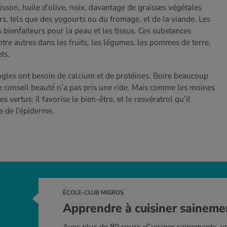
isson, huile d’olive, noix, davantage de graisses végétales
ers, tels que des yogourts ou du fromage, et de la viande. Les
 bienfaiteurs pour la peau et les tissus. Ces substances
tre autres dans les fruits, les légumes, les pommes de terre,
ts.
 ongles ont besoin de calcium et de protéines. Boire beaucoup
ce conseil beauté n’a pas pris une ride. Mais comme les moines
es vertus: il favorise le bien-être, et le resvératrol qu’il
e de l’épiderme.
ÉCOLE-CLUB MIGROS
Apprendre à cuisiner saineme