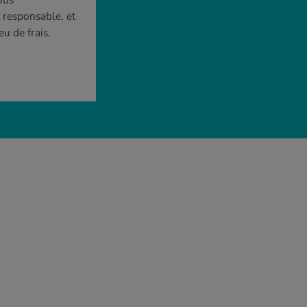
ous
t responsable, et
eu de frais.