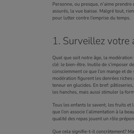
Personne, ou presque, n’aime prendre d
assurés, la vue baisse. Malgré tout, ri
pour lutter contre l’emprise du temps.
1. Surveillez votre
Quel que soit notre âge, la modération 
clé: le bien-être. Inutile de s’imposer de
consciemment ce que l’on mange et de se
modération figurent les denrées riches e
teneur en glucides. En bref: pâtisseries
les hanches, mais aussi stimuler la form
Tous les enfants le savent, les fruits e
que l’on associe l’alimentation à la beaut
qualité des repas jouent un rôle prépo
Que cela signifie-t-il concrètement? Ma