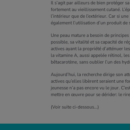
Il s’agit par ailleurs de bien protéger 
fortement au vieillissement cutané. L’é
l’intérieur que de l’extérieur. Car si un
également l’utilisation d’un produit de
Une peau mature a besoin de principes 
possible, sa vitalité et sa capacité de
actives ayant la propriété d’atténuer l
la vitamine A, aussi appelée rétinol, le
bêtacarotène, sans oublier l’un des hyd
Aujourd’hui, la recherche dirige son at
actives qu’elles libèrent seraient une f
jeunesse n’a pas encore vu le jour. C’e
mettre en œuvre pour se dérider: le rir
(Voir suite ci-dessous...)