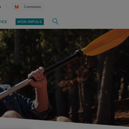
r
Connexion
VICE
MON IMPULS