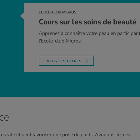
ÉCOLE-CLUB MIGROS
Cours sur les soins de beauté
Apprenez à connaître votre peau en participant
l'Ecole-club Migros.
VERS LES OFFRES
ice
plus vite et peut favoriser une prise de poids. Avouons-le, ces