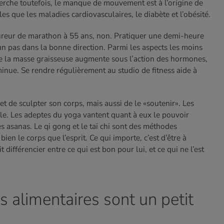
erche toutefois, le manque de mouvement est à l’origine de
es que les maladies cardiovasculaires, le diabète et l’obésité.
coureur de marathon à 55 ans, non. Pratiquer une demi-heure
n pas dans la bonne direction. Parmi les aspects les moins
 que la masse graisseuse augmente sous l’action des hormones,
minue. Se rendre régulièrement au studio de fitness aide à
 de sculpter son corps, mais aussi de le «soutenir». Les
le. Les adeptes du yoga vantent quant à eux le pouvoir
es asanas. Le qi gong et le taï chi sont des méthodes
ien le corps que l’esprit. Ce qui importe, c’est d’être à
it différencier entre ce qui est bon pour lui, et ce qui ne l’est
 alimentaires sont un petit