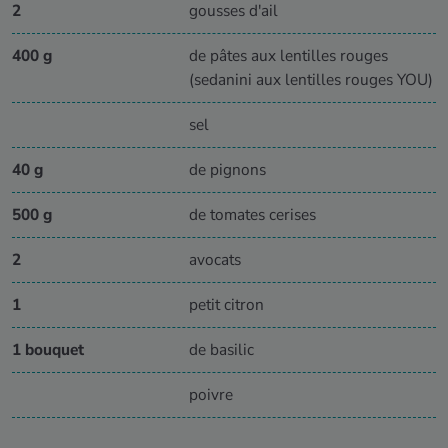
2
gousses d'ail
400 g
de pâtes aux lentilles rouges
(sedanini aux lentilles rouges YOU)
sel
40 g
de pignons
500 g
de tomates cerises
2
avocats
1
petit citron
1 bouquet
de basilic
poivre