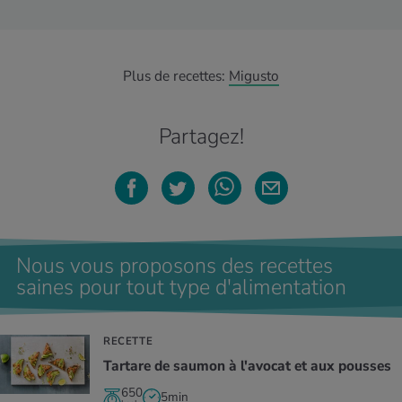
Plus de recettes:
Migusto
Partagez!
Nous vous proposons des recettes
saines pour tout type d'alimentation
RECETTE
Tartare de saumon à l'avocat et aux pousses
650
5min