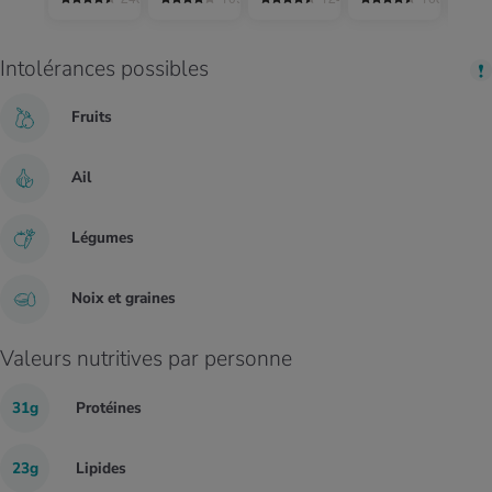
Intolérances possibles
Fruits
Ail
Légumes
Noix et graines
Valeurs nutritives par personne
31g
Protéines
23g
Lipides