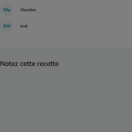
58g
Glucides
600
kcal
Notez cette recette