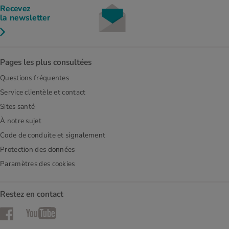
Recevez
la newsletter
Pages les plus consultées
Questions fréquentes
Service clientèle et contact
Sites santé
À notre sujet
Code de conduite et signalement
Protection des données
Paramètres des cookies
Restez en contact
Facebook
YouTube