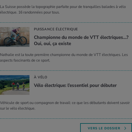
La Suisse possède la topographie parfaite pour de tranquilles balades à vélo
électrique. 16 randonnées pour tous.
PUISSANCE ÉLECTRIQUE
Cham­pionne du monde de VTT élec­triques...?
Oui, oui, ça existe
Nathalie est la toute première championne du monde de VTT électriques. Les
aspects fascinants de ce sport.
À VÉLO
Vélo élec­trique: l’es­sen­tiel pour débu­ter
Véhicule de sport ou compagnon de travail: ce que les débutants doivent savoir
sur le vélo électrique.
VERS LE DOSSIER