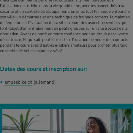
théorique commence par une introduction à la manipulation et à
l’utilisation de l’e-bike dans la vie quotidienne, avec les aspects liés à la
sécurité et un contrôle de l’équipement. Ensuite, tout le monde enfourche
son vélo: un démarrage et une technique de freinage corrects, le maintien
de l’équilibre et l’évaluation de sa vitesse sont des aspects essentiels qui
font l’objet d’un entraînement en petits groupes sur un site à l’écart de la
circulation. Avant de partir en toute confiance pour un circuit découverte
décontracté. Et qui sait, peut-être est-ce l’occasion de nouer des contacts
pendant le cours avec d’autres e-bikers amateurs pour profiter plus tard
ensemble de belles balades à vélo?
Dates des cours et inscription sur:
amusebike.ch
(allemand)