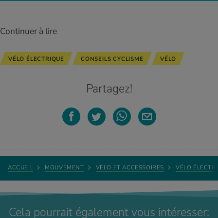
Continuer à lire
VÉLO ÉLECTRIQUE
CONSEILS CYCLISME
VÉLO
Partagez!
ACCUEIL
MOUVEMENT
VÉLO ET ACCESSOIRES
VÉLO ÉLECTR
Cela pourrait également vous intéresser: