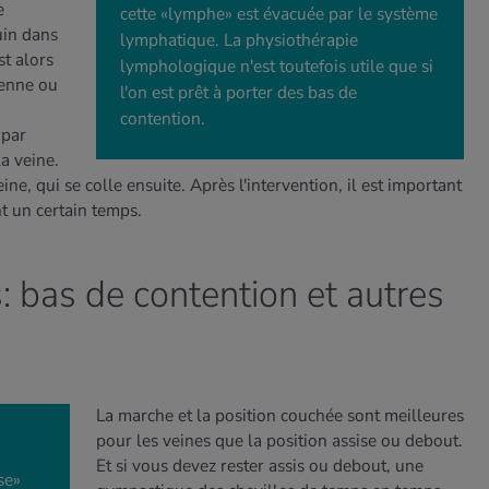
e
cette «lymphe» est évacuée par le système
uin dans
lymphatique. La physiothérapie
st alors
lymphologique n'est toutefois utile que si
ienne ou
l'on est prêt à porter des bas de
contention.
 par
a veine.
ine, qui se colle ensuite. Après l'intervention, il est important
t un certain temps.
s: bas de contention et autres
La marche et la position couchée sont meilleures
pour les veines que la position assise ou debout.
Et si vous devez rester assis ou debout, une
se»