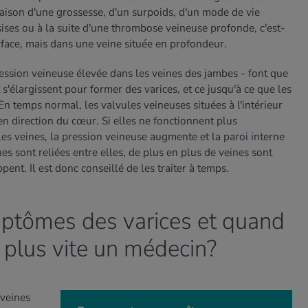
 raison d'une grossesse, d'un surpoids, d'un mode de vie
ises ou à la suite d'une thrombose veineuse profonde, c'est-
rface, mais dans une veine située en profondeur.
ression veineuse élevée dans les veines des jambes - font que
 s'élargissent pour former des varices, et ce jusqu'à ce que les
En temps normal, les valvules veineuses situées à l'intérieur
en direction du cœur. Si elles ne fonctionnent plus
es veines, la pression veineuse augmente et la paroi interne
s sont reliées entre elles, de plus en plus de veines sont
nt. Il est donc conseillé de les traiter à temps.
mptômes des varices et quand
u plus vite un médecin?
 veines