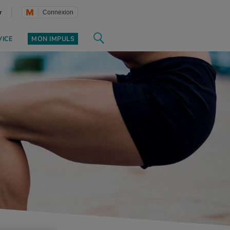
r
Connexion
VICE
MON IMPULS