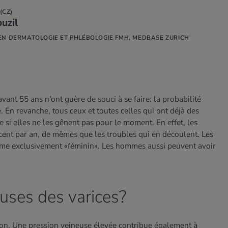
 (CZ)
uzil
 EN DERMATOLOGIE ET PHLÉBOLOGIE FMH, MEDBASE ZURICH
vant 55 ans n'ont guère de souci à se faire: la probabilité
e. En revanche, tous ceux et toutes celles qui ont déjà des
 si elles ne les gênent pas pour le moment. En effet, les
cent par an, de mêmes que les troubles qui en découlent. Les
lème exclusivement «féminin». Les hommes aussi peuvent avoir
auses des varices?
tion. Une pression veineuse élevée contribue également à