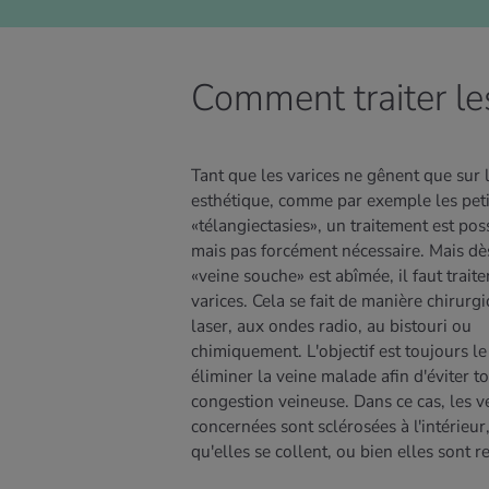
Comment traiter le
Tant que les varices ne gênent que sur 
esthétique, comme par exemple les peti
«télangiectasies», un traitement est pos
mais pas forcément nécessaire. Mais dè
«veine souche» est abîmée, il faut traite
varices. Cela se fait de manière chirurgi
laser, aux ondes radio, au bistouri ou
chimiquement. L'objectif est toujours l
éliminer la veine malade afin d'éviter t
congestion veineuse. Dans ce cas, les v
concernées sont sclérosées à l'intérieur
qu'elles se collent, ou bien elles sont re