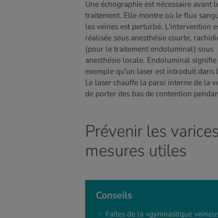
Une échographie est nécessaire avant l
traitement. Elle montre où le flux sang
les veines est perturbé. L'intervention e
réalisée sous anesthésie courte, rachid
(pour le traitement endoluminal) sous
anesthésie locale. Endoluminal signifie
exemple qu'un laser est introduit dans l
Le laser chauffe la paroi interne de la ve
de porter des bas de contention pendan
Prévenir les varice
mesures utiles
Conseils
Faites de la «gymnastique veineu