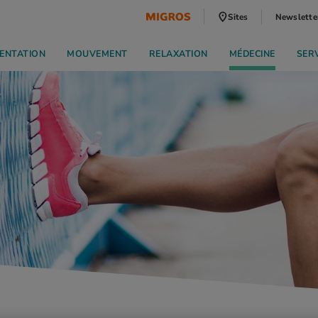
Sites
Newslette
ENTATION
MOUVEMENT
RELAXATION
MÉDECINE
SER