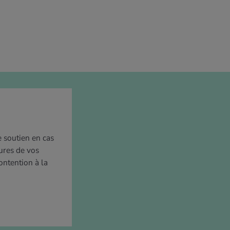
e soutien en cas
ures de vos
ntention à la