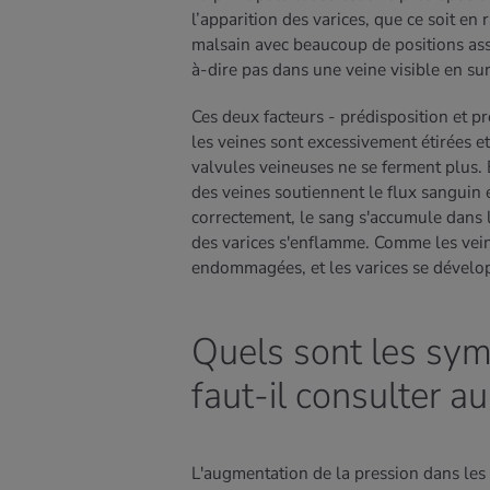
l’apparition des varices, que ce soit en
malsain avec beaucoup de positions ass
à-dire pas dans une veine visible en su
Ces deux facteurs - prédisposition et p
les veines sont excessivement étirées et
valvules veineuses ne se ferment plus. 
des veines soutiennent le flux sanguin 
correctement, le sang s'accumule dans l
des varices s'enflamme. Comme les veine
endommagées, et les varices se développe
Quels sont les sy
faut-il consulter a
L'augmentation de la pression dans les