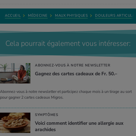
ACCUEIL
MÉDECINE
MAUX PHYSIQUES
DOULEURS ARTICULA
Cela pourrait également vous intéresser:
ABONNEZ-VOUS À NOTRE NEWSLETTER
Gagnez des cartes cadeaux de Fr. 50.–
Abonnez-vous à notre newsletter et participez chaque mois à un tirage au sort
pour gagner 2 cartes cadeaux Migros.
SYMPTÔMES
Voici comment identifier une allergie aux
arachides