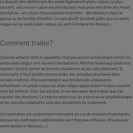
La plupart des adultes ont des pieds légèrement plats valgus. Le plus
souvent, cela ne leur cause aucune douleur mais peut entraîner des maux
de pied ou – en raison d’une posture incorrecte – des douleurs dans le
genou ou au tendon d’Achille. Ce sont plutôt les pieds plats que les pieds
valgus ou les pieds plats valgus qui sont à l’origine de douleurs.
Comment traiter?
Chez les enfants dont le squelette n’est pas encore entièrement formé, les
pieds plats valgus sont souvent temporaires. Marcher beaucoup pieds nus
soutient le pied, porter de bonnes chaussures aussi, naturellement. Si
nécessaire, il faut plutôt recommander des semelles plantaires dites
sensori-motrices. Elles permettent aux tendons de «collaborer»
activement. Les pieds valgus ou plats valgus apparaissent le plus souvent
chez les enfants. Chez les adultes, ils ne devraient être traités que s’ils
causent des douleurs. La marche pieds nus, les exercices de physiothérapie
et les semelles plantaires sont des possibilités de traitement.
Une opération est uniquement nécessaire en cas de douleurs importantes,
lorsque les méthodes traditionnelles sont trop peu efficaces.
(Poursuivez
votre lecture ci-dessous …)