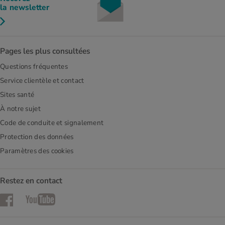
la newsletter
Pages les plus consultées
Questions fréquentes
Service clientèle et contact
Sites santé
À notre sujet
Code de conduite et signalement
Protection des données
Paramètres des cookies
Restez en contact
Facebook
YouTube