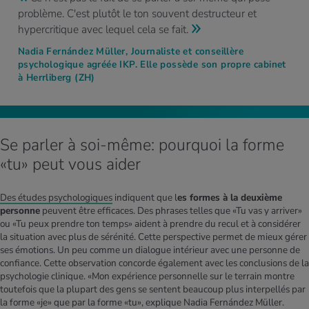
problème. C'est plutôt le ton souvent destructeur et
hypercritique avec lequel cela se fait.
Nadia Fernández Müller, Journaliste et conseillère
psychologique agréée IKP. Elle possède son propre cabinet
à Herrliberg (ZH)
Se parler à soi-même: pourquoi la forme
«tu» peut vous aider
Des études psychologiques
indiquent que l
es formes à la deuxième
personne
peuvent être efficaces. Des phrases telles que «Tu vas y arriver»
ou «Tu peux prendre ton temps» aident à prendre du recul et à considérer
la situation avec plus de sérénité. Cette perspective permet de mieux gérer
ses émotions. Un peu comme un dialogue intérieur avec une personne de
confiance. Cette observation concorde également avec les conclusions de la
psychologie clinique. «Mon expérience personnelle sur le terrain montre
toutefois que la plupart des gens se sentent beaucoup plus interpellés par
la forme «je» que par la forme «tu», explique Nadia Fernández Müller.