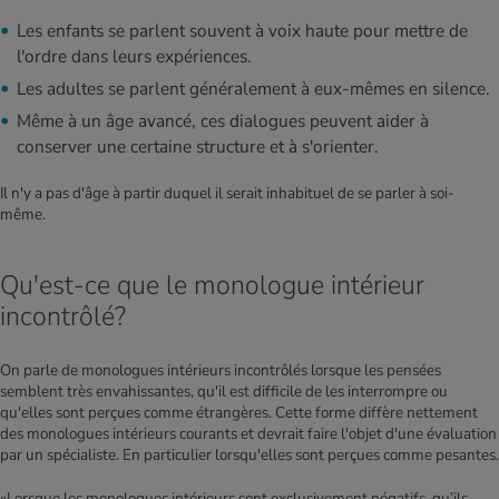
Les enfants se parlent souvent à voix haute pour mettre de
l'ordre dans leurs expériences.
Les adultes se parlent généralement à eux-mêmes en silence.
Même à un âge avancé, ces dialogues peuvent aider à
conserver une certaine structure et à s'orienter.
Il n'y a pas d'âge à partir duquel il serait inhabituel de se parler à soi-
même.
Qu'est-ce que le monologue intérieur
incontrôlé?
On parle de monologues intérieurs incontrôlés lorsque les pensées
semblent très envahissantes, qu'il est difficile de les interrompre ou
qu'elles sont perçues comme étrangères. Cette forme diffère nettement
des monologues intérieurs courants et devrait faire l'objet d'une évaluation
par un spécialiste. En particulier lorsqu'elles sont perçues comme pesantes.
«Lorsque les monologues intérieurs sont exclusivement négatifs, qu’ils