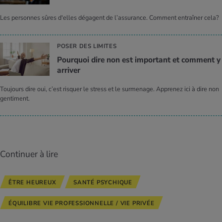
Les personnes sûres d'elles dégagent de l’assurance. Comment entraîner cela?
POSER DES LIMITES
Pour­quoi dire non est impor­tant et com­ment y
arri­ver
Toujours dire oui, c’est risquer le stress et le surmenage. Apprenez ici à dire non
gentiment.
Continuer à lire
ÊTRE HEUREUX
SANTÉ PSYCHIQUE
ÉQUILIBRE VIE PROFESSIONNELLE / VIE PRIVÉE