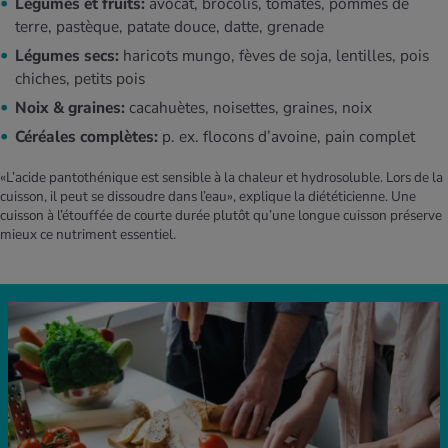
Légumes et fruits:
avocat, brocolis, tomates, pommes de
terre, pastèque, patate douce, datte, grenade
Légumes secs:
haricots mungo, fèves de soja, lentilles, pois
chiches, petits pois
Noix & graines:
cacahuètes, noisettes, graines, noix
Céréales complètes:
p. ex. flocons d’avoine, pain complet
«L’acide pantothénique est sensible à la chaleur et hydrosoluble. Lors de la
cuisson, il peut se dissoudre dans l’eau», explique la diététicienne. Une
cuisson à l’étouffée de courte durée plutôt qu’une longue cuisson préserve
mieux ce nutriment essentiel.