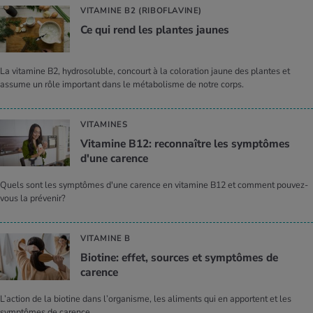
VITAMINE B2 (RIBOFLAVINE)
Ce qui rend les plantes jaunes
La vitamine B2, hydrosoluble, concourt à la coloration jaune des plantes et
assume un rôle important dans le métabolisme de notre corps.
VITAMINES
Vita­mine B12: recon­naître les symp­tômes
d'une carence
Quels sont les symptômes d'une carence en vitamine B12 et comment pouvez-
vous la prévenir?
VITAMINE B
Bio­tine: effet, sources et symp­tômes de
carence
L’action de la biotine dans l’organisme, les aliments qui en apportent et les
symptômes de carence.