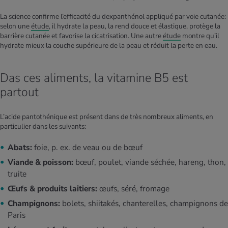
La science confirme l’efficacité du dexpanthénol appliqué par voie cutanée:
selon une
étude
, il hydrate la peau, la rend douce et élastique, protège la
barrière cutanée et favorise la cicatrisation. Une autre
étude
montre qu’il
hydrate mieux la couche supérieure de la peau et réduit la perte en eau.
Das ces aliments, la vitamine B5 est
partout
L’acide pantothénique est présent dans de très nombreux aliments, en
particulier dans les suivants:
Abats:
foie, p. ex. de veau ou de bœuf
Viande & poisson:
bœuf, poulet, viande séchée, hareng, thon,
truite
Œufs & produits laitiers:
œufs, séré, fromage
Champignons:
bolets, shiitakés, chanterelles, champignons de
Paris