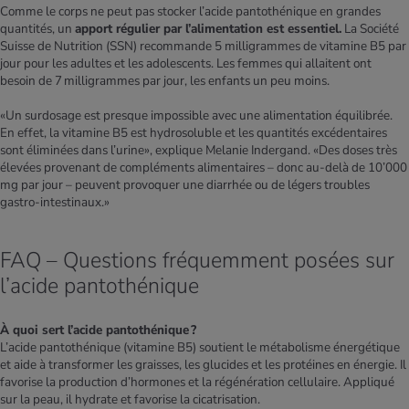
Comme le corps ne peut pas stocker l’acide pantothénique en grandes
quantités, un
apport régulier par l’alimentation est essentiel.
La Société
Suisse de Nutrition (SSN) recommande 5 milligrammes de vitamine B5 par
jour pour les adultes et les adolescents. Les femmes qui allaitent ont
besoin de 7 milligrammes par jour, les enfants un peu moins.
«Un surdosage est presque impossible avec une alimentation équilibrée.
En effet, la vitamine B5 est hydrosoluble et les quantités excédentaires
sont éliminées dans l’urine», explique Melanie Indergand. «Des doses très
élevées provenant de compléments alimentaires – donc au-delà de 10’000
mg par jour – peuvent provoquer une diarrhée ou de légers troubles
gastro-intestinaux.»
FAQ – Questions fréquemment posées sur
l’acide pantothénique
À quoi sert l’acide pantothénique ?
L’acide pantothénique (vitamine B5) soutient le métabolisme énergétique
et aide à transformer les graisses, les glucides et les protéines en énergie. Il
favorise la production d’hormones et la régénération cellulaire. Appliqué
sur la peau, il hydrate et favorise la cicatrisation.