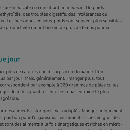
ute cause médicale en consultant un médecin. Un poids
rthyroïdie, des troubles digestifs, des intolérances ou
eux. Les personnes en sous-poids sont souvent plus sensibles
 de productivité ou ont besoin de plus de temps pour se
ue jour
er plus de calories que le corps n’en demande. L’on
s par jour. Mais, généralement, «manger plus, tout
s correspondent par exemple à 360 grammes de pâtes cuites
er de telles quantités ente les repas entraîne le plus
sagréable.
our des aliments caloriques mais adaptés. Manger uniquement
est pas bon pour l’organisme. Les aliments riches en glucides
et sont des aliments à la fois énergétiques et riches en micro-