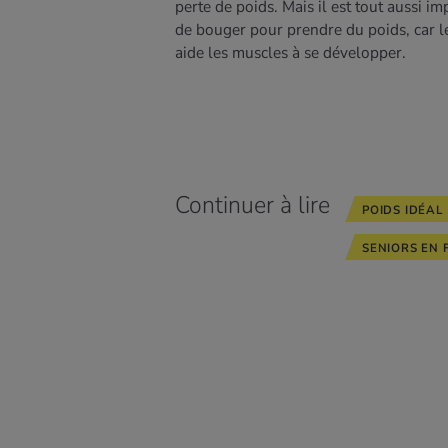
perte de poids. Mais il est tout aussi im
de bouger pour prendre du poids, car l
aide les muscles à se développer.
Continuer à lire
POIDS IDÉAL
SENIORS EN 