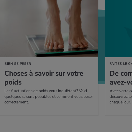
AVOIR PLUS
EN SAVOIR PLUS
BIEN SE PESER
FAITES LE 
Choses à savoir sur votre
De com­
poids
avez-v
Les fluctuations de poids vous inquiètent? Voici
Avec votre c
quelques raisons possibles et comment vous peser
découvrez le
correctement.
chaque jour.