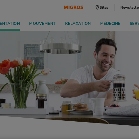
Sites
Newslette
ENTATION
MOUVEMENT
RELAXATION
MÉDECINE
SER