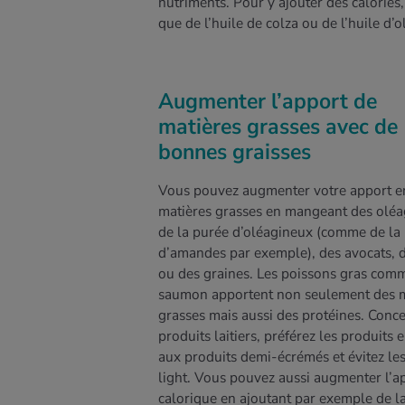
nutriments. Pour y ajouter des calories
que de l’huile de colza ou de l’huile d’o
Augmenter l’apport de
matières grasses avec de
bonnes graisses
Vous pouvez augmenter votre apport e
matières grasses en mangeant des oléa
de la purée d’oléagineux (comme de la
d’amandes par exemple), des avocats, d
ou des graines. Les poissons gras comm
saumon apportent non seulement des m
grasses mais aussi des protéines. Conce
produits laitiers, préférez les produits e
aux produits demi-écrémés et évitez les
light. Vous pouvez aussi augmenter l’a
calorique en ajoutant par exemple de l