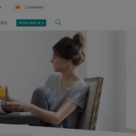
r
Connexion
VICE
MON IMPULS