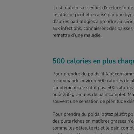
Il est toutefois essentiel d’exclure to
insuffisant peut être causé par une hype
d’autres pathologies à prendre au séri
aux infections, connaissent des baisses
remettre d’une maladie.
500 calories en plus chaq
Pour prendre du poids, il faut consomm
recommande environ 500 calories de plu
simplement» ne suffit pas. 500 calorie
ou à 250 grammes de pain complet. Mang
souvent une sensation de plénitude dé
Pour prendre du poids, optez plutôt p
des plats riches en matières grasses n’
comme les pâtes, le riz et le pain compl