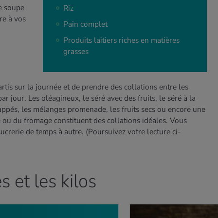
re soupe
Riz
re à vos
Pain complet
Produits laitiers riches en matières
grasses
tis sur la journée et de prendre des collations entre les
ar jour. Les oléagineux, le séré avec des fruits, le séré à la
rappés, les mélanges promenade, les fruits secs ou encore une
 ou du fromage constituent des collations idéales. Vous
sucrerie de temps à autre.
(Poursuivez votre lecture ci-
s et les kilos