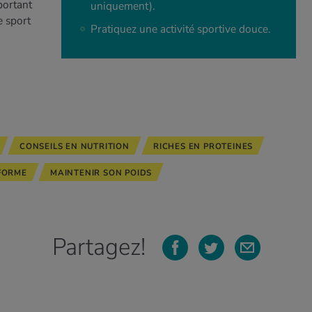
portant
uniquement).
e sport
Pratiquez une activité sportive douce.
CONSEILS EN NUTRITION
RICHES EN PROTEINES
FORME
MAINTENIR SON POIDS
Partagez!