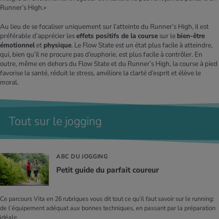
Runner’s High.»
Au lieu de se focaliser uniquement sur l’atteinte du Runner’s High, il est
préférable d’apprécier les
effets positifs de la course
sur le
bien-être
émotionnel
et
physique
. Le Flow State est un état plus facile à atteindre,
qui, bien qu’il ne procure pas d’euphorie, est plus facile à contrôler. En
outre, même en dehors du Flow State et du Runner’s High, la course à pied
favorise la santé, réduit le stress, améliore la clarté d’esprit et élève le
moral.
Tout sur le jogging
ABC DU JOGGING
Petit guide du par­fait cou­reur
Ce parcours Vita en 26 rubriques vous dit tout ce qu’il faut savoir sur le running:
de l’équipement adéquat aux bonnes techniques, en passant par la préparation
idéale.