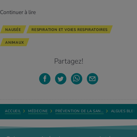
Continuer à lire
NAUSÉE
RESPIRATION ET VOIES RESPIRATOIRES
ANIMAUX
Partagez!
ACCUEIL
MÉDECINE
PRÉVENTION DE LA SAN…
ALGUES BLEU