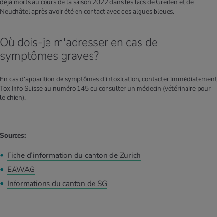
déjà morts au cours de la saison 2022 dans les lacs de Greifen et de
Neuchâtel après avoir été en contact avec des algues bleues.
Où dois-je m'adresser en cas de
symptômes graves?
En cas d'apparition de symptômes d'intoxication, contacter immédiatement
Tox Info Suisse au numéro 145 ou consulter un médecin (vétérinaire pour
le chien).
Sources:
Fiche d’information du canton de Zurich
EAWAG
Informations du canton de SG