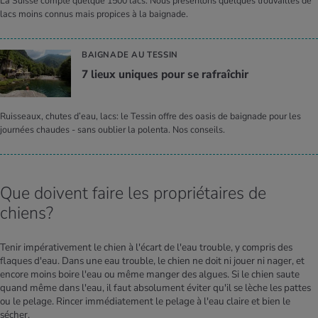
La Suisse compte quelque 1500 lacs. Nous présentons quelques trouvailles de
lacs moins connus mais propices à la baignade.
BAIGNADE AU TESSIN
7 lieux uniques pour se rafraî­chir
Ruisseaux, chutes d’eau, lacs: le Tessin offre des oasis de baignade pour les
journées chaudes - sans oublier la polenta. Nos conseils.
Que doivent faire les propriétaires de
chiens?
Tenir impérativement le chien à l'écart de l'eau trouble, y compris des
flaques d'eau. Dans une eau trouble, le chien ne doit ni jouer ni nager, et
encore moins boire l'eau ou même manger des algues. Si le chien saute
quand même dans l'eau, il faut absolument éviter qu'il se lèche les pattes
ou le pelage. Rincer immédiatement le pelage à l'eau claire et bien le
sécher.