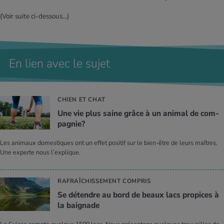
(Voir suite ci-dessous...)
En lien avec le sujet
CHIEN ET CHAT
Une vie plus saine grâce à un ani­mal de com­
pa­gnie?
Les animaux domestiques ont un effet positif sur le bien-être de leurs maîtres.
Une experte nous l’explique.
RAFRAÎCHISSEMENT COMPRIS
Se détendre au bord de beaux lacs pro­pices à
la bai­gnade