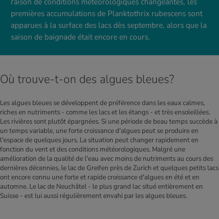
raison de conditions météorologiques changeantes, les
premières accumulations de Planktothrix rubescens sont
apparues à la surface des lacs dès septembre, alors que la
saison de baignade était encore en cours.
Où trouve-t-on des algues bleues?
Les algues bleues se développent de préférence dans les eaux calmes,
riches en nutriments - comme les lacs et les étangs - et très ensoleillées.
Les rivières sont plutôt épargnées. Si une période de beau temps succède à
un temps variable, une forte croissance d'algues peut se produire en
l'espace de quelques jours. La situation peut changer rapidement en
fonction du vent et des conditions météorologiques. Malgré une
amélioration de la qualité de l'eau avec moins de nutriments au cours des
dernières décennies, le lac de Greifen près de Zurich et quelques petits lacs
ont encore connu une forte et rapide croissance d'algues en été et en
automne. Le lac de Neuchâtel - le plus grand lac situé entièrement en
Suisse - est lui aussi régulièrement envahi par les algues bleues.