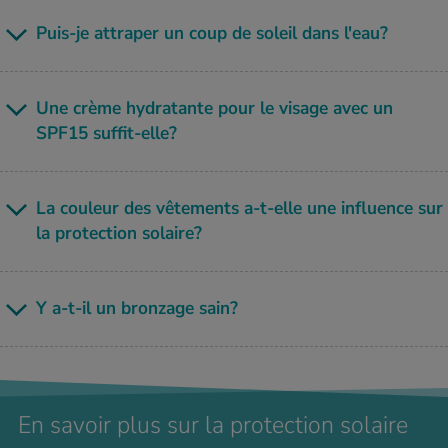
Puis-je attra­per un coup de soleil dans l'eau?
Une crème hydra­tante pour le visage avec un
SPF15 suf­fit-elle?
La cou­leur des vête­ments a-t-elle une influence sur
la pro­tec­tion solaire?
Y a-t-il un bron­zage sain?
En savoir plus sur la protection solaire