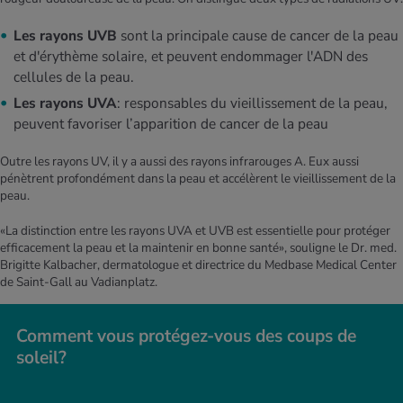
Les rayons UVB
sont la principale cause de cancer de la peau
et d'érythème solaire, et peuvent endommager l'ADN des
cellules de la peau.
Les rayons UVA
: responsables du vieillissement de la peau,
peuvent favoriser l’apparition de cancer de la peau
Outre les rayons UV, il y a aussi des rayons infrarouges A. Eux aussi
pénètrent profondément dans la peau et accélèrent le vieillissement de la
peau.
«La distinction entre les rayons UVA et UVB est essentielle pour protéger
efficacement la peau et la maintenir en bonne santé», souligne le Dr. med.
Brigitte Kalbacher, dermatologue et directrice du Medbase Medical Center
de Saint-Gall au Vadianplatz.
Com­ment vous pro­té­gez-vous des coups de
soleil?
Com­ment vous pro­té­gez-vous des coups de soleil?