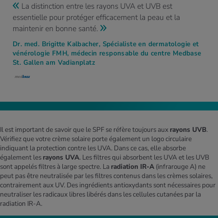
La distinction entre les rayons UVA et UVB est
essentielle pour protéger efficacement la peau et la
maintenir en bonne santé.
Dr. med. Brigitte Kalbacher, Spécialiste en dermatologie et
vénérologie FMH, médecin responsable du centre Medbase
St. Gallen am Vadianplatz
Il est important de savoir que le SPF se réfère toujours aux
rayons UVB
.
Vérifiez que votre crème solaire porte également un logo circulaire
indiquant la protection contre les UVA. Dans ce cas, elle absorbe
également les
rayons UVA
. Les filtres qui absorbent les UVA et les UVB
sont appelés filtres à large spectre. La
radiation IR-A
(infrarouge A) ne
peut pas être neutralisée par les filtres contenus dans les crèmes solaires,
contrairement aux UV. Des ingrédients antioxydants sont nécessaires pour
neutraliser les radicaux libres libérés dans les cellules cutanées par la
radiation IR-A.