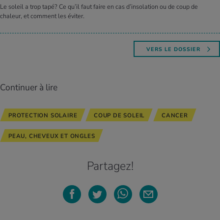
Le soleil a trop tapé? Ce qu’il faut faire en cas d’insolation ou de coup de
chaleur, et comment les éviter.
VERS LE DOSSIER
Continuer à lire
PROTECTION SOLAIRE
COUP DE SOLEIL
CANCER
PEAU, CHEVEUX ET ONGLES
Partagez!