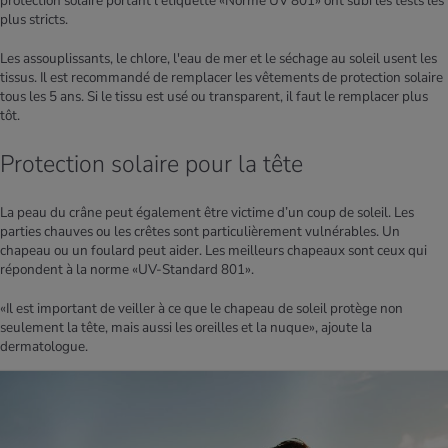
protection solaire portant l'étiquette «Norme UV 801» ont subi les tests les
plus stricts.
Les assouplissants, le chlore, l'eau de mer et le séchage au soleil usent les
tissus. Il est recommandé de remplacer les vêtements de protection solaire
tous les 5 ans. Si le tissu est usé ou transparent, il faut le remplacer plus
tôt.
Protection solaire pour la tête
La peau du crâne peut également être victime d’un coup de soleil. Les
parties chauves ou les crêtes sont particulièrement vulnérables. Un
chapeau ou un foulard peut aider. Les meilleurs chapeaux sont ceux qui
répondent à la norme «UV-Standard 801».
«Il est important de veiller à ce que le chapeau de soleil protège non
seulement la tête, mais aussi les oreilles et la nuque», ajoute la
dermatologue.