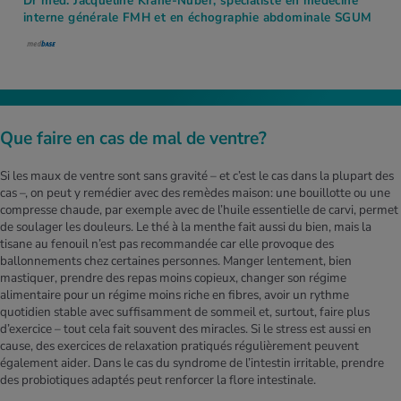
Dr méd. Jacqueline Krane-Nuber, spécialiste en médecine
interne générale FMH et en échographie abdominale SGUM
Que faire en cas de mal de ventre?
Si les maux de ventre sont sans gravité – et c’est le cas dans la plupart des
cas –, on peut y remédier avec des remèdes maison: une bouillotte ou une
compresse chaude, par exemple avec de l’huile essentielle de carvi, permet
de soulager les douleurs. Le thé à la menthe fait aussi du bien, mais la
tisane au fenouil n’est pas recommandée car elle provoque des
ballonnements chez certaines personnes. Manger lentement, bien
mastiquer, prendre des repas moins copieux, changer son régime
alimentaire pour un régime moins riche en fibres, avoir un rythme
quotidien stable avec suffisamment de sommeil et, surtout, faire plus
d’exercice – tout cela fait souvent des miracles. Si le stress est aussi en
cause, des exercices de relaxation pratiqués régulièrement peuvent
également aider. Dans le cas du syndrome de l’intestin irritable, prendre
des probiotiques adaptés peut renforcer la flore intestinale.