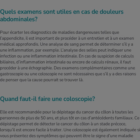
Quels examens sont utiles en cas de douleurs
abdominales?
Pour écarter les diagnostics de maladies dangereuses telles que
l’appendicite, il est important de procéder à un entretien et à un examen
médical approfondis. Une analyse de sang permet de déterminer s’il y a
une inflammation, par exemple. L’analyse des selles peut indiquer une
infection ou une inflammation intestinale. En cas de suspicion de calculs
biliaires, d’inflammation intestinale ou encore de calculs rénaux, il faut
procéder à une échographie. Des examens complémentaires comme une
gastroscopie ou une coloscopie ne sont nécessaires que s’il y a des raisons
de penser que la cause pourrait se trouver là.
Quand faut-il faire une coloscopie?
Elle est recommandée pour le dépistage du cancer du côlon à toutes les
personnes de plus de 50 ans, et plus tôt en cas d’antécédents familiaux. Ce
dépistage permet de détecter le cancer du côlon à un stade précoce,
lorsqu’il est encore facile à traiter. Une coloscopie est également indiquée si
vous présentez des symptômes qui peuvent être le signe d’une maladie