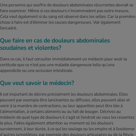
Une personne qui souffre de douleurs abdominales récurrentes devrait se
faire examiner. Même si ces douleurs n’incommodent pas outre mesure.
Cela vaut également si du sang est observé dans les selles. Car la première
chose à faire est d’éliminer les causes dangereuses. Voir également
l’encadré.
Que faire en cas de douleurs abdominales
soudaines et violentes?
Dans ce cas, il faut consulter immédiatement un médecin pour avoir la
certitude que ce n’est pas une maladie dangereuse telle qu’une
appendicite ou une occlusion intestinale.
Que veut savoir le médecin?
Il est important de décrire précisément les douleurs abdominales. Elles
peuvent par exemple être lancinantes ou diffuses, elles peuvent aller et
venir à la manière de contractions, ou leur apparition peut être liée à
l’alimentation, à certains aliments ou au fait de bouger. Décrivez au
médecin de quel type de douleurs il s’agit et l’endroit où vous les ressentez
le plus. Faites également attention au moment où les douleurs
surviennent, à leur durée, à ce qui les soulage ou les empire et à l’existence
d’autres symptômes, par exemple des douleurs articulaires ou de la fièvre.