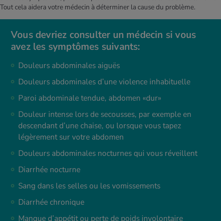
Tout cela aidera votre médecin à déterminer la cause du problème.
Vous devriez consulter un médecin si vous
avez les symptômes suivants:
Douleurs abdominales aiguës
Douleurs abdominales d’une violence inhabituelle
Paroi abdominale tendue, abdomen «dur»
Douleur intense lors de secousses, par exemple en
descendant d’une chaise, ou lorsque vous tapez
légèrement sur votre abdomen
Douleurs abdominales nocturnes qui vous réveillent
Diarrhée nocturne
Sang dans les selles ou les vomissements
Diarrhée chronique
Manque d’appétit ou perte de poids involontaire