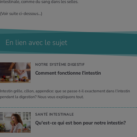
intestinale, comme du sang dans les selles.
(Voir suite ci-dessous...)
En lien avec le sujet
NOTRE SYSTÈME DIGESTIF
Com­ment fonc­tionne l'in­tes­tin
Intestin grêle, côlon, appendice: que se passe-t-il exactement dans l'intestin
pendant la digestion? Nous vous expliquons tout.
SANTÉ INTESTINALE
Qu'est-ce qui est bon pour notre intes­tin?