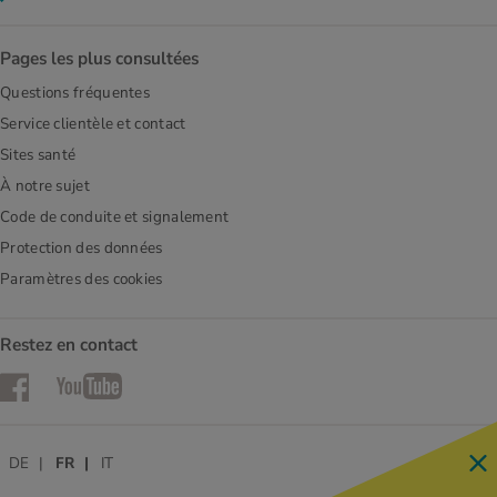
Pages les plus consultées
Questions fréquentes
Service clientèle et contact
Sites santé
À notre sujet
Code de conduite et signalement
Protection des données
Paramètres des cookies
Restez en contact
Facebook
YouTube
DE
FR
IT