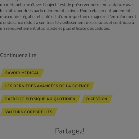
un métabolisme élevé. L’objectif est de préserver notre musculature avec
les mitochondries particulièrement actives. Pour cela, un entraînement
musculaire régulier et ciblé est d’une importance majeure. L’entraînement
d’endurance réduit à son tour le vieillissement des cellules et contribue à
un renouvellement plus rapide et plus efficace des cellules.
Continuer à lire
SAVOIR MÉDICAL
LES DERNIÈRES AVANCÉES DE LA SCIENCE
EXERCICE PHYSIQUE AU QUOTIDIEN
DIGESTION
VALEURS CORPORELLES
Partagez!