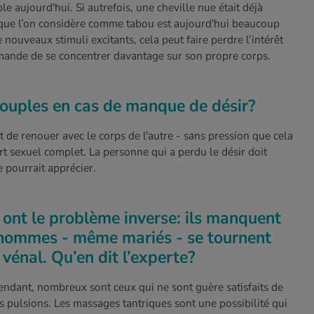
 aujourd'hui. Si autrefois, une cheville nue était déjà
 que l’on considère comme tabou est aujourd'hui beaucoup
 nouveaux stimuli excitants, cela peut faire perdre l’intérêt
mande de se concentrer davantage sur son propre corps.
couples en cas de manque de désir?
t de renouer avec le corps de l'autre - sans pression que cela
 sexuel complet. La personne qui a perdu le désir doit
e pourrait apprécier.
ont le problème inverse: ils manquent
 hommes - même mariés - se tournent
 vénal. Qu’en dit l’experte?
endant, nombreux sont ceux qui ne sont guère satisfaits de
s pulsions. Les massages tantriques sont une possibilité qui