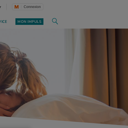
r
Connexion
VICE
MON IMPULS