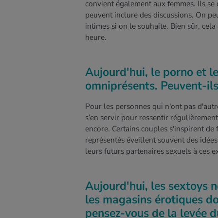
convient également aux femmes. Ils se 
peuvent inclure des discussions. On peut
intimes si on le souhaite. Bien sûr, ce
heure.
Aujourd'hui, le porno et l
omniprésents. Peuvent-ils
Pour les personnes qui n'ont pas d'autre
s’en servir pour ressentir régulièrement
encore. Certains couples s'inspirent de f
représentés éveillent souvent des idées 
leurs futurs partenaires sexuels à ces 
Aujourd'hui, les sextoys 
les magasins érotiques d
pensez-vous de la levée d