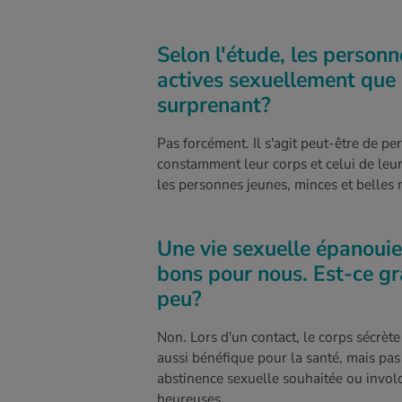
Selon l'étude, les person
actives sexuellement que 
surprenant?
Pas forcément. Il s'agit peut-être de pe
constamment leur corps et celui de leur
les personnes jeunes, minces et belles n
Une vie sexuelle épanouie
bons pour nous. Est-ce gr
peu?
Non. Lors d'un contact, le corps sécrète
aussi bénéfique pour la santé, mais pa
abstinence sexuelle souhaitée ou involon
heureuses.