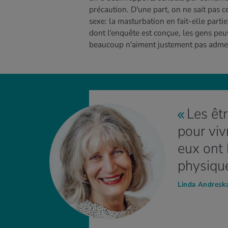
précaution. D'une part, on ne sait pas
sexe: la masturbation en fait-elle partie?
dont l'enquête est conçue, les gens peu
beaucoup n'aiment justement pas admettr
Les êt
pour viv
eux ont 
physique
Linda Andreska,