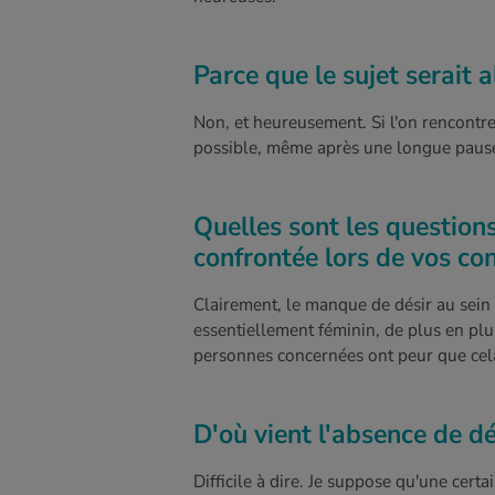
Parce que le sujet serait a
Non, et heureusement. Si l'on rencontr
possible, même après une longue pause, 
Quelles sont les question
confrontée lors de vos co
Clairement, le manque de désir au sein 
essentiellement féminin, de plus en pl
personnes concernées ont peur que cela
D'où vient l'absence de dé
Difficile à dire. Je suppose qu'une cert