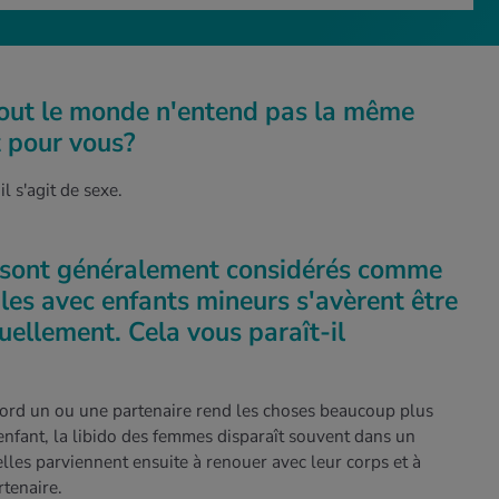
tout le monde n'entend pas la même
t pour vous?
il s'agit de sexe.
s sont généralement considérés comme
ples avec enfants mineurs s'avèrent être
xuellement. Cela vous paraît-il
abord un ou une partenaire rend les choses beaucoup plus
 enfant, la libido des femmes disparaît souvent dans un
elles parviennent ensuite à renouer avec leur corps et à
tenaire.