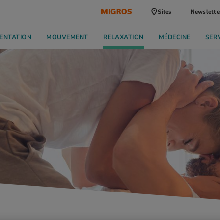
Sites
Newslette
ENTATION
MOUVEMENT
RELAXATION
MÉDECINE
SER