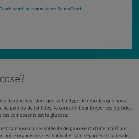
 Coach santé personnel chez SalutaCoach
ucose?
 de glucides. Quel que soit le type de glucides que nous
s, de pain ou de lentilles, le corps finit par broyer ces glucides
e ces composants est le glucose.
u est composé d’une molécule de glucose et d’une molécule
ans notre organisme, ces molécules sont séparées les unes des