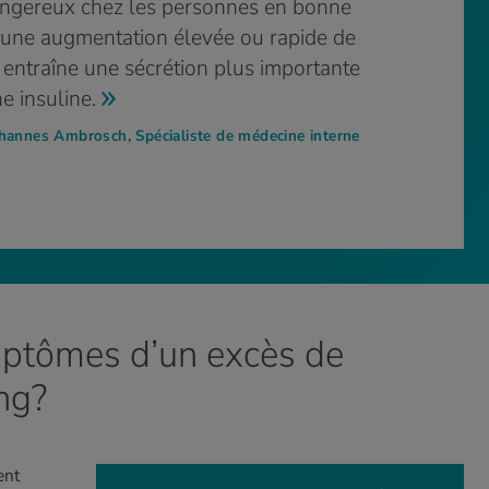
angereux chez les personnes en bonne
 une augmentation élevée ou rapide de
 entraîne une sécrétion plus importante
e insuline.
ohannes Ambrosch, Spécialiste de médecine interne
mptômes d’un excès de
ng?
ent