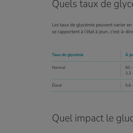
Quels taux de gly
Les taux de glycémie peuvent varier en
se rapportent à l’état à jeun, c’est-à-di
Taux de glycémie
À j
Normal
60 -
3,3 
Élevé
5.6 
Quel impact le gluc