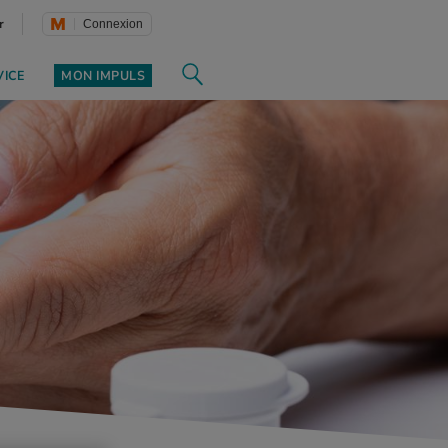
r
Connexion
VICE
MON IMPULS