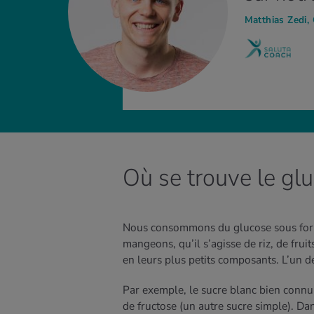
Matthias Zedi,
Où se trouve le gl
Nous consommons du glucose sous forme
mangeons, qu’il s’agisse de riz, de fruit
en leurs plus petits composants. L’un d
Par exemple, le sucre blanc bien conn
de fructose (un autre sucre simple). D