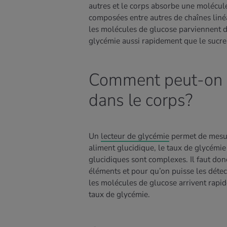
autres et le corps absorbe une molécule
composées entre autres de chaînes liné
les molécules de glucose parviennent d
glycémie aussi rapidement que le sucre
Comment peut-on m
dans le corps?
Un
lecteur de glycémie
permet de mesur
aliment glucidique, le taux de glycémie
glucidiques sont complexes. Il faut donc
éléments et pour qu’on puisse les détect
les molécules de glucose arrivent rapid
taux de glycémie.