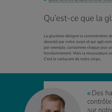
Qu’est-ce que la g
La glycémie désigne la concentration de
absorbé par notre corps et qui agit co
par exemple, consomme chaque jour un
fonctionnement. Mais la musculature ou
C'est le carburant de notre corps.
Des ha
contrôle
sur notr