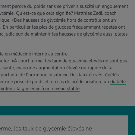
ent perdre du poids sans se priver a suscité un engouement
cémie. Qu’est-ce que cela signifie? Matthias Zedi, coach
ique: «Des hausses de glycémie hors de contrôle ont un
. En particulier les pics de glucose fréquemment répétés ont
onc judicieux de maintenir les hausses de glycémie aussi plates
te en médecine interne au centre
er: «À court terme, les taux de glycémie élevés ne sont pas
 santé, mais une augmentation élevée ou rapide de la
mportante de l’hormone insuline». Des taux élevés répétés
er une prise de poids et, en cas de prédisposition, un
diabète
intenir ta glycémie à un niveau stable
.
erme, les taux de glycémie élevés ne