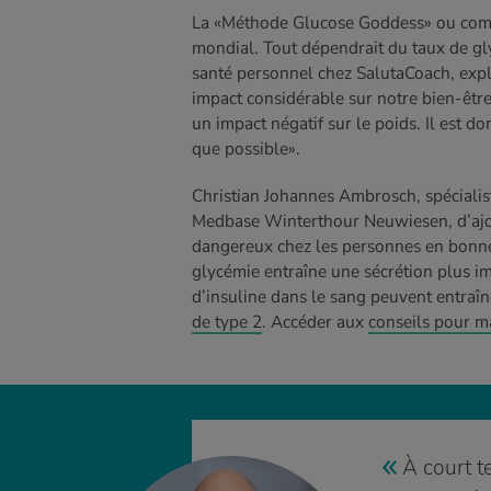
La «Méthode Glucose Goddess» ou comm
mondial. Tout dépendrait du taux de gly
santé personnel chez SalutaCoach, expl
impact considérable sur notre bien-être
un impact négatif sur le poids. Il est d
que possible».
Christian Johannes Ambrosch, spécialis
Medbase Winterthour Neuwiesen, d’ajout
dangereux chez les personnes en bonne
glycémie entraîne une sécrétion plus i
d’insuline dans le sang peuvent entraîn
de type 2
. Accéder aux
conseils pour ma
À court t