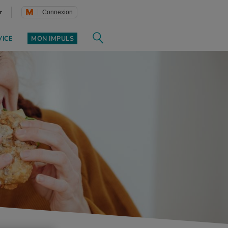
r
Connexion
VICE
MON IMPULS