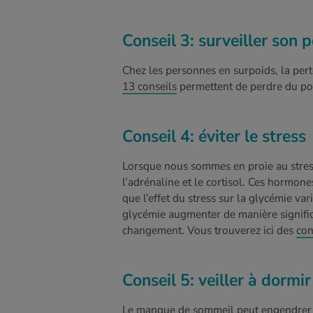
Conseil 3: surveiller son 
Chez les personnes en surpoids, la pert
13 conseils
permettent de perdre du p
Conseil 4: éviter le stress
Lorsque nous sommes en proie au stres
l’adrénaline et le cortisol. Ces hormon
que l’effet du stress sur la glycémie va
glycémie augmenter de manière signific
changement. Vous trouverez ici des
con
Conseil 5: veiller à dormi
Le manque de sommeil peut engendrer un