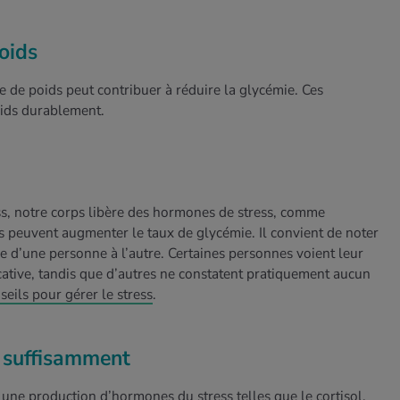
poids
e de poids peut contribuer à réduire la glycémie. Ces
oids durablement.
s, notre corps libère des hormones de stress, comme
es peuvent augmenter le taux de glycémie. Il convient de noter
rie d’une personne à l’autre. Certaines personnes voient leur
ative, tandis que d’autres ne constatent pratiquement aucun
seils pour gérer le stress
.
r suffisamment
e production d’hormones du stress telles que le cortisol.