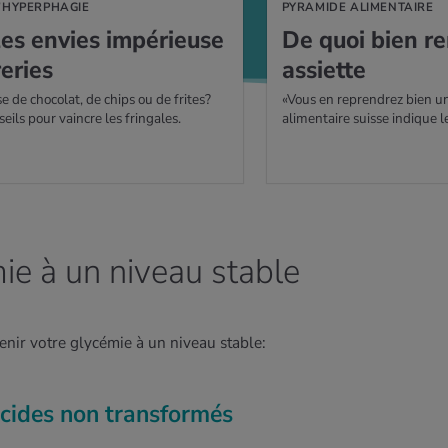
’HYPERPHAGIE
PYRAMIDE ALIMENTAIRE
les envies impé­rieuse
De quoi bien re
e­ries
assiette
e de chocolat, de chips ou de frites?
«Vous en reprendrez bien u
seils pour vaincre les fringales.
alimentaire suisse indique l
ie à un niveau stable
nir votre glycémie à un niveau stable:
ucides non transformés