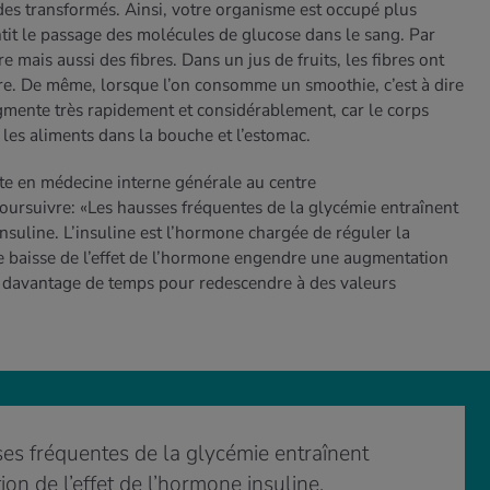
s transformés. Ainsi, votre organisme est occupé plus
ntit le passage des molécules de glucose dans le sang. Par
e mais aussi des fibres. Dans un jus de fruits, les fibres ont
sucre. De même, lorsque l’on consomme un smoothie, c’est à dire
ugmente très rapidement et considérablement, car le corps
er les aliments dans la bouche et l’estomac.
te en médecine interne générale au centre
rsuivre: «Les hausses fréquentes de la glycémie entraînent
nsuline. L’insuline est l’hormone chargée de réguler la
e baisse de l’effet de l’hormone engendre une augmentation
e davantage de temps pour redescendre à des valeurs
»
es fréquentes de la glycémie entraînent
on de l’effet de l’hormone insuline.