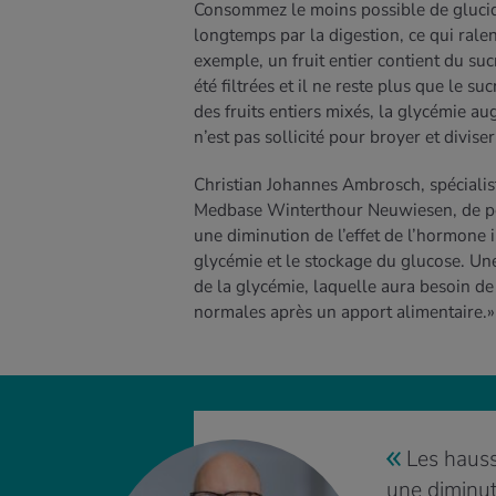
Consommez le moins possible de glucide
longtemps par la digestion, ce qui rale
exemple, un fruit entier contient du sucr
été filtrées et il ne reste plus que le 
des fruits entiers mixés, la glycémie a
n’est pas sollicité pour broyer et divis
Christian Johannes Ambrosch, spécialis
Medbase Winterthour Neuwiesen, de pou
une diminution de l’effet de l’hormone i
glycémie et le stockage du glucose. Un
de la glycémie, laquelle aura besoin d
normales après un apport alimentaire.
Les hauss
une diminuti