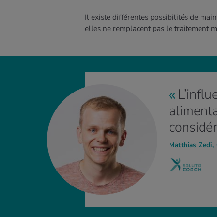
Il existe différentes possibilités de ma
elles ne remplacent pas le traitement m
L’infl
alimenta
considér
Matthias Zedi,