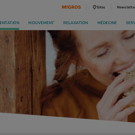
Sites
Newslette
ENTATION
MOUVEMENT
RELAXATION
MÉDECINE
SER