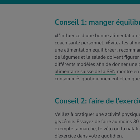
Conseil 1: manger équilib
«L’influence d’une bonne alimentation s
coach santé personnel. «Évitez les alimen
une alimentation équilibrée», recomman
de légumes et la salade doivent figurer
différents modèles afin de donner une p
alimentaire suisse de la SSN
montre en 
consommés quotidiennement et en quell
Conseil 2: faire de l’exer
Veillez à pratiquer une activité physique
glycémie. Essayez de faire au moins 30 
exemple la marche, le vélo ou la natat
d’exercice dans votre quotidien.