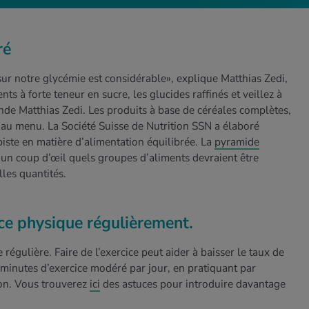
ré
ur notre glycémie est considérable», explique Matthias Zedi,
ts à forte teneur en sucre, les glucides raffinés et veillez à
de Matthias Zedi. Les produits à base de céréales complètes,
 au menu. La Société Suisse de Nutrition SSN a élaboré
iste en matière d’alimentation équilibrée. La
pyramide
un coup d’œil quels groupes d’aliments devraient être
es quantités.
cice physique régulièrement.
 régulière. Faire de l’exercice peut aider à baisser le taux de
minutes d’exercice modéré par jour, en pratiquant par
ion. Vous trouverez
ici
des astuces pour introduire davantage