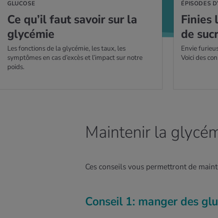
GLUCOSE
ÉPISODES D
Ce qu’il faut savoir sur la
Finies 
gly­cé­mie
de sucr
Les fonctions de la glycémie, les taux, les
Envie furieus
symptômes en cas d’excès et l’impact sur notre
Voici des con
poids.
Maintenir la glycém
Ces conseils vous permettront de mainte
Conseil 1: manger des gl