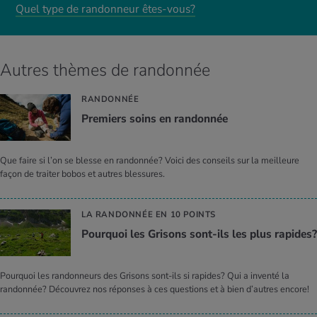
Quel type de randonneur êtes-vous?
Autres thèmes de randonnée
RANDONNÉE
Pre­miers soins en ran­don­née
Que faire si l’on se blesse en randonnée? Voici des conseils sur la meilleure
façon de traiter bobos et autres blessures.
LA RANDONNÉE EN 10 POINTS
Pour­quoi les Gri­sons sont-ils les plus rapides?
Pourquoi les randonneurs des Grisons sont-ils si rapides? Qui a inventé la
randonnée? Découvrez nos réponses à ces questions et à bien d’autres encore!