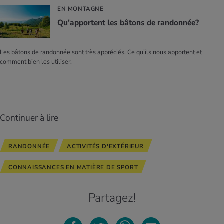
EN MONTAGNE
Qu’ap­portent les bâtons de ran­don­née?
Les bâtons de randonnée sont très appréciés. Ce qu’ils nous apportent et
comment bien les utiliser.
Continuer à lire
RANDONNÉE
ACTIVITÉS D'EXTÉRIEUR
CONNAISSANCES EN MATIÈRE DE SPORT
Partagez!