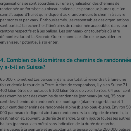
organisations se sont accordées sur une signalisation des chemins de
randonnée uniformisée au niveau national: les panneaux jaunes que l’on
connaît aujourd’hui et qui indiquent aux randonneurs le chemin à suivre
par monts et par vaux. Enthousiasmés, les responsables des organisations
sont partis à la recherche d’itinéraires de randonnée accessibles dans leur
cantons respectifs et à les baliser. Les panneaux ont toutefois dû être
démontés durant la Seconde Guerre mondiale afin de ne pas aider un
envahisseur potentiel à s’orienter.
4. Combien de kilomètres de chemins de randonnée
y a-t-il en Suisse?
65 000 kilomètres! Les parcourir dans leur totalité reviendrait à faire une
fois et demie le tour de la Terre. À titre de comparaison, il y a en Suisse 71
400 kilomètres de routes et 5 100 kilomètres de voies ferrées. 64 pour cent
des chemins sont des chemins de randonnée (panneaux jaune), 35 pour
cent des chemins de randonnée de montagne (blanc-rouge-blanc) et 1
pour cent des chemins de randonnée alpine (blanc-bleu-blanc). Environ 50
000 panneaux indiquent ainsi aux randonneurs la catégorie de chemin, la
destination et, souvent, la durée de marche. Si on y ajoute toutes les autres
balises (panneaux en métal sans indication de la durée de marche,
marquages à la peinture et autocollants), la Suisse compte 250 000 balises