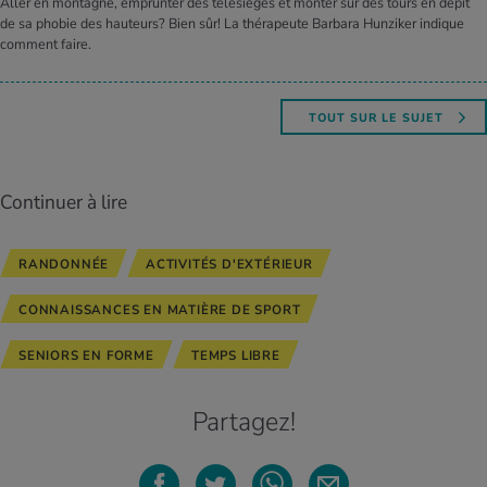
Aller en montagne, emprunter des télésièges et monter sur des tours en dépit
de sa phobie des hauteurs? Bien sûr! La thérapeute Barbara Hunziker indique
comment faire.
TOUT SUR LE SUJET
Continuer à lire
RANDONNÉE
ACTIVITÉS D'EXTÉRIEUR
CONNAISSANCES EN MATIÈRE DE SPORT
SENIORS EN FORME
TEMPS LIBRE
Partagez!