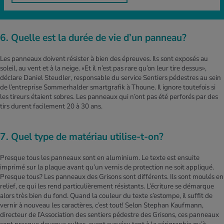
6. Quelle est la durée de vie d’un panneau?
Les panneaux doivent résister à bien des épreuves. Ils sont exposés au
soleil, au vent et à la neige. «Et il n’est pas rare qu’on leur tire dessus»,
déclare Daniel Steudler, responsable du service Sentiers pédestres au sein
de l’entreprise Sommerhalder smartgrafik à Thoune. Il ignore toutefois si
les tireurs étaient sobres. Les panneaux qui n’ont pas été perforés par des
tirs durent facilement 20 à 30 ans.
7. Quel type de matériau utilise-t-on?
Presque tous les panneaux sont en aluminium. Le texte est ensuite
imprimé sur la plaque avant qu’un vernis de protection ne soit appliqué.
Presque tous? Les panneaux des Grisons sont différents. Ils sont moulés en
relief, ce qui les rend particulièrement résistants. L’écriture se démarque
alors très bien du fond. Quand la couleur du texte s’estompe, il suffit de
vernir à nouveau les caractères, c’est tout! Selon Stephan Kaufmann,
directeur de l’Association des sentiers pédestre des Grisons, ces panneaux