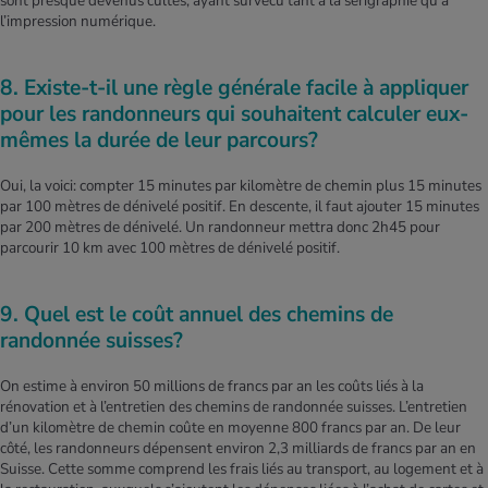
sont presque devenus cultes, ayant survécu tant à la sérigraphie qu’à
l’impression numérique.
8. Existe-t-il une règle générale facile à appliquer
pour les randonneurs qui souhaitent calculer eux-
mêmes la durée de leur parcours?
Oui, la voici: compter 15 minutes par kilomètre de chemin plus 15 minutes
par 100 mètres de dénivelé positif. En descente, il faut ajouter 15 minutes
par 200 mètres de dénivelé. Un randonneur mettra donc 2h45 pour
parcourir 10 km avec 100 mètres de dénivelé positif.
9. Quel est le coût annuel des chemins de
randonnée suisses?
On estime à environ 50 millions de francs par an les coûts liés à la
rénovation et à l’entretien des chemins de randonnée suisses. L’entretien
d’un kilomètre de chemin coûte en moyenne 800 francs par an. De leur
côté, les randonneurs dépensent environ 2,3 milliards de francs par an en
Suisse. Cette somme comprend les frais liés au transport, au logement et à