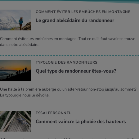
COMMENT ÉVITER LES EMBÛCHES EN MONTAGNE
Le grand abé­cé­daire du ran­don­neur
Comment éviter les embûches en montagne: Tout ce qu’il faut savoir se trouve
dans notre abécédaire.
TYPOLOGIE DES RANDONNEURS
Quel type de ran­don­neur êtes-vous?
Une halte à la première auberge ou un aller-retour non-stop jusqu’au sommet?
La typologie nous le dévoile.
ESSAI PERSONNEL
Com­ment vaincre la pho­bie des hau­teurs