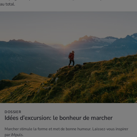
au total.
DOSSIER
Idées d’ex­cur­sion: le bon­heur de mar­cher
Marcher stimule la forme et met de bonne humeur. Laissez-vous inspirer
par iMpuls.