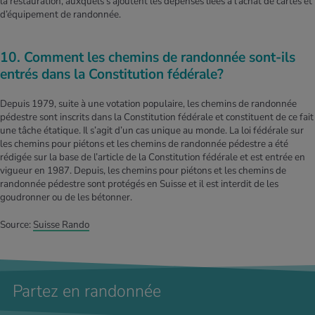
la restauration, auxquels s’ajoutent les dépenses liées à l’achat de cartes et
d’équipement de randonnée.
10. Comment les chemins de randonnée sont-ils
entrés dans la Constitution fédérale?
Depuis 1979, suite à une votation populaire, les chemins de randonnée
pédestre sont inscrits dans la Constitution fédérale et constituent de ce fait
une tâche étatique. Il s’agit d’un cas unique au monde. La loi fédérale sur
les chemins pour piétons et les chemins de randonnée pédestre a été
rédigée sur la base de l’article de la Constitution fédérale et est entrée en
vigueur en 1987. Depuis, les chemins pour piétons et les chemins de
randonnée pédestre sont protégés en Suisse et il est interdit de les
goudronner ou de les bétonner.
Source:
Suisse Rando
Partez en randonnée