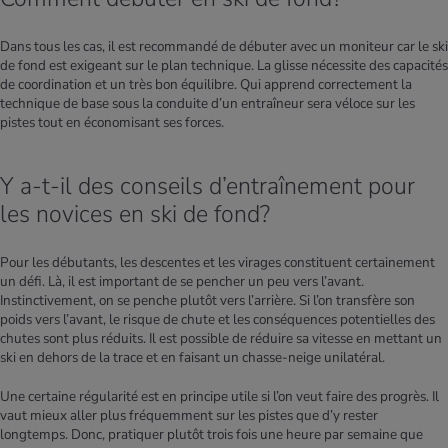
Dans tous les cas, il est recommandé de débuter avec un moniteur car le ski
de fond est exigeant sur le plan technique. La glisse nécessite des capacités
de coordination et un très bon équilibre. Qui apprend correctement la
technique de base sous la conduite d’un entraîneur sera véloce sur les
pistes tout en économisant ses forces.
Y a-t-il des conseils d’entraînement pour
les novices en ski de fond?
Pour les débutants, les descentes et les virages constituent certainement
un défi. Là, il est important de se pencher un peu vers l’avant.
Instinctivement, on se penche plutôt vers l’arrière. Si l’on transfère son
poids vers l’avant, le risque de chute et les conséquences potentielles des
chutes sont plus réduits. Il est possible de réduire sa vitesse en mettant un
ski en dehors de la trace et en faisant un chasse-neige unilatéral.
Une certaine régularité est en principe utile si l’on veut faire des progrès. Il
vaut mieux aller plus fréquemment sur les pistes que d’y rester
longtemps. Donc, pratiquer plutôt trois fois une heure par semaine que