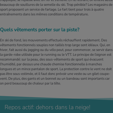
beaucoup de souillures de la semelle du ski. Trop pénible? Les magasins de
sport proposent un service de fartage. Le fart tient pour trois à quatre
entraînements dans les mêmes conditions de température.
Quels vêtements porter sur la piste?
En ski de fond, les mouvements effectués réchauffent rapidement. Des
vêtements fonctionnels souples non taillés trop large sont idéaux. Qui, en
hiver, fait aussi du jogging ou du vélo peut, pour commencer, se servir dans
la garde-robe utilisée pour le running ou le VTT. Le principe de l’oignon est
recommandé: sur la peau, des sous-vêtements de sport qui évacuent
l’humidité, par dessus une chaude chemise fonctionnelle à manches
longues et un mince pantalon de sport. La protection contre le vent ne doit
pas être sous-estimée, et il faut donc prévoir une veste ou un gilet coupe-
vent. De plus, des gants et un bonnet ou un bandeau sont importants car
on perd beaucoup de chaleur par la tête.
Repos actif: dehors dans la neige!