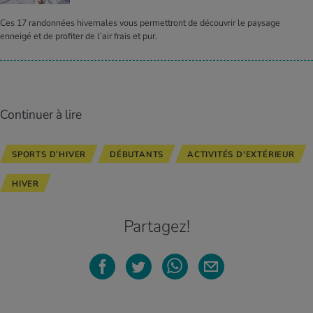
Ces 17 randonnées hivernales vous permettront de découvrir le paysage
enneigé et de profiter de l’air frais et pur.
Continuer à lire
SPORTS D’HIVER
DÉBUTANTS
ACTIVITÉS D'EXTÉRIEUR
HIVER
Partagez!