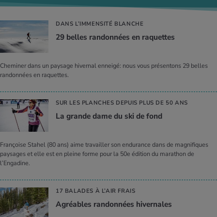
DANS L’IMMENSITÉ BLANCHE
29 belles ran­don­nées en raquettes
Cheminer dans un paysage hivernal enneigé: nous vous présentons 29 belles
randonnées en raquettes.
SUR LES PLANCHES DEPUIS PLUS DE 50 ANS
La grande dame du ski de fond
Françoise Stahel (80 ans) aime travailler son endurance dans de magnifiques
paysages et elle est en pleine forme pour la 50e édition du marathon de
l’Engadine.
17 BALADES À L’AIR FRAIS
Agréables ran­don­nées hiver­nales