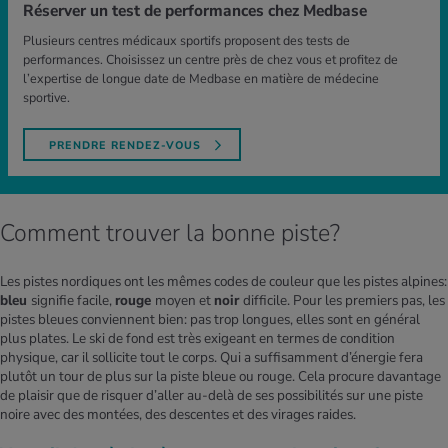
Réserver un test de performances chez Medbase
Plusieurs centres médicaux sportifs proposent des tests de
performances. Choisissez un centre près de chez vous et profitez de
l’expertise de longue date de Medbase en matière de médecine
sportive.
PRENDRE RENDEZ-VOUS
Comment trouver la bonne piste?
Les pistes nordiques ont les mêmes codes de couleur que les pistes alpines:
bleu
signifie facile,
rouge
moyen et
noir
difficile. Pour les premiers pas, les
pistes bleues conviennent bien: pas trop longues, elles sont en général
plus plates. Le ski de fond est très exigeant en termes de condition
physique, car il sollicite tout le corps. Qui a suffisamment d’énergie fera
plutôt un tour de plus sur la piste bleue ou rouge. Cela procure davantage
de plaisir que de risquer d’aller au-delà de ses possibilités sur une piste
noire avec des montées, des descentes et des virages raides.