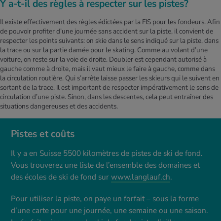
Y a-t-il des règles à respecter sur les pistes?
Il existe effectivement des règles édictées par la FIS pour les fondeurs. Afin
de pouvoir profiter d’une journée sans accident sur la piste, il convient de
respecter les points suivants: on skie dans le sens indiqué sur la piste, dans
la trace ou sur la partie damée pour le skating. Comme au volant d’une
voiture, on reste sur la voie de droite. Doubler est cependant autorisé à
gauche comme à droite, mais il vaut mieux le faire à gauche, comme dans
la circulation routière. Qui s’arrête laisse passer les skieurs qui le suivent en
sortant de la trace. Il est important de respecter impérativement le sens de
circulation d’une piste. Sinon, dans les descentes, cela peut entraîner des
situations dangereuses et des accidents.
Pistes et coûts
Il y a en Suisse 5500 kilomètres de pistes de ski de fond.
Vous trouverez une liste de l’ensemble des domaines et
des écoles de ski de fond sur
www.langlauf.ch
.
Pour utiliser la piste, on paye un forfait – sous la forme
d’une carte pour une journée, une semaine ou une saison.