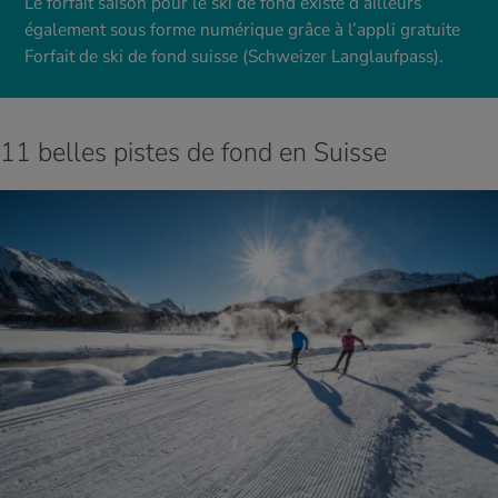
Le forfait saison pour le ski de fond existe d’ailleurs
également sous forme numérique grâce à l’appli gratuite
Forfait de ski de fond suisse (Schweizer Langlaufpass).
11 belles pistes de fond en Suisse