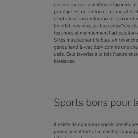
des blessures. La meilleure façon de le
protéger est de renforcer les muscles e
d’entraîner son endurance et sa coordin
En effet, des muscles bien entraînés ab
les chocs et maintiennent l’articulation 
Si les muscles sont faibles, en revanche
genou tend à «vaciller» comme une cha
usée. Cela favorise à la fois l’usure et le
blessures.
Sports bons pour 
Il existe de nombreux sports bénéfique
genou soient forts. La marche, l’aquag