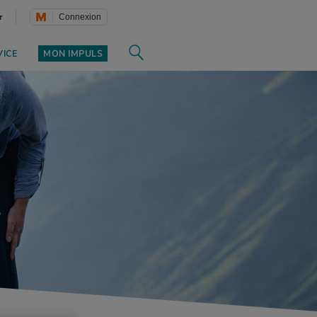
r
Connexion
VICE
MON IMPULS