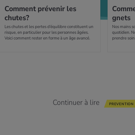
Com­ment pré­ve­nir les
Com­men
chutes?
gnets
Les chutes et les pertes d’équilibre constituent un
Nos mains so
risque, en particulier pour les personnes âgées.
quotidien. N
Voici comment rester en forme à un âge avancé.
prendre soin
Continuer à lire
PREVENTION