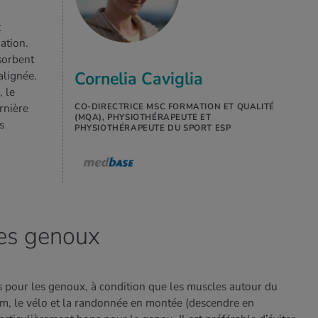
t
ation.
sorbent
Cornelia Caviglia
alignée.
, le
rnière
CO-DIRECTRICE MSC FORMATION ET QUALITÉ
(MQA), PHYSIOTHÉRAPEUTE ET
s
PHYSIOTHÉRAPEUTE DU SPORT ESP
les genoux
s pour les genoux, à condition que les muscles autour du
ym, le vélo et la randonnée en montée (descendre en