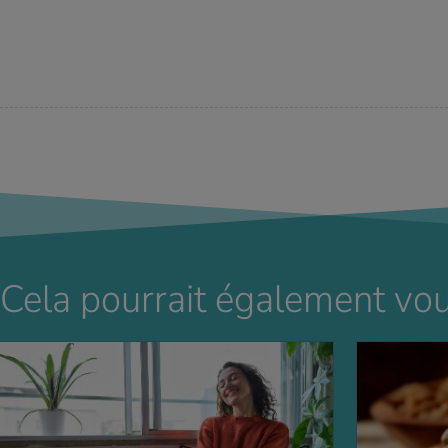
Cela pourrait également vou