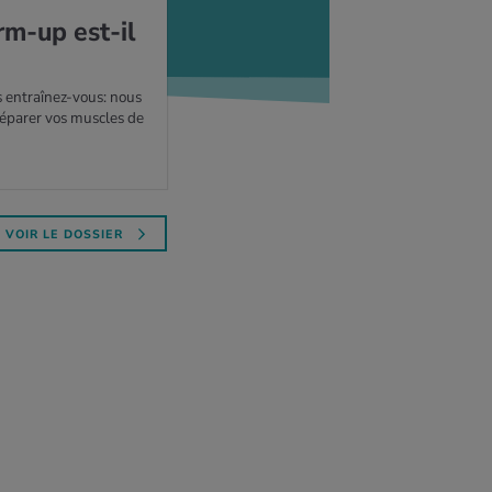
rm-up est-il
 entraînez-vous: nous
parer vos muscles de
VOIR LE DOSSIER