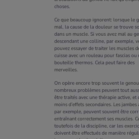
choses.
Ce que beaucoup ignorent: lorsque le g
mal, la cause de la douleur se trouve s
dans un muscle. Si vous avez mal au g
descendant une colline, par exemple, 
pouvez essayer de traiter les muscles d
cuisse avec un rouleau pour fascias ou
bouteille thermos. Cela peut faire des
merveilles.
On opère encore trop souvent le genou
nombreux problèmes peuvent tout auss
être traités avec une thérapie active, et
moins d’effets secondaires. Les jambes 
par exemple, peuvent souvent être corr
entraînant correctement ses muscles. C
toutefois de la discipline, car les exerci
doivent être effectués de manière réguli