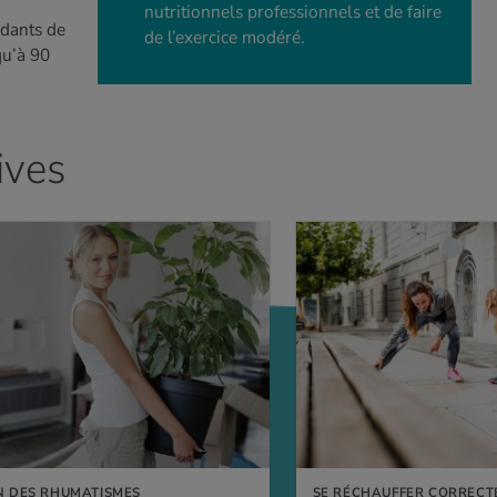
nutritionnels professionnels et de faire
dants de
de l’exercice modéré.
qu’à 90
ives
N DES RHUMATISMES
SE RÉCHAUFFER CORREC