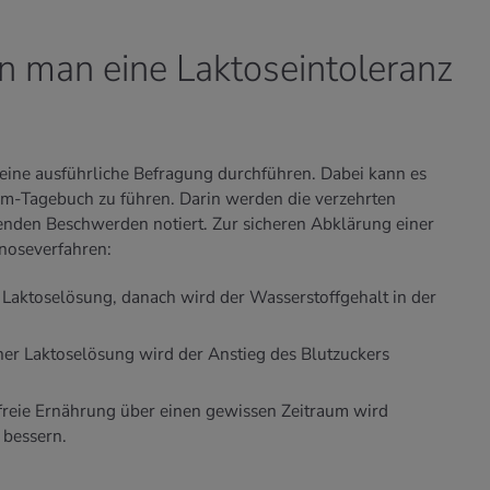
n man eine Laktoseintoleranz
 eine ausführliche Befragung durchführen. Dabei kann es
tom-Tagebuch zu führen. Darin werden die verzehrten
enden Beschwerden notiert. Zur sicheren Abklärung einer
gnoseverfahren:
e Laktoselösung, danach wird der Wasserstoffgehalt in der
er Laktoselösung wird der Anstieg des Blutzuckers
freie Ernährung über einen gewissen Zeitraum wird
 bessern.