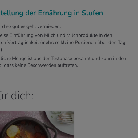
tellung der Ernährung in Stufen
rd so gut es geht vermieden.
weise Einführung von Milch und Milchprodukte in den
len Verträglichkeit (mehrere kleine Portionen über den Tag
).
ägliche Menge ist aus der Testphase bekannt und kann in den
o, dass keine Beschwerden auftreten.
ür dich: