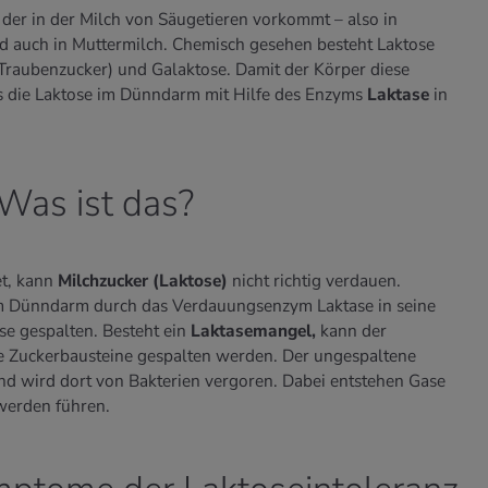
der in der Milch von Säugetieren vorkommt – also in
d auch in Muttermilch. Chemisch gesehen besteht Laktose
Traubenzucker) und Galaktose. Damit der Körper diese
 die Laktose im Dünndarm mit Hilfe des Enzyms
Laktase
in
 Was ist das?
et, kann
Milchzucker (Laktose)
nicht richtig verdauen.
m Dünndarm durch das Verdauungsenzym Laktase in seine
se gespalten. Besteht ein
Laktasemangel,
kann der
e Zuckerbausteine gespalten werden. Der ungespaltene
nd wird dort von Bakterien vergoren. Dabei entstehen Gase
erden führen.