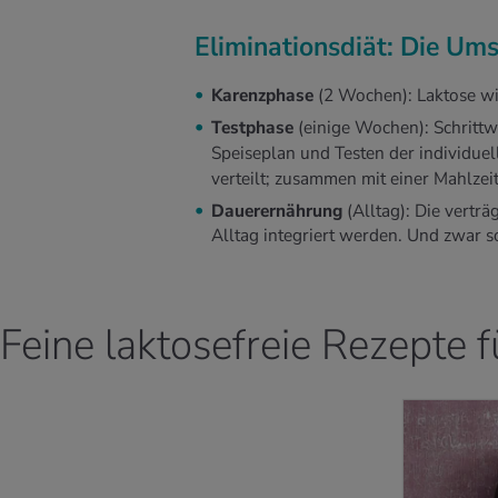
Eliminationsdiät: Die Ums
Karenzphase
(2 Wochen): Laktose wi
Testphase
(einige Wochen): Schritt
Speiseplan und Testen der individuel
verteilt; zusammen mit einer Mahlzeit
Dauerernährung
(Alltag): Die vertr
Alltag integriert werden. Und zwar s
Feine laktosefreie Rezepte f