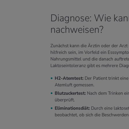
Diagnose: Wie kan
nachweisen?
Zunächst kann die Ärztin oder der Arzt
hilfreich sein, im Vorfeld ein Esssymp
Nahrungsmittel und die danach auftret
Laktoseintoleranz gibt es mehrere Dia
H2-Atemtest:
Der Patient trinkt ein
Atemluft gemessen.
Blutzuckertest:
Nach dem Trinken ein
überprüft.
Eliminationsdiät:
Durch eine laktose
beobachtet, ob sich die Beschwerden