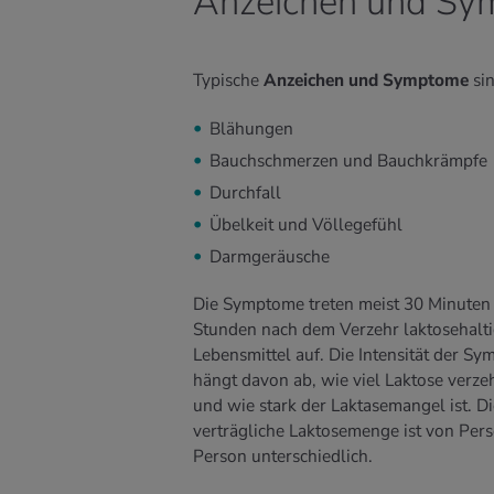
Anzeichen und Sym
Typische
Anzeichen und Symptome
si
Blähungen
Bauchschmerzen und Bauchkrämpfe
Durchfall
Übelkeit und Völlegefühl
Darmgeräusche
Die Symptome treten meist 30 Minuten 
Stunden nach dem Verzehr laktosehalti
Lebensmittel auf. Die Intensität der S
hängt davon ab, wie viel Laktose verze
und wie stark der Laktasemangel ist. Di
verträgliche Laktosemenge ist von Per
Person unterschiedlich.