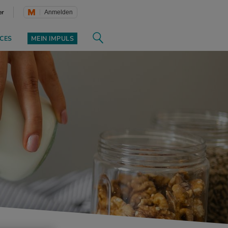
er
Anmelden
CES
MEIN IMPULS