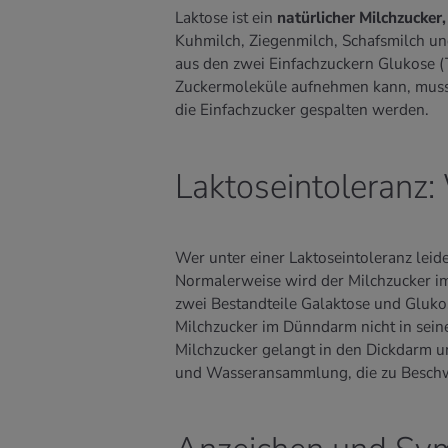
Laktose ist ein
natürlicher Milchzucker,
Kuhmilch, Ziegenmilch, Schafsmilch un
aus den zwei Einfachzuckern Glukose (
Zuckermoleküle aufnehmen kann, muss
die Einfachzucker gespalten werden.
Laktoseintoleranz:
Wer unter einer Laktoseintoleranz leid
Normalerweise wird der Milchzucker i
zwei Bestandteile Galaktose und Gluko
Milchzucker im Dünndarm nicht in sein
Milchzucker gelangt in den Dickdarm u
und Wasseransammlung, die zu Beschw