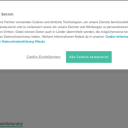
LERA…
INTOLERANZEN
LAKTOSEINTOLERANZ
toseintoleranz: Alles,
 besser.
re Partner verwenden Cookies und ähnliche Technologien, um unsere Dienste bereitzustell
n musst
 analysieren und zu verbessern sowie um unsere Dienste und Werbungen zu personalisieren
n Dritten. Dabei können Daten auch in Länder übermittelt werden, die möglicherweise ke
es Datenschutzniveau haben. Weitere Informationen findest du in unseren
Cookie-Informa
 Datenschutzerklärung iMpuls
hr unangenehm sein. Erfahre, was genau eine
 erkennst, ob du betroffen bist und was du
Cookie-Einstellungen
Alle Cookies akzeptieren
ipps für den Alltag und feine Rezepte warten auf
eintoleranz