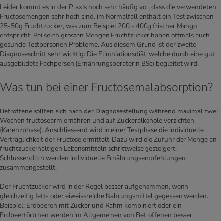
Leider kommt es in der Praxis noch sehr häufig vor, dass die verwendeten
Fructosemengen sehr hoch sind. im Normalfall enthält ein Test zwischen
25-50g Fruchtzucker, was zum Beispiel 200 - 400g frischer Mango
entspricht. Bei solch grossen Mengen Fruchtzucker haben oftmals auch
gesunde Testpersonen Probleme. Aus diesem Grund ist der zweite
Diagnoseschritt sehr wichtig: Die Elimniationsdiät, welche durch eine gut
ausgebildete Fachperson (Ernährungsberaterin BSc) begleitet wird.
Was tun bei einer Fructosemalabsorption?
Betroffene sollten sich nach der Diagnosestellung während maximal zwei
Wochen fructosearm ernähren und auf Zuckeralkohole verzichten
(Karenzphase). Anschliessend wird in einer Testphase die individuelle
Verträglichkeit der Fructose ermittelt. Dazu wird die Zufuhr der Menge an
fruchtzuckerhaltigen Lebensmitteln schrittweise gesteigert.
Schlussendlich werden individuelle Ernährungsempfehlungen
zusammengestellt.
Der Fruchtzucker wird in der Regel besser aufgenommen, wenn
gleichzeitig fett- oder eiweissreiche Nahrungsmittel gegessen werden.
Beispiel: Erdbeeren mit Zucker und Rahm kombiniert oder ein
Erdbeertörtchen werden im Allgemeinen von Betroffenen besser