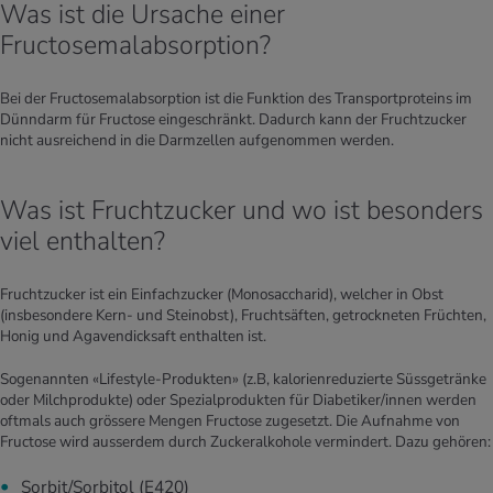
Was ist die Ursache einer
Fructosemalabsorption?
Bei der Fructosemalabsorption ist die Funktion des Transportproteins im
Dünndarm für Fructose eingeschränkt. Dadurch kann der Fruchtzucker
nicht ausreichend in die Darmzellen aufgenommen werden.
Was ist Fruchtzucker und wo ist besonders
viel enthalten?
Fruchtzucker ist ein Einfachzucker (Monosaccharid), welcher in Obst
(insbesondere Kern- und Steinobst), Fruchtsäften, getrockneten Früchten,
Honig und Agavendicksaft enthalten ist.
Sogenannten «Lifestyle-Produkten» (z.B, kalorienreduzierte Süssgetränke
oder Milchprodukte) oder Spezialprodukten für Diabetiker/innen werden
oftmals auch grössere Mengen Fructose zugesetzt. Die Aufnahme von
Fructose wird ausserdem durch Zuckeralkohole vermindert. Dazu gehören:
Sorbit/Sorbitol (E420)