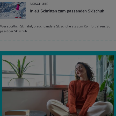
SKISCHUHE
In elf Schrit­ten zum pas­sen­den Ski­schuh
Wer sportlich Ski fährt, braucht andere Skischuhe als zum Komfortfahren. So
passt der Skischuh.