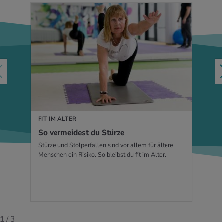
MEHR ERFAHREN
FIT IM ALTER
So ver­mei­dest du Stür­ze
Stürze und Stolperfallen sind vor allem für ältere
Menschen ein Risiko. So bleibst du fit im Alter.
1
/ 3