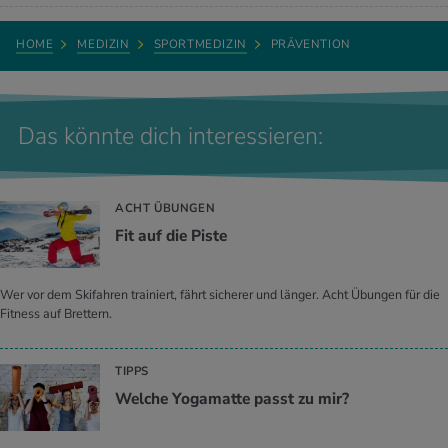
HOME
MEDIZIN
SPORTMEDIZIN
PRÄVENTION
Das könnte dich interessieren:
ACHT ÜBUNGEN
Fit auf die Piste
Wer vor dem Skifahren trainiert, fährt sicherer und länger. Acht Übungen für die
Fitness auf Brettern.
TIPPS
Welche Yogamatte passt zu mir?