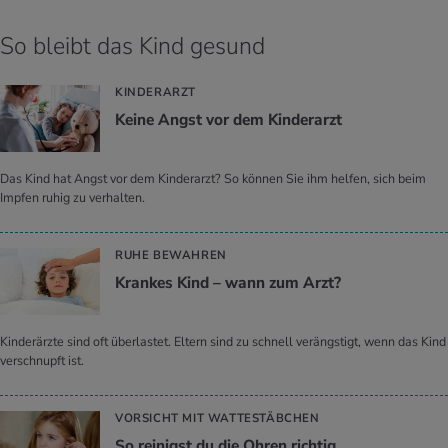
So bleibt das Kind gesund
KINDERARZT
Keine Angst vor dem Kin­der­arzt
Das Kind hat Angst vor dem Kinderarzt? So können Sie ihm helfen, sich beim
Impfen ruhig zu verhalten.
RUHE BEWAHREN
Kran­kes Kind – wann zum Arzt?
Kinderärzte sind oft überlastet. Eltern sind zu schnell verängstigt, wenn das Kind
verschnupft ist.
VORSICHT MIT WATTESTÄBCHEN
So rei­nigst du die Ohren rich­tig