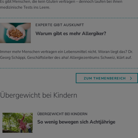
Es gibt Menschen, die kein Gluten vertragen – dennoch laufen bei ihnen
medizinische Tests ins Leere.
EXPERTE GIBT AUSKUNFT
Warum gibt es mehr All­er­gi­ker?
Immer mehr Menschen vertragen ein Lebensmittel nicht. Woran liegt das? Dr.
Georg Schäppi, Geschäftsleiter des aha! Allergiezentrums Schweiz, klärt auf.
ZUM THEMENBEREICH
Übergewicht bei Kindern
ÜBERGEWICHT BEI KINDERN
So wenig bewegen sich Achtjährige