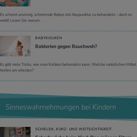
Es scheint unsinnig, schreiende Babys mit Akupunktur zu behandeln – doch es
wirkt! Lesen Sie warum.
BABYKOLIKEN
Bak­te­ri­en gegen Bauch­weh?
Es gibt viele Tricks, wie man Koliken behandeln kann. Welche natürlichen Mittel
helfen am ehesten?
Sinneswahrnehmungen bei Kindern
SCHIELEN, KURZ- UND WEITSICHTIGKEIT