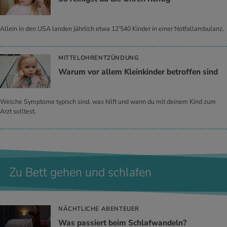
Allein in den USA landen jährlich etwa 12’540 Kinder in einer Notfallambulanz.
MITTELOHRENTZÜNDUNG
Warum vor allem Klein­kin­der be­trof­fen sind
Welche Symptome typisch sind, was hilft und wann du mit deinem Kind zum
Arzt solltest.
Zu Bett gehen und schlafen
NÄCHTLICHE ABENTEUER
Was pas­siert beim Schlaf­wan­deln?