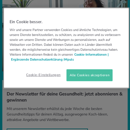
Ein Cookie besser.
Wir und unsere Partner verwenden Cookies und ähnliche Technologien, um
unsere Dienste bereitzustellen, zu schützen, zu analysieren und zu verbessern
sowie um unsere Dienste und Werbungen zu personalisieren, auch auf
Webseiten von Dritten. Dabei können Daten auch in Länder übermittelt
werden, die möglicherweise kein gleichwertiges Datenschutzniveau haben.
Weitere Informationen findest du in unseren
Cookie-Informationen |
Ergänzende Datenschutzerklärung iMpuls
Cookie-Einstellungen
Alle Cookies akzeptieren
IMPULS NEWSLETTER
Der Newsletter für deine Gesundheit: jetzt abonnieren &
gewinnen
Mit unserem Newsletter erhältst du jede Woche die besten
Gesundheitstipps für deinen Alltag, ausgewogene Koch-Ideen,
attraktive Angebote und Wettbewerbe.