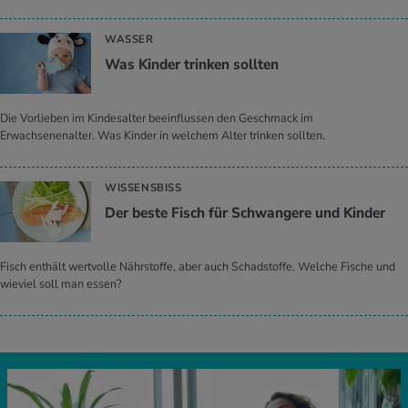
WASSER
Was Kin­der trin­ken soll­ten
Die Vorlieben im Kindesalter beeinflussen den Geschmack im
Erwachsenenalter. Was Kinder in welchem Alter trinken sollten.
WISSENSBISS
Der beste Fisch für Schwan­ge­re und Kin­der
Fisch enthält wertvolle Nährstoffe, aber auch Schadstoffe. Welche Fische und
wieviel soll man essen?