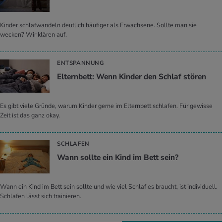
Kinder schlafwandeln deutlich häufiger als Erwachsene. Sollte man sie
wecken? Wir klären auf.
ENTSPANNUNG
El­tern­bett: Wenn Kin­der den Schlaf stö­ren
Es gibt viele Gründe, warum Kinder gerne im Elternbett schlafen. Für gewisse
Zeit ist das ganz okay.
SCHLAFEN
Wann soll­te ein Kind im Bett sein?
Wann ein Kind im Bett sein sollte und wie viel Schlaf es braucht, ist individuell.
Schlafen lässt sich trainieren.