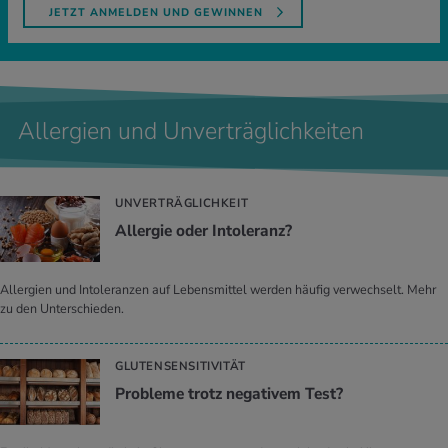
JETZT ANMELDEN UND GEWINNEN
Allergien und Unverträglichkeiten
UNVERTRÄGLICHKEIT
All­er­gie oder In­to­le­ranz?
Allergien und Intoleranzen auf Lebensmittel werden häufig verwechselt. Mehr
zu den Unterschieden.
GLUTENSENSITIVITÄT
Pro­ble­me trotz ne­ga­ti­vem Test?