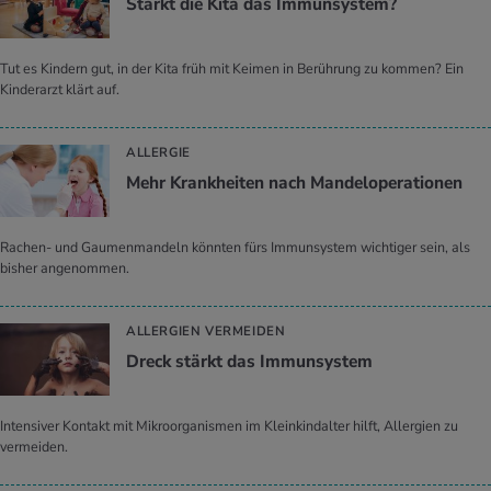
Stärkt die Kita das Im­mun­sys­tem?
Tut es Kindern gut, in der Kita früh mit Keimen in Berührung zu kommen? Ein
Kinderarzt klärt auf.
ALLERGIE
Mehr Krank­hei­ten nach Man­del­ope­ra­tio­nen
Rachen- und Gaumenmandeln könnten fürs Immunsystem wichtiger sein, als
bisher angenommen.
ALLERGIEN VERMEIDEN
Dreck stärkt das Im­mun­sys­tem
Intensiver Kontakt mit Mikroorganismen im Kleinkindalter hilft, Allergien zu
vermeiden.