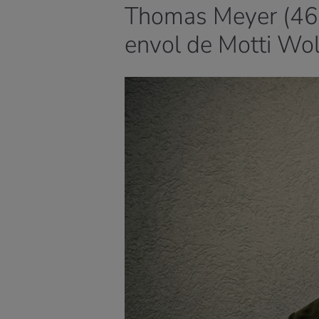
Thomas Meyer (46 
envol de Motti Wo