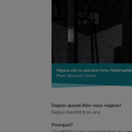
Végane, elle se sent plus forte: l’haltérophi
Photo: Benjamin Soland
Depuis quand êtes-vous végane?
Depuis bientôt trois ans.
Pourquoi?
J’ai réfléchi à ma consommation de vian