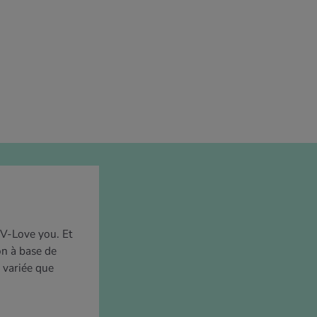
 V-Love you. Et
on à base de
 variée que