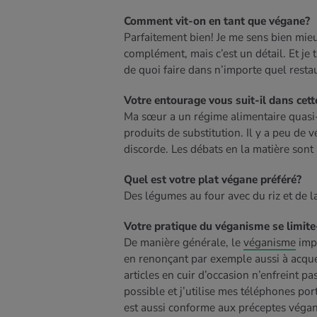
Comment vit-on en tant que végane?
Parfaitement bien! Je me sens bien mie
complément, mais c’est un détail. Et je 
de quoi faire dans n’importe quel resta
Votre entourage vous suit-il dans cet
Ma sœur a un régime alimentaire quasi
produits de substitution. Il y a peu de 
discorde. Les débats en la matière sont 
Quel est votre plat végane préféré?
Des légumes au four avec du riz et de la
Votre pratique du véganisme se limite-
De manière générale, le
véganisme
impl
en renonçant par exemple aussi à acqué
articles en cuir d’occasion n’enfreint p
possible et j’utilise mes téléphones por
est aussi conforme aux préceptes végan