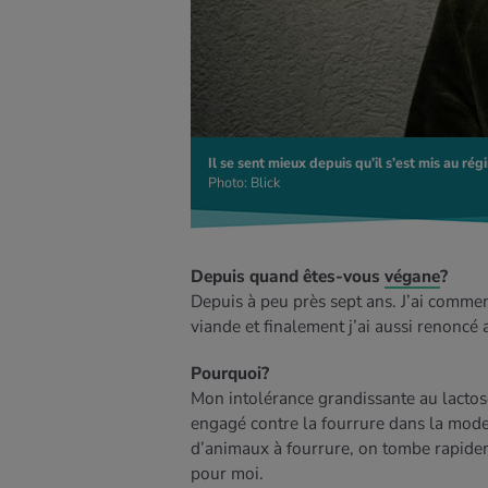
Il se sent mieux depuis qu’il s’est mis au r
Photo: Blick
Depuis quand êtes-vous
végane
?
Depuis à peu près sept ans. J’ai commen
viande et finalement j’ai aussi renoncé
Pourquoi?
Mon intolérance grandissante au lactose
engagé contre la fourrure dans la mode
d’animaux à fourrure, on tombe rapideme
pour moi.