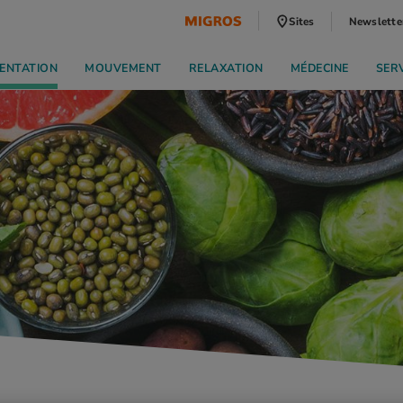
Sites
Newslette
ENTATION
MOUVEMENT
RELAXATION
MÉDECINE
SER