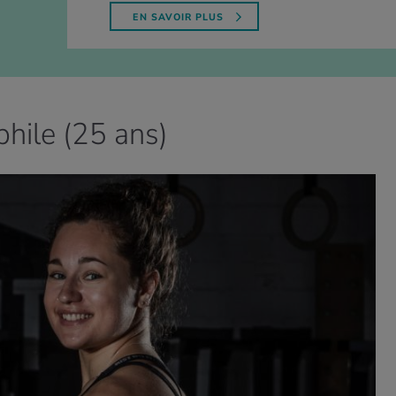
EN SAVOIR PLUS
phile (25 ans)