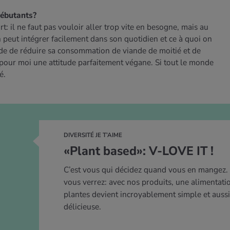
débutants?
: il ne faut pas vouloir aller trop vite en besogne, mais au
peut intégrer facilement dans son quotidien et ce à quoi on
ide de réduire sa consommation de viande de moitié et de
 pour moi une attitude parfaitement végane. Si tout le monde
é.
DIVERSITÉ JE T’AIME
«Plant based»: V-LOVE IT !
C’est vous qui décidez quand vous en mangez.
vous verrez: avec nos produits, une alimentati
plantes devient incroyablement simple et aussi
délicieuse.