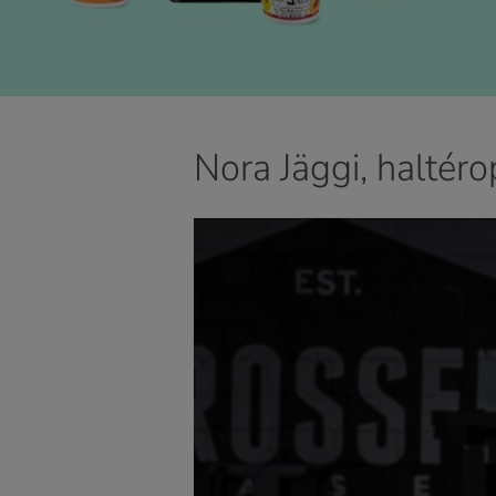
Nora Jäggi, haltéro