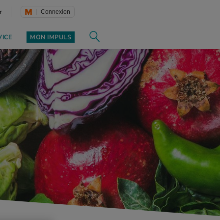
r
Connexion
VICE
MON IMPULS