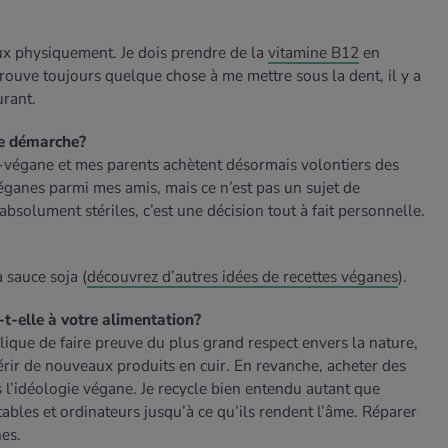
ux physiquement. Je dois prendre de la
vitamine B12
en
trouve toujours quelque chose à me mettre sous la dent, il y a
urant.
te démarche?
-végane et mes parents achètent désormais volontiers des
véganes parmi mes amis, mais ce n’est pas un sujet de
absolument stériles, c’est une décision tout à fait personnelle.
 sauce soja (
découvrez d’autres idées de recettes véganes
).
t-elle à votre alimentation?
ique de faire preuve du plus grand respect envers la nature,
rir de nouveaux produits en cuir. En revanche, acheter des
as l’idéologie végane. Je recycle bien entendu autant que
tables et ordinateurs jusqu’à ce qu’ils rendent l’âme. Réparer
es.