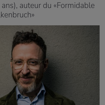
ans), auteur du «Formidable
lkenbruch»