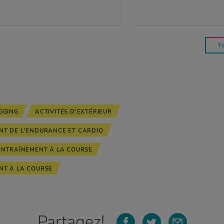
T
GGING
ACTIVITÉS D'EXTÉRIEUR
NT DE L'ENDURANCE ET CARDIO
ENTRAÎNEMENT À LA COURSE
NT À LA COURSE
Partagez!