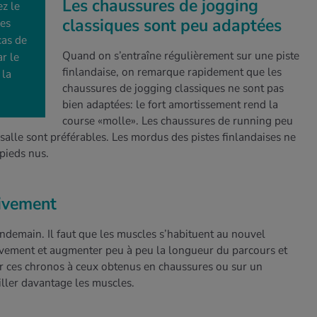
Les chaussures de jogging
z le
classiques sont peu adaptées
les
cas de
Quand on s’entraîne régulièrement sur une piste
r le
finlandaise, on remarque rapidement que les
 la
chaussures de jogging classiques ne sont pas
bien adaptées: le fort amortissement rend la
course «molle». Les chaussures de running peu
salle sont préférables. Les mordus des pistes finlandaises ne
 pieds nus.
sivement
ndemain. Il faut que les muscles s’habituent au nouvel
sivement et augmenter peu à peu la longueur du parcours et
arer ces chronos à ceux obtenus en chaussures ou sur un
iller davantage les muscles.