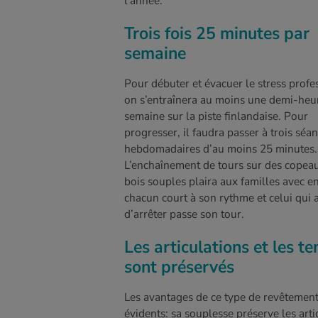
l’année.
Trois fois 25 minutes par
semaine
Pour débuter et évacuer le stress profe
on s’entraînera au moins une demi-heu
semaine sur la piste finlandaise. Pour
progresser, il faudra passer à trois séa
hebdomadaires d’au moins 25 minutes.
L’enchaînement de tours sur des copea
bois souples plaira aux familles avec en
chacun court à son rythme et celui qui 
d’arrêter passe son tour.
Les articulations et les t
sont préservés
Les avantages de ce type de revêtement
évidents: sa souplesse préserve les arti