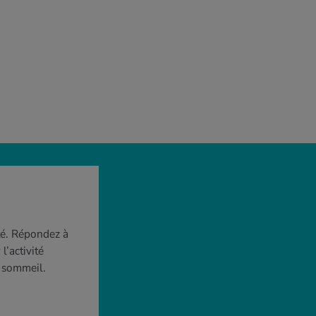
té. Répondez à
l’activité
e sommeil.