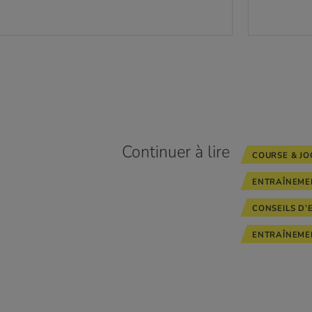
Continuer à lire
COURSE & JO
ENTRAÎNEME
CONSEILS D’
ENTRAÎNEME