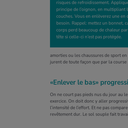
risques de refroidissement. Applique
principe de l’oignon, en multipliant 
couches. Vous en enlèverez une en 
besoin. Rappel: mettez un bonnet, ca
corps perd beaucoup de chaleur par
tête si celle-ci n’est pas protégée.
amorties ou les chaussures de sport en 
jurent de toute façon que par la course
«Enlever le bas» progres
On ne court pas pieds nus du jour au le
exercice. On doit donc y aller progres
l’intensité de l’effort. Et ne pas comp
revêtement dur. Le sol souple fait trava