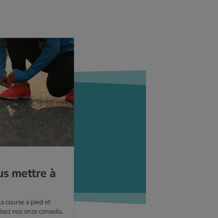
us mettre à
a course à pied et
sez nos onze conseils.