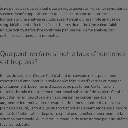
Je ne pense pas que cela soit utile en règle générale. Mais si les symptômes
susmentionnés apparaissent et que l'on soupçonne une carence
hormonale, une analyse est judicieuse. Il s'agit d'une simple analyse de
sang, idéalement effectuée à onze heures du matin. Une valeur faible
unique doit toutefois être confirmée par une deuxième analyse, car
certaines variations sont normales.
Que peut-on faire si notre taux d’hormones
est trop bas?
En cas de surpoids, j'essaie tout d’abord de convaincre les personnes
concernées d’améliorer leur style de vie: faire plus d’exercice et manger
plus sainement, boire moins d’alcool et ne pas fumer. Certaines ont
toutefois besoin d’un traitement hormonal substitutif de soutien. Celui-ci
peut donner un peu plus d'élan aux personnes concernées et ainsi
augmenter leur motivation. Lorsque les hommes se sentent à nouveau
pleins de vitalité, ils font plus de sport et ont également tendance à perdre
du poids. L’optimisation du poids corporel peut améliorer énormément la
situation hormonale. À l’inverse, le manque de testostérone peut lui-même
favoriser l’obésité.