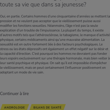
toute sa vie que dans sa jeunesse?
Oui, en partie. Certains hommes d’une cinquantaine d’années se mettent la
pression et ne veulent pas accepter que le vieillissement puisse aussi
modifier les fonctions sexuelles. Néanmoins, l’âge n’est pas la seule
explication d’un trouble de l’impuissance. La plupart du temps, il existe
d’autres motifs tels que l’athérosclérose, le tabagisme, le manque d’activité
physique, certains médicaments ainsi qu’une mauvaise alimentation. La
sexualité est en outre fortement liée à des facteurs psychologiques. Le
stress ou les états dépressifs ont également un effet négatif sur le désir et
la capacité d’érection. C’est pourquoi les hommes ne devraient pas fonder
leurs espoirs exclusivement sur une thérapie hormonale, mais bien veiller à
leur santé psychique et physique. On sait qu’il est impossible d’empêcher
le vieillissement, mais on peut certainement l’influencer positivement en
adoptant un mode de vie sain.
Continuer à lire
ANDROLOGIE
BILANS DE SANTÉ