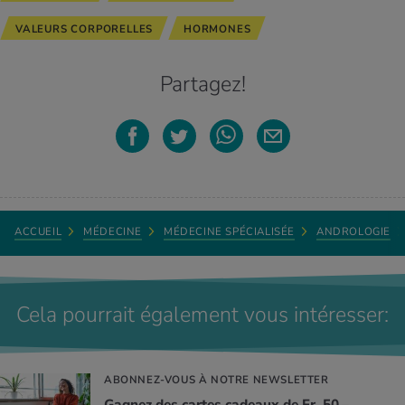
VALEURS CORPORELLES
HORMONES
Partagez!
ACCUEIL
MÉDECINE
MÉDECINE SPÉCIALISÉE
ANDROLOGIE
Cela pourrait également vous intéresser:
ABONNEZ-VOUS À NOTRE NEWSLETTER
Gagnez des cartes cadeaux de Fr. 50.–