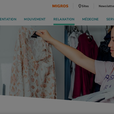
Sites
Newslette
ENTATION
MOUVEMENT
RELAXATION
MÉDECINE
SER