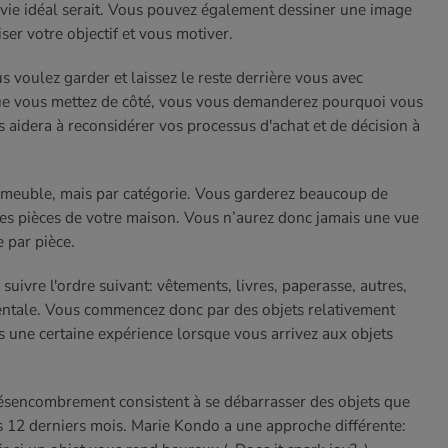
vie idéal serait. Vous pouvez également dessiner une image
ser votre objectif et vous motiver.
 voulez garder et laissez le reste derrière vous avec
que vous mettez de côté, vous vous demanderez pourquoi vous
s aidera à reconsidérer vos processus d'achat et de décision à
 meuble, mais par catégorie. Vous garderez beaucoup de
tes pièces de votre maison. Vous n’aurez donc jamais une vue
e par pièce.
suivre l'ordre suivant: vêtements, livres, paperasse, autres,
entale. Vous commencez donc par des objets relativement
s une certaine expérience lorsque vous arrivez aux objets
encombrement consistent à se débarrasser des objets que
des 12 derniers mois. Marie Kondo a une approche différente: