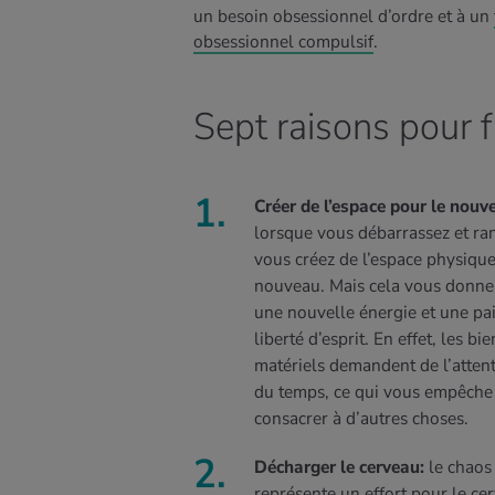
un besoin obsessionnel d’ordre et à un
obsessionnel compulsif
.
Sept raisons pour 
Créer de l’espace pour le nouv
lorsque vous débarrassez et ra
vous créez de l’espace physique
nouveau. Mais cela vous donne
une nouvelle énergie et une pai
EN SAVOIR PLUS
liberté d’esprit. En effet, les bie
matériels demandent de l’attent
du temps, ce qui vous empêche
consacrer à d’autres choses.
Décharger le cerveau:
le chaos
représente un effort pour le ce