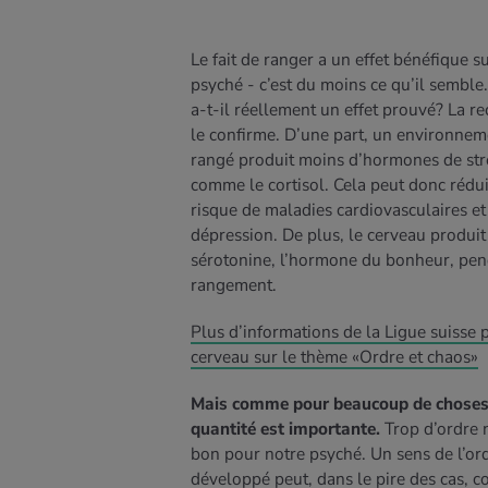
Le fait de ranger a un effet bénéfique s
psyché - c’est du moins ce qu’il semble.
a-t-il réellement un effet prouvé? La r
le confirme. D’une part, un environnem
rangé produit moins d’hormones de str
comme le cortisol. Cela peut donc rédui
risque de maladies cardiovasculaires et
dépression. De plus, le cerveau produit
sérotonine, l’hormone du bonheur, pen
rangement.
Plus d’informations de la Ligue suisse 
cerveau sur le thème «Ordre et chaos»
Mais comme pour beaucoup de choses,
quantité est importante.
Trop d’ordre 
bon pour notre psyché. Un sens de l’ord
développé peut, dans le pire des cas, c