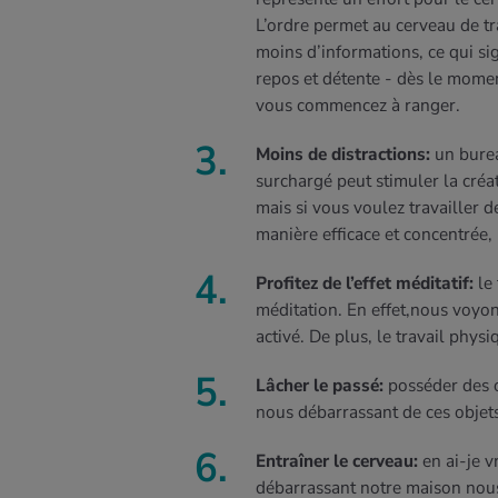
L’ordre permet au cerveau de tr
moins d’informations, ce qui sig
repos et détente - dès le mome
vous commencez à ranger.
Moins de distractions:
un bure
surchargé peut stimuler la créat
mais si vous voulez travailler d
manière efficace et concentrée, 
Profitez de l’effet méditatif:
le
méditation. En effet,nous voyo
activé. De plus, le travail physi
Lâcher le passé:
posséder des o
nous débarrassant de ces objets
Entraîner le cerveau:
en ai-je 
débarrassant notre maison nous