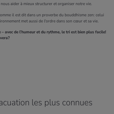
 nous aider à mieux structurer et organiser notre vie.
comme il est dit dans un proverbe du bouddhisme zen:
celui
ironnement met aussi de l'ordre dans son cœur et sa vie.
– avec de l’humeur et du rythme, le tri est bien plus facile!
ivera?
vacuation les plus connues