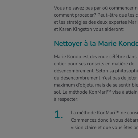
Vous ne savez pas par où commencer n
comment procéder? Peut-être que les c
et les stratégies des deux expertes Ma
et Karen Kingston vous aideront:
Nettoyer à la Marie Kond
Marie Kondo est devenue célèbre dans
entier pour ses conseils en matière de
désencombrement. Selon sa philosophie
du désencombrement n’est pas de jeter
maximum d’objets, mais de se sentir bi
soi. La méthode KonMari™ vise à atteindr
à respecter:
La méthode KonMari™ ne consis
Commencez donc à vous débarra
vision claire et que vous êtes pr