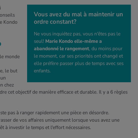
i
Vous avez du mal à maintenir un
onseils
ordre constant?
rie Kondo
Ne vous inquiétez pas, vous n'êtes pas le
seul!
Marie Kondo elle-même a
o
abandonné le rangement
, du moins pour
le moment, car ses priorités ont changé et
 le monde
elle préfère passer plus de temps avec ses
, le but
enfants.
 un
en chez
e cet objectif de manière efficace et durable. Il y a 6 règles
te pas à ranger rapidement une pièce en désordre.
sser de vos affaires uniquement lorsque vous avez une
êt à investir le temps et l'effort nécessaires.