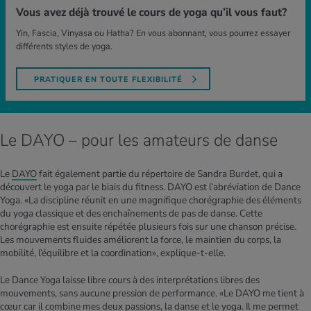
Vous avez déjà trouvé le cours de yoga qu’il vous faut?
Yin, Fascia, Vinyasa ou Hatha? En vous abonnant, vous pourrez essayer
différents styles de yoga.
PRATIQUER EN TOUTE FLEXIBILITÉ
Le DAYO – pour les amateurs de danse
Le
DAYO
fait également partie du répertoire de Sandra Burdet, qui a
découvert le yoga par le biais du fitness. DAYO est l’abréviation de Dance
Yoga. «La discipline réunit en une magnifique chorégraphie des éléments
du yoga classique et des enchaînements de pas de danse. Cette
chorégraphie est ensuite répétée plusieurs fois sur une chanson précise.
Les mouvements fluides améliorent la force, le maintien du corps, la
mobilité, l’équilibre et la coordination», explique-t-elle.
Le Dance Yoga laisse libre cours à des interprétations libres des
mouvements, sans aucune pression de performance. «Le DAYO me tient à
cœur car il combine mes deux passions, la danse et le yoga. Il me permet