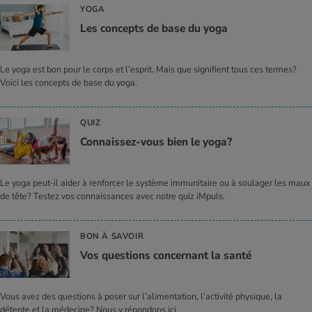
YOGA
Les concepts de base du yoga
Le yoga est bon pour le corps et l’esprit. Mais que signifient tous ces termes?
Voici les concepts de base du yoga.
QUIZ
Connais­sez-vous bien le yoga?
Le yoga peut-il aider à renforcer le système immunitaire ou à soulager les maux
de tête? Testez vos connaissances avec notre quiz iMpuls.
BON À SAVOIR
Vos ques­tions concer­nant la santé
Vous avez des questions à poser sur l’alimentation, l’activité physique, la
détente et la médecine? Nous y répondons ici.