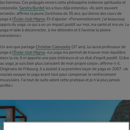
les femmes. Ces préjugés envers cette philosophie indienne spirituelle et
corporelle,
Sandra Burdet
les a tous déjà entendus. «Ils sont souvent
erronés», affirme la jeune Zurichoise de 35 ans, qui donne des cours de
yoga à
l’École-club Migros
. Et d’ajouter: «Personnellement, j’ai beaucoup
appris du yoga, ce qui a eu un impact positif sur moi, ma santé et ma vie. Le
yoga m’aide à déconnecter, à me détendre et il favorise la pleine
conscience.»
Un avis que partage
Christian Cameselle
(37 ans), lui aussi professeur de
yoga à
l’École-club Migros
. «Le yoga me permet de trouver mon équilibre
dans la vie. Il m’apporte une paix intérieure et un état d’esprit positif. Grâce
au yoga, je suis bien plus conscient de mon propre corps», affirme-t-il.
Originaire de Fribourg, il a assisté à sa première leçon de yoga en 2007. «Je
voulais essayer le yoga avant tout pour compenser le renforcement
musculaire. J’ai tout de suite adoré cette pratique et je n’ai plus jamais
arrêté.»