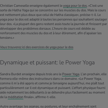
Christian Cameselle enseigne également le
yoga pour le dos
. «C’est une
sorte de Hatha Yoga qui se concentre sur les muscles du dos. Mais le cours
est nettement plus doux que celui de Hatha classique», précise-t-il. Le
yoga pour le dos est adapté à toutes les personnes qui souhaitent soulager
leur dos. «La plupart des gens restent assis toute la journée et finissent par
développer des problèmes dorsaux. L’heure de cours est dédiée au
renforcement des muscles du dos et à leur étirement, afin d’apaiser les
tensions.»
Vous trouverez ici des exercices de yoga pour le dos
Dynamique et puissant: le Power Yoga
Sandra Burdet enseigne depuis trois ans le
Power Yoga
. L’an prochain, elle
formera elle-même des instructeurs dans ce domaine. «Le Power Yoga,
comme il m’a été appris et comme je l’enseigne aujourd’hui, me plaît tout
particulièrement car il est dynamique et puissant. L’effort physique fourni
aide notamment les débutants à se détendre plus facilement au moment
de la
méditation
finale», affirme-t-elle.
Autre avantage: les
asanas
, ou postures, et leur enchaînement sont