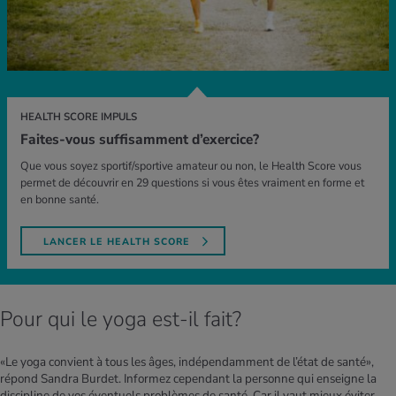
HEALTH SCORE IMPULS
Faites-vous suffisamment d’exercice?
Que vous soyez sportif/sportive amateur ou non, le Health Score vous
permet de découvrir en 29 questions si vous êtes vraiment en forme et
en bonne santé.
LANCER LE HEALTH SCORE
Pour qui le yoga est-il fait?
«Le yoga convient à tous les âges, indépendamment de l’état de santé»,
répond Sandra Burdet. Informez cependant la personne qui enseigne la
discipline de vos éventuels problèmes de santé. Car il vaut mieux éviter