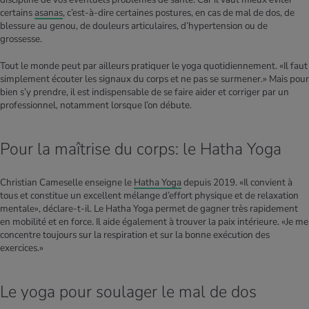
certains
asanas
, c’est-à-dire certaines postures, en cas de mal de dos, de
blessure au genou, de douleurs articulaires, d’hypertension ou de
grossesse.
Tout le monde peut par ailleurs pratiquer le yoga quotidiennement. «Il faut
simplement écouter les signaux du corps et ne pas se surmener.» Mais pour
bien s’y prendre, il est indispensable de se faire aider et corriger par un
professionnel, notamment lorsque l’on débute.
Pour la maîtrise du corps: le Hatha Yoga
Christian Cameselle enseigne le
Hatha Yoga
depuis 2019. «Il convient à
tous et constitue un excellent mélange d’effort physique et de relaxation
mentale», déclare-t-il. Le Hatha Yoga permet de gagner très rapidement
en mobilité et en force. Il aide également à trouver la paix intérieure. «Je me
concentre toujours sur la respiration et sur la bonne exécution des
exercices.»
Le yoga pour soulager le mal de dos