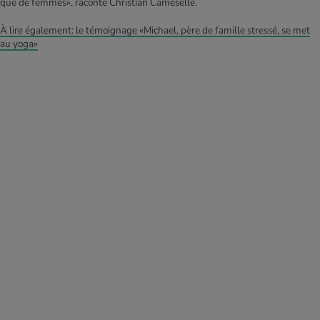
que de femmes», raconte Christian Cameselle.
À lire également: le témoignage «Michael, père de famille stressé, se met
au yoga»