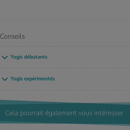
Conseils
Yogis débu­tants
Yogis expé­ri­men­tés
Cela pourrait également vous intéresser