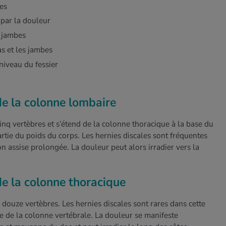
es
 par la douleur
s jambes
as et les jambes
niveau du fessier
de la colonne lombaire
nq vertèbres et s’étend de la colonne thoracique à la base du
rtie du poids du corps. Les hernies discales sont fréquentes
on assise prolongée. La douleur peut alors irradier vers la
de la colonne thoracique
douze vertèbres. Les hernies discales sont rares dans cette
le de la colonne vertébrale. La douleur se manifeste