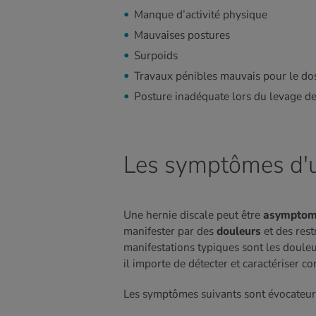
Manque d’activité physique
Mauvaises postures
Surpoids
Travaux pénibles mauvais pour le do
Posture inadéquate lors du levage d
Les symptômes d'u
Une hernie discale peut être
asymptom
manifester par des
douleurs
et des res
manifestations typiques sont les douleu
il importe de détecter et caractériser c
Les symptômes suivants sont évocateurs