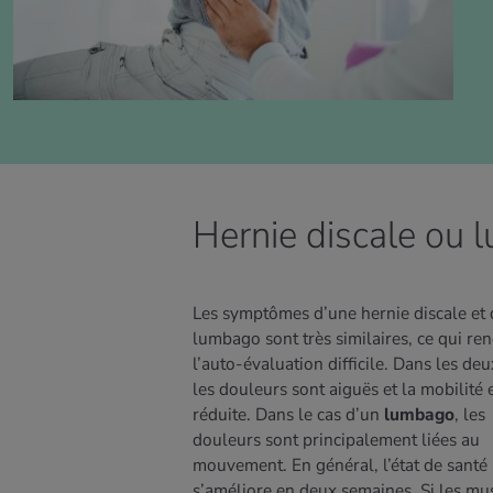
Hernie discale ou
Les symptômes d’une hernie discale et 
lumbago sont très similaires, ce qui re
l’auto-évaluation difficile. Dans les deu
les douleurs sont aiguës et la mobilité 
réduite. Dans le cas d’un
lumbago
, les
EN SAVOIR PLUS
douleurs sont principalement liées au
mouvement. En général, l’état de santé
s’améliore en deux semaines. Si les mu