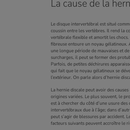
La cause de la hern
Le disque intervertébral est situé com
coussin entre les vertèbres. Il rend la 
vertébrale flexible et amortit les chocs.
fibreuse entoure un noyau gélatineux. 
une longue période de mauvaises et de
surcharges, il peut se former des protu
Parfois, de petites déchirures apparaiss
qui fait que le noyau gélatineux se dév
l’extérieur. On parle alors d’hernie disc
La hernie discale peut avoir des causes 
origines variées. Le plus souvent, le p
est à chercher du côté d’une usure des 
intervertébraux due à l’âge; dans d’autre
peut s’agir de blessures par accident. L
facteurs suivants peuvent accroître le r