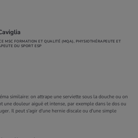
Caviglia
CE MSC FORMATION ET QUALITÉ (MQA), PHYSIOTHÉRAPEUTE ET
PEUTE DU SPORT ESP
éma similaire: on attrape une serviette sous la douche ou on
nt une douleur aiguë et intense, par exemple dans le dos ou
ger. Il peut s'agir d'une hernie discale ou d'une simple