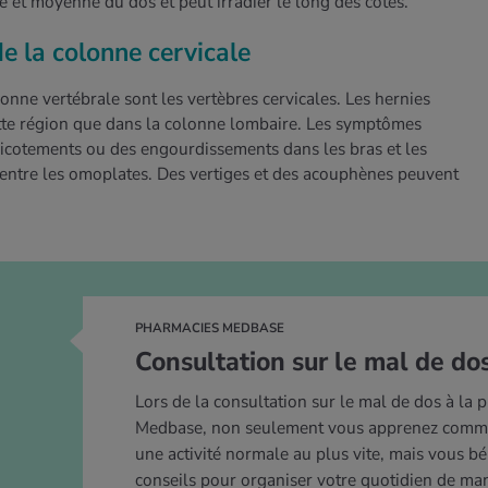
e et moyenne du dos et peut irradier le long des côtes.
e la colonne cervicale
onne vertébrale sont les vertèbres cervicales. Les hernies
tte région que dans la colonne lombaire. Les symptômes
picotements ou des engourdissements dans les bras et les
t entre les omoplates. Des vertiges et des acouphènes peuvent
PHARMACIES MEDBASE
Consultation sur le mal de do
Lors de la consultation sur le mal de dos à la 
Medbase, non seulement vous apprenez comm
une activité normale au plus vite, mais vous bé
conseils pour organiser votre quotidien de ma