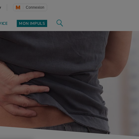
r
Connexion
VICE
MON IMPULS