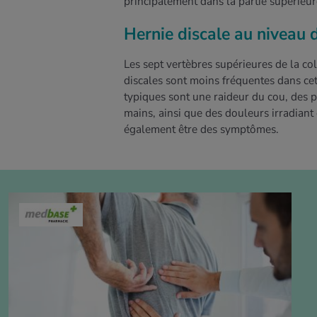
principalement dans la partie supérieur
Hernie discale au niveau d
Les sept vertèbres supérieures de la col
discales sont moins fréquentes dans ce
typiques sont une raideur du cou, des 
mains, ainsi que des douleurs irradian
également être des symptômes.