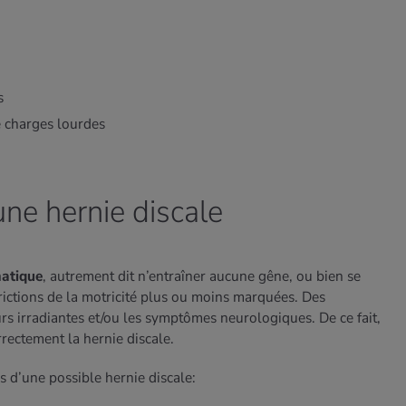
s
e charges lourdes
ne hernie discale
atique
, autrement dit n’entraîner aucune gêne, ou bien se
trictions de la motricité plus ou moins marquées. Des
rs irradiantes et/ou les symptômes neurologiques. De ce fait,
orrectement la hernie discale.
 d’une possible hernie discale: