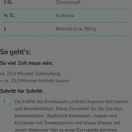
2 EL
Zitronensaft
½ TL
Kurkuma
1
Broccoli à ca. 550 g
So geht's:
So viel Zeit muss sein:
ca. 20.0 Minuten Zubereitung
+ ca. 25.0 Minuten köcheln lassen
Schritt für Schritt:
Die Hälfte des Knoblauchs und des Ingwers fein hacken
und beiseitestellen. Etwas Koriander für die Garnitur
beiseitestellen. Restlichen Knoblauch, Ingwer und
Koriander mit Tomatenpüree und etwas Wasser mit
einem Stabmixer fein zu einer Currypaste pürieren.