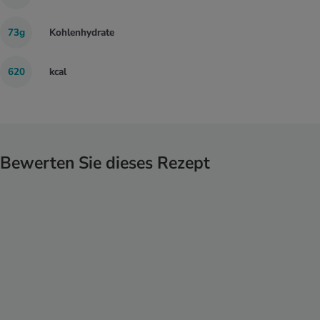
73g
Kohlenhydrate
620
kcal
Bewerten Sie dieses Rezept