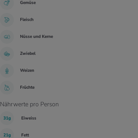
Gemüse
Fleisch
Nüsse und Kerne
Zwiebel
Weizen
Früchte
Nährwerte pro Person
31g
Eiweiss
21g
Fett