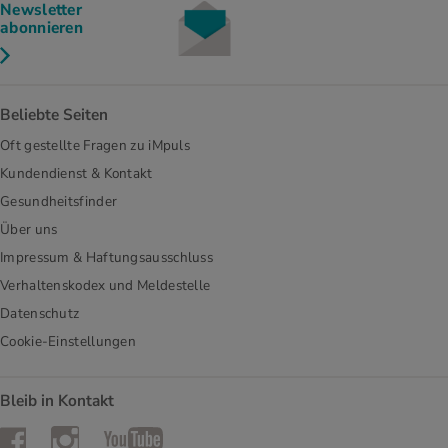
Newsletter
abonnieren
Beliebte Seiten
Oft gestellte Fragen zu iMpuls
Kundendienst & Kontakt
Gesundheitsfinder
Über uns
Impressum & Haftungsausschluss
Verhaltenskodex und Meldestelle
Datenschutz
Cookie-Einstellungen
Bleib in Kontakt
Instagram
Facebook
YouTube