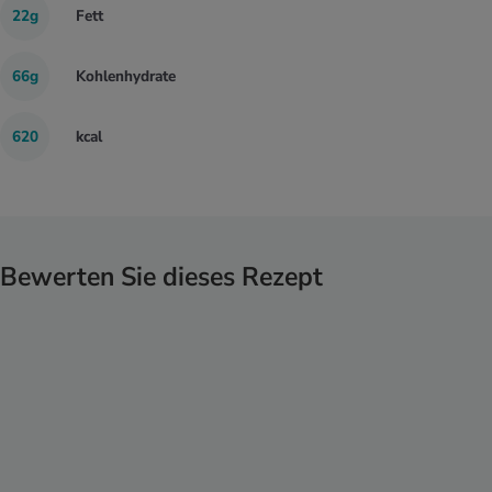
22g
Fett
66g
Kohlenhydrate
620
kcal
Bewerten Sie dieses Rezept