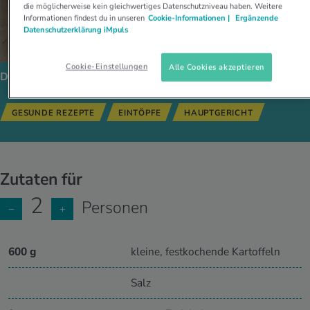
die möglicherweise kein gleichwertiges Datenschutzniveau haben. Weitere
Informationen findest du in unseren
Cookie-Informationen |
Ergänzende
Datenschutzerklärung iMpuls
Cookie-Einstellungen
Alle Cookies akzeptieren
Dieses Gericht passt zu:
GESUNDE REZEPTE
EINTÖPFE
HAUPTGERICHT
Zutaten für
2
Personen
−
+
600 g
kleine, festkochende Kartoffeln
Salz