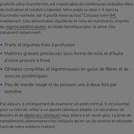
produits ultra-transformés, est responsable de nombreuses maladies dites
de civilisation et conduit à l’obésité. Votre poids se situe-t-il dans la
fourchette normale, est-il plutôt élevé ou bas? Calculez votre
IMC
maintenant. Une alimentation équilibrée et riche en nutriments, inspirée
du
régime méditerranéen
, se révèle bénéfique pour la santé. Elle
comprend notamment:
Fruits et légumes frais à profusion
Matières grasses précieuses sous forme de noix et d’huile
d’olive pressée à froid
Céréales complètes et légumineuses en guise de fibres et de
sources protéiniques
Peu de viande rouge et du poisson une à deux fois par
semaine
Par ailleurs, il est important de maintenir un poids normal. Il est essentiel
pour ce faire de veiller à un apport calorique adapté. Le calculateur de
besoins et de
dépenses caloriques
vous aidera à en savoir plus. La prise de
compléments alimentaires n’est indiquée qu’en cas de carence et nécessite
l’avis de votre médecin traitant.