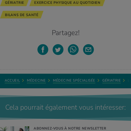
GÉRIATRIE
EXERCICE PHYSIQUE AU QUOTIDIEN
BILANS DE SANTÉ
Partagez!
ACCUEIL
MÉDECINE
MÉDECINE SPÉCIALISÉE
GÉRIATRIE
L
Cela pourrait également vous intéresser:
ABONNEZ-VOUS À NOTRE NEWSLETTER