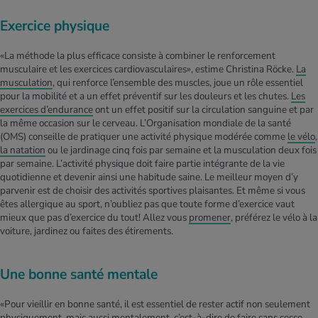
Exercice physique
«La méthode la plus efficace consiste à combiner le renforcement
musculaire et les exercices cardiovasculaires», estime Christina Röcke.
La
musculation
, qui renforce l’ensemble des muscles, joue un rôle essentiel
pour la mobilité et a un effet préventif sur les douleurs et les chutes.
Les
exercices d’endurance
ont un effet positif sur la circulation sanguine et par
la même occasion sur le cerveau. L’Organisation mondiale de la santé
(OMS) conseille de pratiquer une activité physique modérée comme
le vélo
,
la natation
ou le jardinage cinq fois par semaine et la musculation deux fois
par semaine. L’activité physique doit faire partie intégrante de la vie
quotidienne et devenir ainsi une habitude saine. Le meilleur moyen d’y
parvenir est de choisir des activités sportives plaisantes. Et même si vous
êtes allergique au sport, n’oubliez pas que toute forme d’exercice vaut
mieux que pas d’exercice du tout! Allez vous
promener
, préférez le vélo à la
voiture, jardinez ou faites des étirements.
Une bonne santé mentale
«Pour vieillir en bonne santé, il est essentiel de rester actif non seulement
physiquement, mais aussi mentalement, c’est-à-dire de faire sans cesse