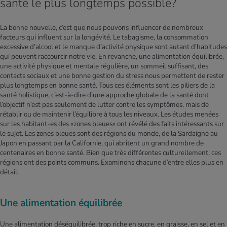
santé le plus longtemps possible?
La bonne nouvelle, c’est que nous pouvons influencer de nombreux
facteurs qui influent sur la longévité. Le tabagisme, la consommation
excessive d’alcool et le manque d’activité physique sont autant d’habitudes
qui peuvent raccourcir notre vie. En revanche, une alimentation équilibrée,
une activité physique et mentale régulière, un sommeil suffisant, des
contacts sociaux et une bonne gestion du stress nous permettent de rester
plus longtemps en bonne santé. Tous ces éléments sont les piliers de la
santé holistique, c’est-à-dire d’une approche globale de la santé dont
l’objectif n’est pas seulement de lutter contre les symptômes, mais de
rétablir ou de maintenir l’équilibre à tous les niveaux. Les études menées
sur les habitant-es des «zones bleues» ont révélé des faits intéressants sur
le sujet. Les zones bleues sont des régions du monde, de la Sardaigne au
Japon en passant par la Californie, qui abritent un grand nombre de
centenaires en bonne santé. Bien que très différentes culturellement, ces
régions ont des points communs. Examinons chacune d’entre elles plus en
détail:
Une alimentation équilibrée
Une alimentation déséquilibrée, trop riche en sucre, en graisse, en sel et en