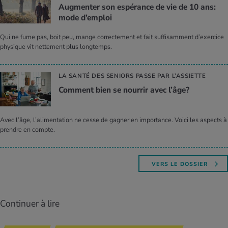
Aug­men­ter son espé­rance de vie de 10 ans:
mode d’em­ploi
Qui ne fume pas, boit peu, mange correctement et fait suffisamment d’exercice
physique vit nettement plus longtemps.
LA SANTÉ DES SENIORS PASSE PAR L’ASSIETTE
Com­ment bien se nour­rir avec l’âge?
Avec l’âge, l’alimentation ne cesse de gagner en importance. Voici les aspects à
prendre en compte.
VERS LE DOSSIER
Continuer à lire