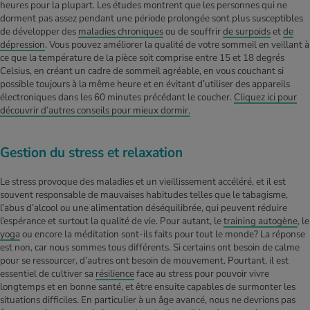
heures pour la plupart. Les études montrent que les personnes qui ne
dorment pas assez pendant une période prolongée sont plus susceptibles
de développer des
maladies chroniques
ou de souffrir
de surpoids
et
de
dépression
. Vous pouvez améliorer la qualité de votre sommeil en veillant à
ce que la température de la pièce soit comprise entre 15 et 18 degrés
Celsius, en créant un cadre de sommeil agréable, en vous couchant si
possible toujours à la même heure et en évitant d’utiliser des appareils
électroniques dans les 60 minutes précédant le coucher.
Cliquez ici pour
découvrir d’autres conseils pour mieux dormir.
Gestion du stress et relaxation
Le stress provoque des maladies et un vieillissement accéléré, et il est
souvent responsable de mauvaises habitudes telles que le tabagisme,
l’abus d’alcool ou une alimentation déséquilibrée, qui peuvent réduire
l’espérance et surtout la qualité de vie. Pour autant, le
training autogène
, le
yoga
ou encore la méditation sont-ils faits pour tout le monde? La réponse
est non, car nous sommes tous différents. Si certains ont besoin de calme
pour se ressourcer, d’autres ont besoin de mouvement. Pourtant, il est
essentiel de cultiver sa
résilience
face au stress pour pouvoir vivre
longtemps et en bonne santé, et être ensuite capables de surmonter les
situations difficiles. En particulier à un âge avancé, nous ne devrions pas