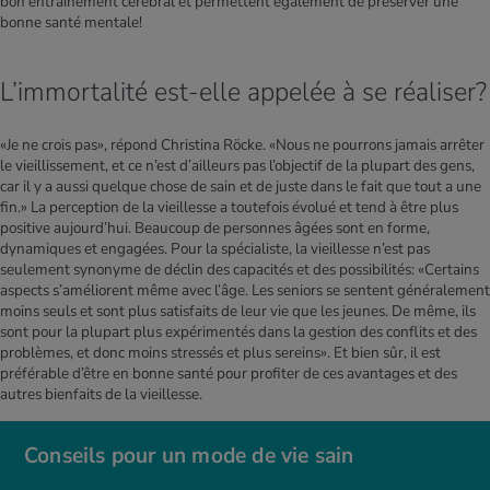
bon entraînement cérébral et permettent également de préserver une
bonne santé mentale!
L’immortalité est-elle appelée à se réaliser?
«Je ne crois pas», répond Christina Röcke. «Nous ne pourrons jamais arrêter
le vieillissement, et ce n’est d’ailleurs pas l’objectif de la plupart des gens,
car il y a aussi quelque chose de sain et de juste dans le fait que tout a une
fin.» La perception de la vieillesse a toutefois évolué et tend à être plus
positive aujourd’hui. Beaucoup de personnes âgées sont en forme,
dynamiques et engagées. Pour la spécialiste, la vieillesse n’est pas
seulement synonyme de déclin des capacités et des possibilités: «Certains
aspects s’améliorent même avec l’âge. Les seniors se sentent généralement
moins seuls et sont plus satisfaits de leur vie que les jeunes. De même, ils
sont pour la plupart plus expérimentés dans la gestion des conflits et des
problèmes, et donc moins stressés et plus sereins». Et bien sûr, il est
préférable d’être en bonne santé pour profiter de ces avantages et des
autres bienfaits de la vieillesse.
Conseils pour un mode de vie sain