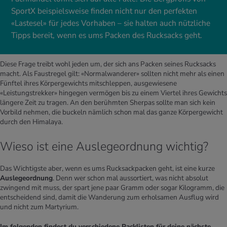
SportX beispielsweise finden nicht nur den perfekten
«Lastesel» für jedes Vorhaben – sie halten auch nützliche
Tipps bereit, wenn es ums Packen des Rucksacks geht.
Diese Frage treibt wohl jeden um, der sich ans Packen seines Rucksacks
macht. Als Faustregel gilt: «Normalwanderer» sollten nicht mehr als einen
Fünftel ihres Körpergewichts mitschleppen, ausgewiesene
«Leistungstrekker» hingegen vermögen bis zu einem Viertel ihres Gewichts
längere Zeit zu tragen. An den berühmten Sherpas sollte man sich kein
Vorbild nehmen, die buckeln nämlich schon mal das ganze Körpergewicht
durch den Himalaya.
Wieso ist eine Auslegeordnung wichtig?
Das Wichtigste aber, wenn es ums Rucksackpacken geht, ist eine kurze
Auslegeordnung
. Denn wer schon mal aussortiert, was nicht absolut
zwingend mit muss, der spart jene paar Gramm oder sogar Kilogramm, die
entscheidend sind, damit die Wanderung zum erholsamen Ausflug wird
und nicht zum Martyrium.
Im folgenden findest du verschiedene Packlisten für deine nächste