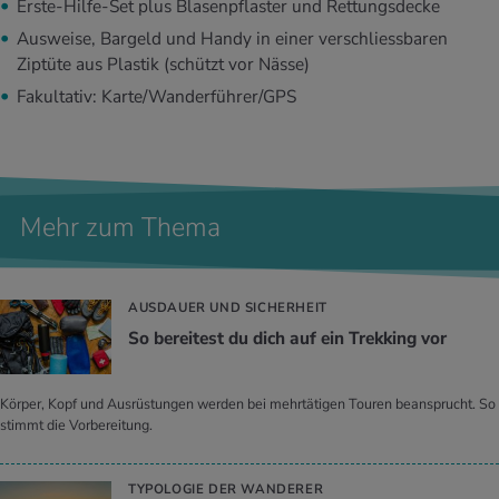
Erste-Hilfe-Set plus Blasenpflaster und Rettungsdecke
Ausweise, Bargeld und Handy in einer verschliessbaren
Ziptüte aus Plastik (schützt vor Nässe)
Fakultativ: Karte/Wanderführer/GPS
Mehr zum Thema
AUSDAUER UND SICHERHEIT
So be­rei­test du dich auf ein Trek­king vor
Körper, Kopf und Ausrüstungen werden bei mehrtätigen Touren beansprucht. So
stimmt die Vorbereitung.
TYPOLOGIE DER WANDERER