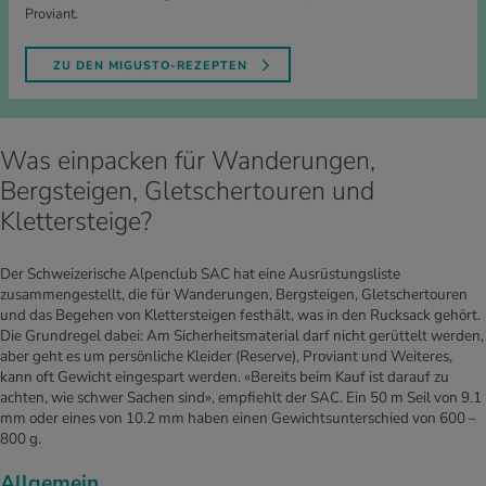
Proviant.
ZU DEN MIGUSTO-REZEPTEN
Was einpacken für Wanderungen,
Bergsteigen, Gletschertouren und
Klettersteige?
Der Schweizerische Alpenclub SAC hat eine Ausrüstungsliste
zusammengestellt, die für Wanderungen, Bergsteigen, Gletschertouren
und das Begehen von Klettersteigen festhält, was in den Rucksack gehört.
Die Grundregel dabei: Am Sicherheitsmaterial darf nicht gerüttelt werden,
aber geht es um persönliche Kleider (Reserve), Proviant und Weiteres,
kann oft Gewicht eingespart werden. «Bereits beim Kauf ist darauf zu
achten, wie schwer Sachen sind», empfiehlt der SAC. Ein 50 m Seil von 9.1
mm oder eines von 10.2 mm haben einen Gewichtsunterschied von 600 –
800 g.
Allgemein