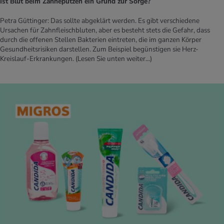
Ist Blut beim Zähneputzen ein Grund zur Sorge?
Petra Güttinger: Das sollte abgeklärt werden. Es gibt verschiedene
Ursachen für Zahnfleischbluten, aber es besteht stets die Gefahr, dass
durch die offenen Stellen Bakterien eintreten, die im ganzen Körper
Gesundheitsrisiken darstellen. Zum Beispiel begünstigen sie Herz-
Kreislauf-Erkrankungen.
(Lesen Sie unten weiter...)