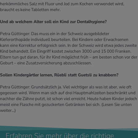
herkömmliches Salz mit Fluor und Jod zum Kochen verwendet wird,
braucht es keine Tabletten mehr.
Und ab welchem Alter soll ein Kind zur Dentalhygiene?
Petra Güttinger: Das muss ein in der Schweiz ausgebildeter
Kieferorthopäde individuell beurteilen. Bei Kindern oder Erwachsenen
kann eine Korrektur erfolgreich sein. In der Schweiz wird etwa jedes zweite
Kind behandelt. Ein Eingriff kostet zwischen 3000 und 15 000 Franken.
Eltern tun gut daran, für ihr Kind möglichst früh – am besten schon vor der
Geburt – eine Zusatzversicherung abzuschliessen.
Sollen Kindergärtler lernen, Rüebli statt Guetsli zu knabbern?
Petra Güttinger: Grundsätzlich ja. Viel wichtiger als was ist aber, wie oft
gegessen wird. Wenn man sich auf drei Hauptmahlzeiten beschränkt und
nachher die Zähne putzt, ist schon viel erreicht. Heute haben Kinder jedoch
meist eine Flasche mit gezuckerten Getränken bei sich.
(Lesen Sie unten
weiter...)
Erfahren Sie mehr über die richtige