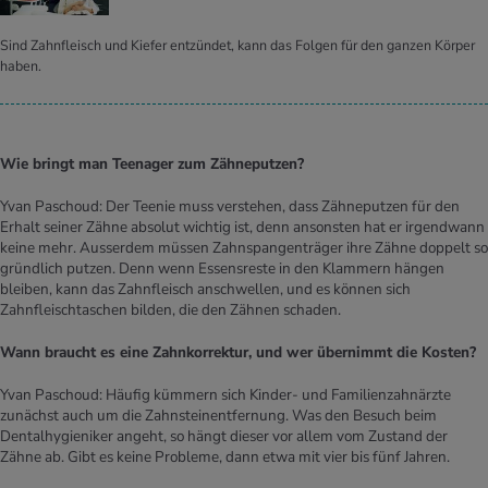
Sind Zahnfleisch und Kiefer entzündet, kann das Folgen für den ganzen Körper
haben.
Wie bringt man Teenager zum Zähneputzen?
Yvan Paschoud: Der Teenie muss verstehen, dass Zähneputzen für den
Erhalt seiner Zähne absolut wichtig ist, denn ansonsten hat er irgendwann
keine mehr. Ausserdem müssen Zahnspangenträger ihre Zähne doppelt so
gründlich putzen. Denn wenn Essensreste in den Klammern hängen
bleiben, kann das Zahnfleisch anschwellen, und es können sich
Zahnfleischtaschen bilden, die den Zähnen schaden.
Wann braucht es eine Zahnkorrektur, und wer übernimmt die Kosten?
Yvan Paschoud: Häufig kümmern sich Kinder- und Familienzahnärzte
zunächst auch um die Zahnsteinentfernung. Was den Besuch beim
Dentalhygieniker angeht, so hängt dieser vor allem vom Zustand der
Zähne ab. Gibt es keine Probleme, dann etwa mit vier bis fünf Jahren.