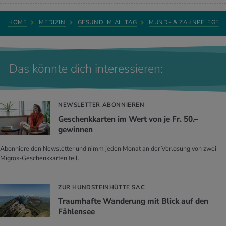
HOME
MEDIZIN
GESUND IM ALLTAG
MUND- & ZAHNPFLEGE
Das könnte dich interessieren:
NEWSLETTER ABONNIEREN
Geschenkkarten im Wert von je Fr. 50.–
gewinnen
Abonniere den Newsletter und nimm jeden Monat an der Verlosung von zwei
Migros-Geschenkkarten teil.
ZUR HUNDSTEINHÜTTE SAC
Traumhafte Wanderung mit Blick auf den
Fählensee