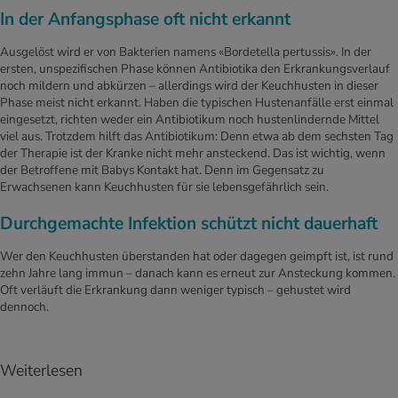
In der Anfangsphase oft nicht erkannt
Ausgelöst wird er von Bakterien namens «Bordetella pertussis». In der
ersten, unspezifischen Phase können Antibiotika den Erkrankungsverlauf
noch mildern und abkürzen – allerdings wird der Keuchhusten in dieser
Phase meist nicht erkannt. Haben die typischen Hustenanfälle erst einmal
eingesetzt, richten weder ein Antibiotikum noch hustenlindernde Mittel
viel aus. Trotzdem hilft das Antibiotikum: Denn etwa ab dem sechsten Tag
der Therapie ist der Kranke nicht mehr ansteckend. Das ist wichtig, wenn
der Betroffene mit Babys Kontakt hat. Denn im Gegensatz zu
Erwachsenen kann Keuchhusten für sie lebensgefährlich sein.
Durchgemachte Infektion schützt nicht dauerhaft
Wer den Keuchhusten überstanden hat oder dagegen geimpft ist, ist rund
zehn Jahre lang immun – danach kann es erneut zur Ansteckung kommen.
Oft verläuft die Erkrankung dann weniger typisch – gehustet wird
dennoch.
Weiterlesen