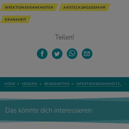
INFEKTIONSKRANKHEITEN
ANSTECKUNGSGEFAHR
KRANKHEIT
Teilen!
HOME
MEDIZIN
KRANKHEITEN
INFEKTIONSKRANKHEITE…
Das könnte dich interessieren: