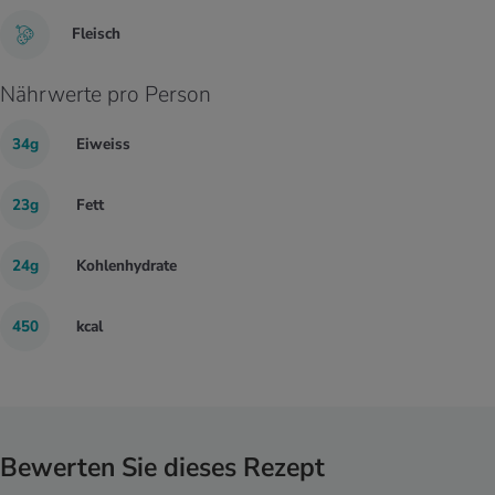
Fleisch
Nährwerte pro Person
34g
Eiweiss
23g
Fett
24g
Kohlenhydrate
450
kcal
Bewerten Sie dieses Rezept