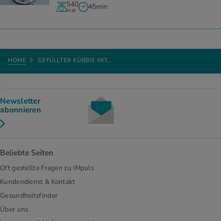
540
45min
kcal
HOME
GEFÜLLTER KÜRBIS MIT…
Newsletter
abonnieren
Beliebte Seiten
Oft gestellte Fragen zu iMpuls
Kundendienst & Kontakt
Gesundheitsfinder
Über uns