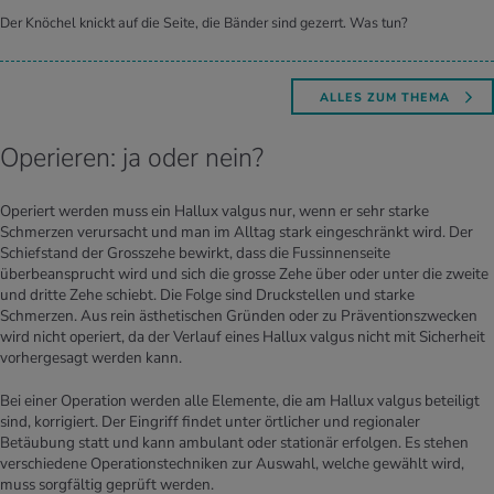
Der Knöchel knickt auf die Seite, die Bänder sind gezerrt. Was tun?
ALLES ZUM THEMA
Operieren: ja oder nein?
Operiert werden muss ein Hallux valgus nur, wenn er sehr starke
Schmerzen verursacht und man im Alltag stark eingeschränkt wird. Der
Schiefstand der Grosszehe bewirkt, dass die Fussinnenseite
überbeansprucht wird und sich die grosse Zehe über oder unter die zweite
und dritte Zehe schiebt. Die Folge sind Druckstellen und starke
Schmerzen. Aus rein ästhetischen Gründen oder zu Präventionszwecken
wird nicht operiert, da der Verlauf eines Hallux valgus nicht mit Sicherheit
vorhergesagt werden kann.
Bei einer Operation werden alle Elemente, die am Hallux valgus beteiligt
sind, korrigiert. Der Eingriff findet unter örtlicher und regionaler
Betäubung statt und kann ambulant oder stationär erfolgen. Es stehen
verschiedene Operationstechniken zur Auswahl, welche gewählt wird,
muss sorgfältig geprüft werden.