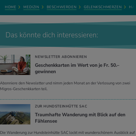
HOME
MEDIZIN
BESCHWERDEN
GELENKSCHMERZEN
HA
Das könnte dich interessieren:
NEWSLETTER ABONNIEREN
Geschenkkarten im Wert von je Fr. 50.–
gewinnen
Abonniere den Newsletter und nimm jeden Monat an der Verlosung von zwei
Migros-Geschenkkarten teil.
ZUR HUNDSTEINHÜTTE SAC
Traumhafte Wanderung mit Blick auf den
Fählensee
Die Wanderung zur Hundsteinhütte SAC lockt mit wunderschönem Ausblick auf