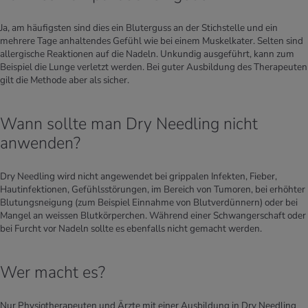
Ja, am häufigsten sind dies ein Bluterguss an der Stichstelle und ein
mehrere Tage anhaltendes Gefühl wie bei einem Muskelkater. Selten sind
allergische Reaktionen auf die Nadeln. Unkundig ausgeführt, kann zum
Beispiel die Lunge verletzt werden. Bei guter Ausbildung des Therapeuten
gilt die Methode aber als sicher.
Wann sollte man Dry Needling nicht
anwenden?
Dry Needling wird nicht angewendet bei grippalen Infekten, Fieber,
Hautinfektionen, Gefühlsstörungen, im Bereich von Tumoren, bei erhöhter
Blutungsneigung (zum Beispiel Einnahme von Blutverdünnern) oder bei
Mangel an weissen Blutkörperchen. Während einer Schwangerschaft oder
bei Furcht vor Nadeln sollte es ebenfalls nicht gemacht werden.
Wer macht es?
Nur Physiotherapeuten und Ärzte mit einer Ausbildung in Dry Needling