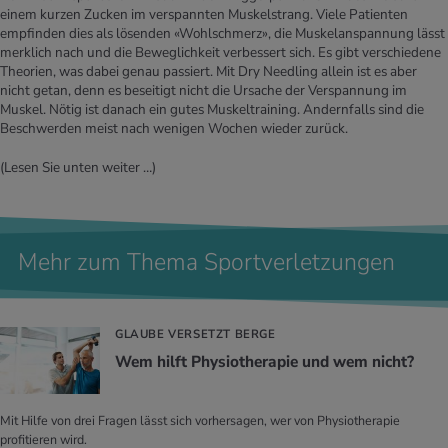
einem kurzen Zucken im verspannten Muskelstrang. Viele Patienten
empfinden dies als lösenden «Wohlschmerz», die Muskelanspannung lässt
merklich nach und die Beweglichkeit verbessert sich. Es gibt verschiedene
Theorien, was dabei genau passiert. Mit Dry Needling allein ist es aber
nicht getan, denn es beseitigt nicht die Ursache der Verspannung im
Muskel. Nötig ist danach ein gutes Muskeltraining. Andernfalls sind die
Beschwerden meist nach wenigen Wochen wieder zurück.
(Lesen Sie unten weiter …)
Mehr zum Thema Sportverletzungen
GLAUBE VERSETZT BERGE
Wem hilft Phy­sio­the­ra­pie und wem nicht?
Mit Hilfe von drei Fragen lässt sich vorhersagen, wer von Physiotherapie
profitieren wird.