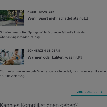
HOBBY-SPORTLER
Wenn Sport mehr scha­det als nützt
Schwimmerschulter, Springer-Knie, Muskelzerfall – die Liste der
Überlastungsschäden ist lang.
SCHMERZEN LINDERN
Wär­men oder küh­len: was hilft?
Ob man Schmerzen mittels Wärme oder Kälte lindert, hängt von deren Ursache
ab. Eine Anleitung.
ZUM DOSSIER
Kann es Komplikationen geben?