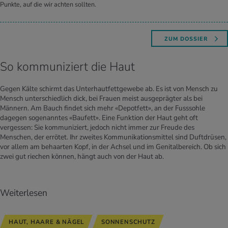
Punkte, auf die wir achten sollten.
ZUM DOSSIER
So kommuniziert die Haut
Gegen Kälte schirmt das Unterhautfettgewebe ab. Es ist von Mensch zu
Mensch unterschiedlich dick, bei Frauen meist ausgeprägter als bei
Männern. Am Bauch findet sich mehr «Depotfett», an der Fusssohle
dagegen sogenanntes «Baufett». Eine Funktion der Haut geht oft
vergessen: Sie kommuniziert, jedoch nicht immer zur Freude des
Menschen, der errötet. Ihr zweites Kommunikationsmittel sind Duftdrüsen,
vor allem am behaarten Kopf, in der Achsel und im Genitalbereich. Ob sich
zwei gut riechen können, hängt auch von der Haut ab.
Weiterlesen
HAUT, HAARE & NÄGEL
SONNENSCHUTZ