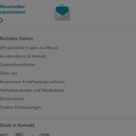
Newsletter
abonnieren
Beliebte Seiten
Oft gestellte Fragen zu iMpuls
Kundendienst & Kontakt
Gesundheitsfinder
Über uns
Impressum & Haftungsausschluss
Verhaltenskodex und Meldestelle
Datenschutz
Cookie-Einstellungen
Bleib in Kontakt
Instagram
Facebook
YouTube