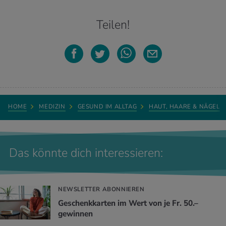
Teilen!
HOME
MEDIZIN
GESUND IM ALLTAG
HAUT, HAARE & NÄGEL
Das könnte dich interessieren:
NEWSLETTER ABONNIEREN
Geschenkkarten im Wert von je Fr. 50.–
gewinnen