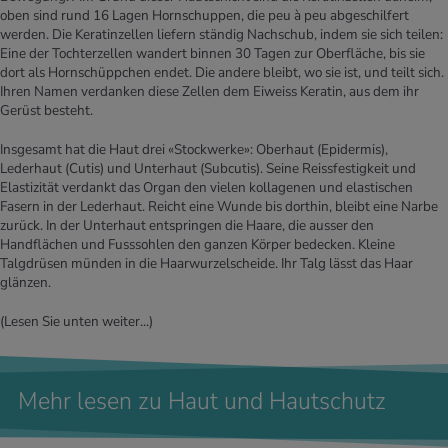
oben sind rund 16 Lagen Hornschuppen, die peu à peu abgeschilfert
werden. Die Keratinzellen liefern ständig Nachschub, indem sie sich teilen:
Eine der Tochterzellen wandert binnen 30 Tagen zur Oberfläche, bis sie
dort als Hornschüppchen endet. Die andere bleibt, wo sie ist, und teilt sich.
Ihren Namen verdanken diese Zellen dem Eiweiss Keratin, aus dem ihr
Gerüst besteht.
Insgesamt hat die Haut drei «Stockwerke»: Oberhaut (Epidermis),
Lederhaut (Cutis) und Unterhaut (Subcutis). Seine Reissfestigkeit und
Elastizität verdankt das Organ den vielen kollagenen und elastischen
Fasern in der Lederhaut. Reicht eine Wunde bis dorthin, bleibt eine Narbe
zurück. In der Unterhaut entspringen die Haare, die ausser den
Handflächen und Fusssohlen den ganzen Körper bedecken. Kleine
Talgdrüsen münden in die Haarwurzelscheide. Ihr Talg lässt das Haar
glänzen.
(Lesen Sie unten weiter...)
Mehr lesen zu Haut und Hautschutz