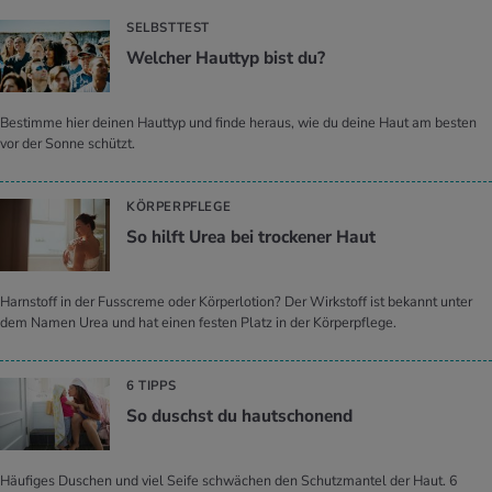
SELBSTTEST
Wel­cher Haut­typ bist du?
Bestimme hier deinen Hauttyp und finde heraus, wie du deine Haut am besten
vor der Sonne schützt.
KÖRPERPFLEGE
So hilft Urea bei tro­cke­ner Haut
Harnstoff in der Fusscreme oder Körperlotion? Der Wirkstoff ist bekannt unter
dem Namen Urea und hat einen festen Platz in der Körperpflege.
6 TIPPS
So duschst du hautscho­nend
Häufiges Duschen und viel Seife schwächen den Schutzmantel der Haut. 6