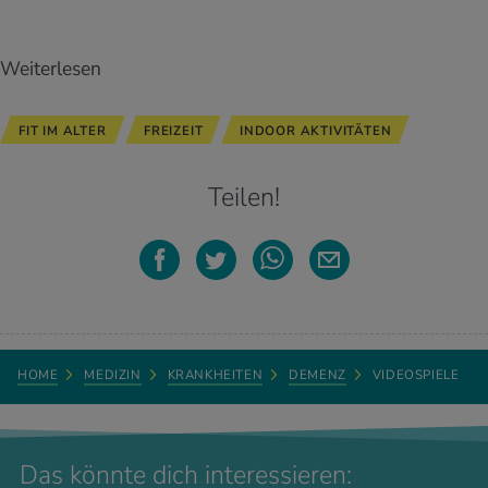
Weiterlesen
FIT IM ALTER
FREIZEIT
INDOOR AKTIVITÄTEN
Teilen!
HOME
MEDIZIN
KRANKHEITEN
DEMENZ
VIDEOSPIELE
Das könnte dich interessieren: