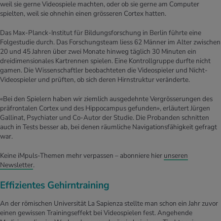
weil sie gerne Videospiele machten, oder ob sie gerne am Computer
spielten, weil sie ohnehin einen grösseren Cortex hatten.
Das Max-Planck-Institut für Bildungsforschung in Berlin führte eine
Folgestudie durch. Das Forschungsteam liess 62 Männer im Alter zwischen
20 und 45 Jahren über zwei Monate hinweg täglich 30 Minuten ein
dreidimensionales Kartrennen spielen. Eine Kontrollgruppe durfte nicht
gamen. Die Wissenschaftler beobachteten die Videospieler und Nicht-
Videospieler und prüften, ob sich deren Hirnstruktur veränderte.
«Bei den Spielern haben wir ziemlich ausgedehnte Vergrösserungen des
präfrontalen Cortex und des Hippocampus gefunden», erläutert Jürgen
Gallinat, Psychiater und Co-Autor der Studie. Die Probanden schnitten
auch in Tests besser ab, bei denen räumliche Navigationsfähigkeit gefragt
war.
Keine iMpuls-Themen mehr verpassen – abonniere hier
unseren
Newsletter
.
Effizientes Gehirntraining
An der römischen Universität La Sapienza stellte man schon ein Jahr zuvor
einen gewissen Trainingseffekt bei Videospielen fest. Angehende