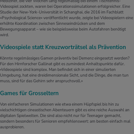
Mediziner, die vier Wochen lang regelmässig bei einem Tischtennis-
Videospiel zockten, waren bei Operationssimulationen erfolgreicher. Eine
Studie der New-York-Universität in Schanghai, die 2016 im Fachblatt
«Psychological Science» veröffentlicht wurde, zeigte bei Videospielern eine
erhöhte Koordination zwischen Sinneseindrücken und dem
Bewegungsapparat – wie sie beispielsweise beim Autofahren benötigt
wird.
Videospiele statt Kreuzworträtsel als Prävention
Könnte regelmässiges Gamen präventiv bei Demenz eingesetzt werden?
Für den Hirnforscher Gallinat gibt es zumindest Anhaltspunkte dafür.
«Videospiele sind komplex. Man befindet sich in einer simulierten
Umgebung, hat eine dreidimensionale Sicht, und die Dinge, die man tun
muss, sind für das Gehirn sehr anspruchsvoll.»
Games für Grosseltern
Von einfacheren Simulationen wie etwa einem Hüpfspiel bis hin zu
vielschichtigen cineastischen Abenteuern gibt es eine reiche Auswahl an
digitalen Spielwelten. Die sind also nicht nur für Teenager gemacht,
sondern besonders für Senioren empfehlenswert: am besten einfach mal
ausprobieren.