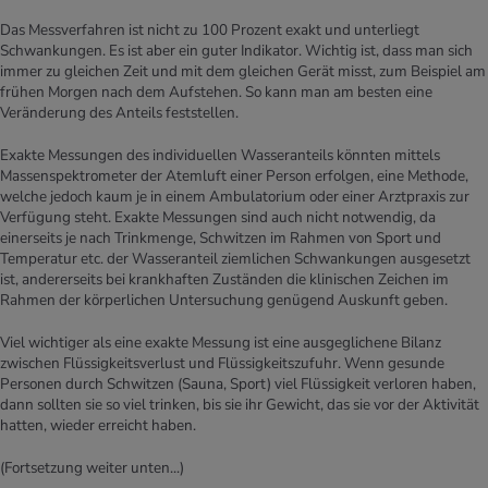
Das Messverfahren ist nicht zu 100 Prozent exakt und unterliegt
Schwankungen. Es ist aber ein guter Indikator. Wichtig ist, dass man sich
immer zu gleichen Zeit und mit dem gleichen Gerät misst, zum Beispiel am
frühen Morgen nach dem Aufstehen. So kann man am besten eine
Veränderung des Anteils feststellen.
Exakte Messungen des individuellen Wasseranteils könnten mittels
Massenspektrometer der Atemluft einer Person erfolgen, eine Methode,
welche jedoch kaum je in einem Ambulatorium oder einer Arztpraxis zur
Verfügung steht. Exakte Messungen sind auch nicht notwendig, da
einerseits je nach Trinkmenge, Schwitzen im Rahmen von Sport und
Temperatur etc. der Wasseranteil ziemlichen Schwankungen ausgesetzt
ist, andererseits bei krankhaften Zuständen die klinischen Zeichen im
Rahmen der körperlichen Untersuchung genügend Auskunft geben.
Viel wichtiger als eine exakte Messung ist eine ausgeglichene Bilanz
zwischen Flüssigkeitsverlust und Flüssigkeitszufuhr. Wenn gesunde
Personen durch Schwitzen (Sauna, Sport) viel Flüssigkeit verloren haben,
dann sollten sie so viel trinken, bis sie ihr Gewicht, das sie vor der Aktivität
hatten, wieder erreicht haben.
(Fortsetzung weiter unten...)