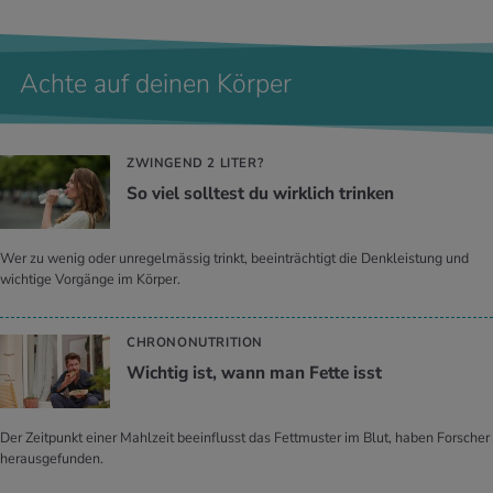
Achte auf deinen Körper
ZWINGEND 2 LITER?
So viel soll­test du wirk­lich trin­ken
Wer zu wenig oder unregelmässig trinkt, beeinträchtigt die Denkleistung und
wichtige Vorgänge im Körper.
CHRONONUTRITION
Wich­tig ist, wann man Fette isst
Der Zeitpunkt einer Mahlzeit beeinflusst das Fettmuster im Blut, haben Forscher
herausgefunden.