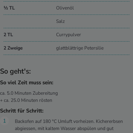
½ TL
Olivenöl
Salz
2 TL
Currypulver
2 Zweige
glattblättrige Petersilie
So geht's:
So viel Zeit muss sein:
ca. 5.0 Minuten Zubereitung
+ ca. 25.0 Minuten rösten
Schritt für Schritt:
Backofen auf 180 °C Umluft vorheizen. Kichererbsen
abgiessen, mit kaltem Wasser abspülen und gut