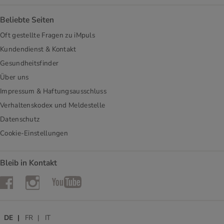
Beliebte Seiten
Oft gestellte Fragen zu iMpuls
Kundendienst & Kontakt
Gesundheitsfinder
Über uns
Impressum & Haftungsausschluss
Verhaltenskodex und Meldestelle
Datenschutz
Cookie-Einstellungen
Bleib in Kontakt
Instagram
Facebook
YouTube
DE
FR
IT